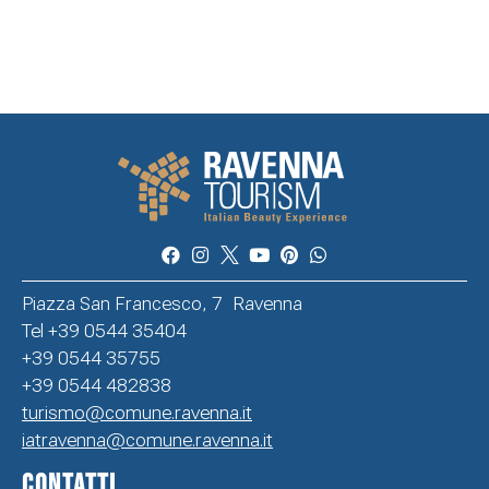
Piazza San Francesco, 7 Ravenna
Tel +39 0544 35404
+39 0544 35755
+39 0544 482838
turismo@comune.ravenna.it
iatravenna@comune.ravenna.it
CONTATTI