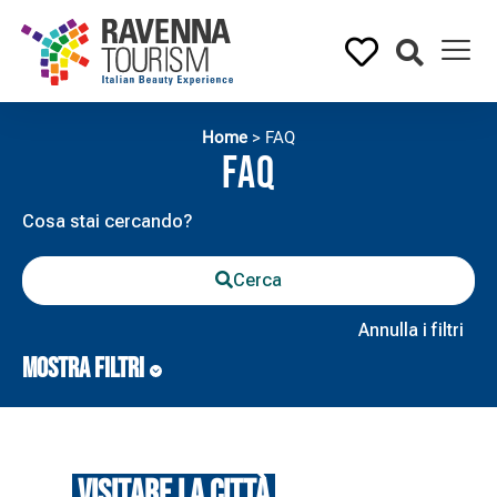
Home
>
FAQ
FAQ
Cerca
Annulla i filtri
MOSTRA FILTRI
Visitare la città