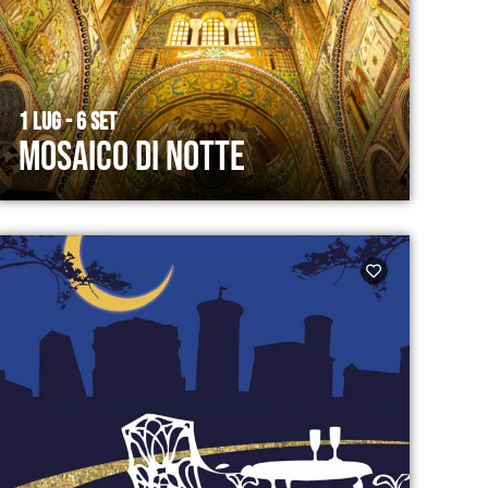
1 LUG - 6 SET
Mosaico di Notte