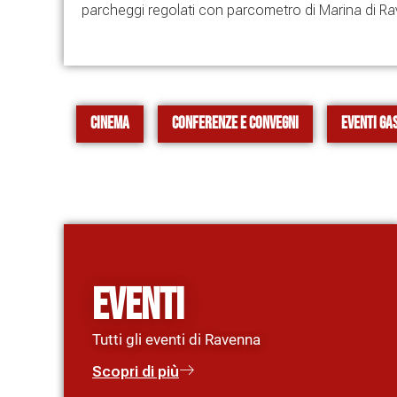
parcheggi regolati con parcometro di Marina di Ra
Cinema
Conferenze e Convegni
Eventi ga
Eventi
Tutti gli eventi di Ravenna
Scopri di più