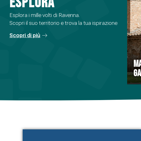
Esplora
Esplora i mille volti di Ravenna.
Scopri il suo territorio e trova la tua ispirazione
Scopri di più
MA
GA