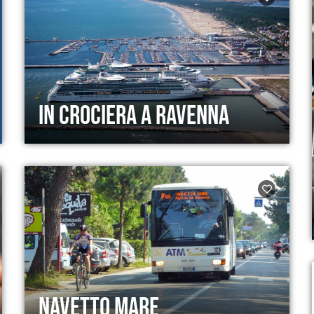
In crociera a Ravenna
Navetto Mare