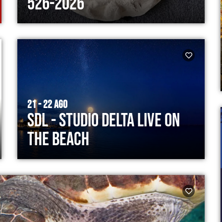
526-2026
21 - 22 AGO
SDL - Studio Delta Live on
the Beach