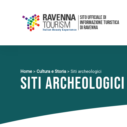
SITO UFFICIALE DI
INFORMAZIONE TURISTICA
DI RAVENNA
Home
>
Cultura e Storia
>
Siti archeologici
Siti archeologici