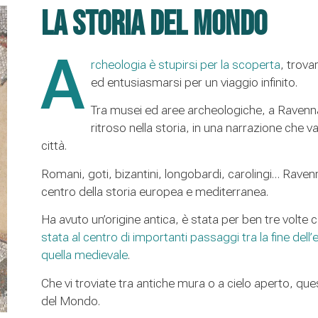
La storia del Mondo
A
rcheologia è stupirsi per la scoperta
, trova
ed entusiasmarsi per un viaggio infinito.
Tra musei ed aree archeologiche, a Ravenn
ritroso nella storia, in una narrazione che 
città.
Romani, goti, bizantini, longobardi, carolingi… Rave
centro della storia europea e mediterranea.
Ha avuto un’origine antica, è stata per ben tre volte
stata al centro di importanti passaggi tra la fine dell’e
quella medievale
.
Che vi troviate tra antiche mura o a cielo aperto, qu
del Mondo.