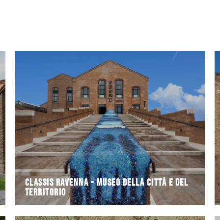
alla vicina
proprio viaggio nella storia di Ravenna. Insieme
musei archeologici d’Italia, nonché un vero e
Il museo CLASSIS RAVENNA è uno dei più importanti
Territorio
Classis Ravenna – Museo della Città e del
Classis Ravenna – Museo della Città e del
Territorio