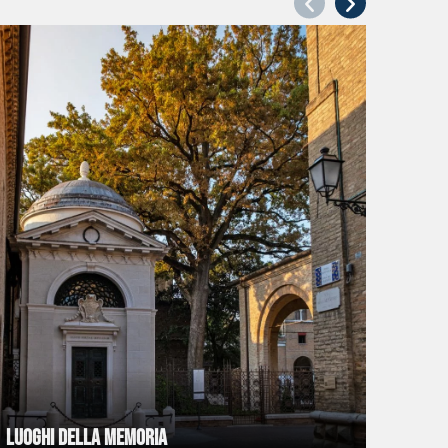
Luoghi della memoria
Monu