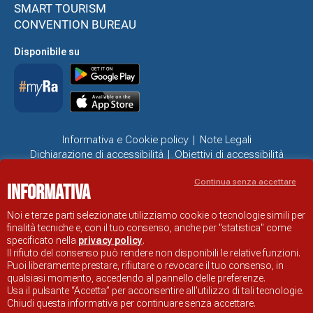
SMART TOURISM
CONVENTION BUREAU
Disponibile su
Informativa e Cookie policy
Note Legali
Dichiarazione di accessibilità
Obiettivi di accessibilità
Problemi di accessibilità
Continua senza accettare
Informativa
SITO UFFICIALE DI INFORMAZIONE TURISTICA DI RAVENNA
© COMUNE DI RAVENNA
Noi e terze parti selezionate utilizziamo cookie o tecnologie simili per
finalità tecniche e, con il tuo consenso, anche per "statistica" come
specificato nella
privacy policy
.
Il rifiuto del consenso può rendere non disponibili le relative funzioni.
Puoi liberamente prestare, rifiutare o revocare il tuo consenso, in
qualsiasi momento, accedendo al pannello delle preferenze.
Usa il pulsante “Accetta” per acconsentire all'utilizzo di tali tecnologie.
Chiudi questa informativa per continuare senza accettare.