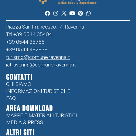
Piazza San Francesco, 7 Ravenna
Tel +39 0544 35404
+39 0544 35755
+39 0544 482838
turismo@comune.ravenna.it
iatravenna@comune.ravenna.it
CONTATTI
CHI SIAMO
INFORMAZIONI TURISTICHE
FAQ
Area Download
MAPPE E MATERIALI TURISTICI
MEDIA & PRESS
ALTRI SITI