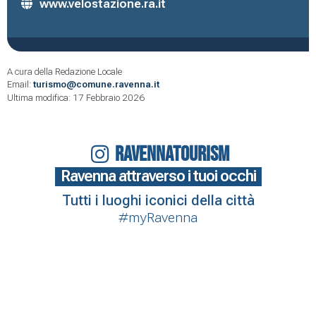
www.velostazione.ra.it
A cura della Redazione Locale
Email:
turismo@comune.ravenna.it
Ultima modifica: 17 Febbraio 2026
RAVENNATOURISM
Ravenna attraverso i tuoi occhi
Tutti i luoghi iconici della città
#myRavenna