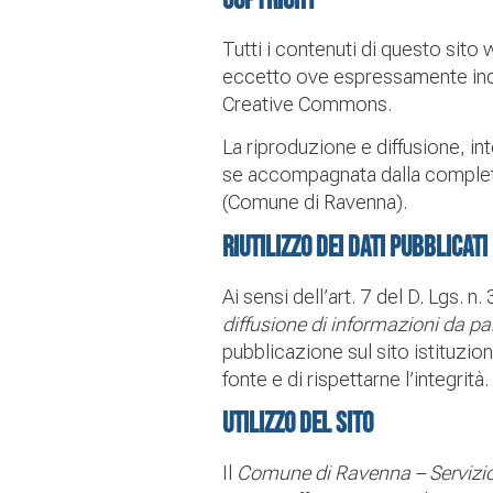
Copyright
Tutti i contenuti di questo sito
eccetto ove espressamente indic
Creative Commons.
La riproduzione e diffusione, i
se accompagnata dalla completa 
(Comune di Ravenna).
Riutilizzo dei dati pubblicati
Ai sensi dell’art. 7 del D. Lgs. 
diffusione di informazioni da p
pubblicazione sul sito istituziona
fonte e di rispettarne l’integrità.
Utilizzo del sito
Il
Comune di Ravenna – Servizi