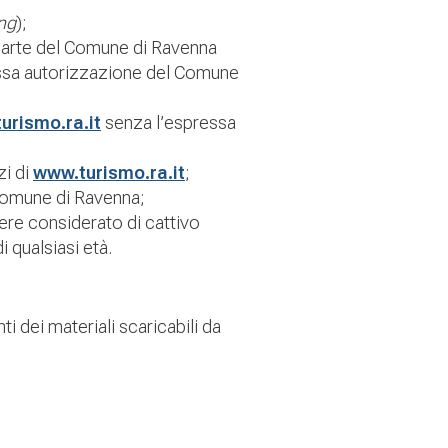
ng
);
parte del Comune di Ravenna
pressa autorizzazione del Comune
urismo.ra.it
senza l’espressa
zi di
www.turismo.ra.it
;
Comune di Ravenna;
sere considerato di cattivo
 qualsiasi età.
ti dei materiali scaricabili da