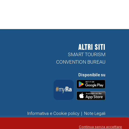
ALTRI SITI
SMART TOURISM
CONVENTION BUREAU
Disponibile su
Informativa e Cookie policy
Note Legali
Dichiarazione di accessibilità
Obiettivi di accessibilità
Continua senza accettare
Problemi di accessibilità