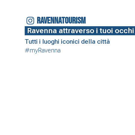
RAVENNATOURISM
Ravenna attraverso i tuoi occhi
Tutti i luoghi iconici della città
#myRavenna