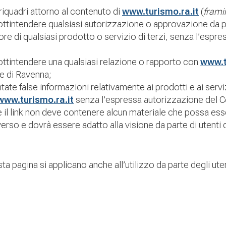
iquadri attorno al contenuto di
www.turismo.ra.it
(
frami
ottintendere qualsiasi autorizzazione o approvazione da 
vore di qualsiasi prodotto o servizio di terzi, senza l’es
ottintendere una qualsiasi relazione o rapporto con
www.t
e di Ravenna;
te false informazioni relativamente ai prodotti e ai servi
www.turismo.ra.it
senza l’espressa autorizzazione del 
nte il link non deve contenere alcun materiale che possa es
rso e dovrà essere adatto alla visione da parte di utenti di
ta pagina si applicano anche all’utilizzo da parte degli uten