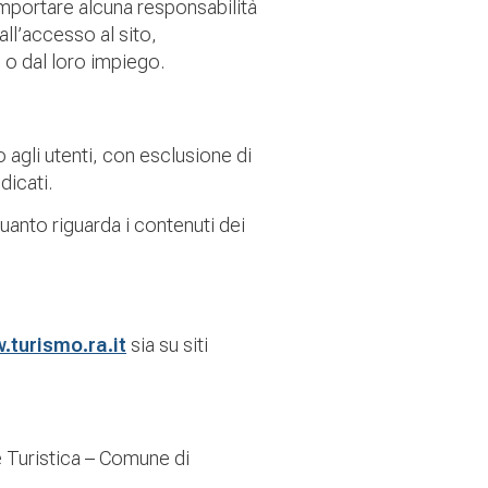
mportare alcuna responsabilità
all’accesso al sito,
e o dal loro impiego.
o agli utenti, con esclusione di
dicati.
uanto riguarda i contenuti dei
turismo.ra.it
sia su siti
e Turistica – Comune di