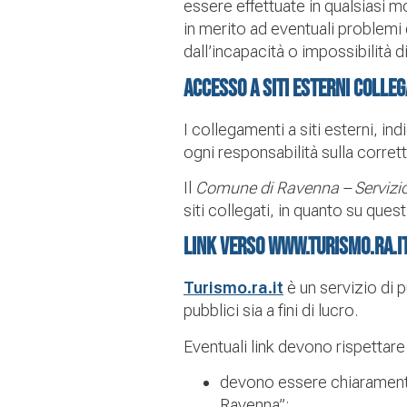
essere effettuate in qualsiasi
in merito ad eventuali problemi 
dall’incapacità o impossibilità 
Accesso a siti esterni colleg
I collegamenti a siti esterni, in
ogni responsabilità sulla corret
Il
Comune di Ravenna – Servizi
siti collegati, in quanto su que
Link verso www.turismo.ra.i
Turismo.ra.it
è un servizio di p
pubblici sia a fini di lucro.
Eventuali link devono rispettare
devono essere chiaramente t
Ravenna”;