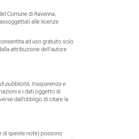
e del Comune di Ravenna,
assoggettati alle licenze
consentita ad uso gratuito solo
dalla attribuzione dell’autore
 di pubblicità, trasparenza e
mazioni e i dati oggetto di
verse dall’obbligo di citare la
(e di queste note) possono