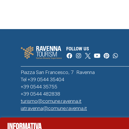
FOLLOW US
Piazza San Francesco, 7 Ravenna
Tel +39 0544 35404
+39 0544 35755
+39 0544 482838
turismo@comune.ravenna.it
iatravenna@comune.ravenna.it
Informativa