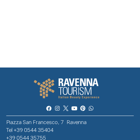
Piazza San Francesco, 7 Ravenna
Tel +39 0544 35404
+39 0544 35755