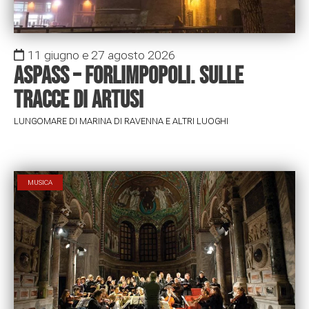
11 giugno e 27 agosto 2026
ASPASS – Forlimpopoli. Sulle
tracce di Artusi
LUNGOMARE DI MARINA DI RAVENNA E ALTRI LUOGHI
MUSICA