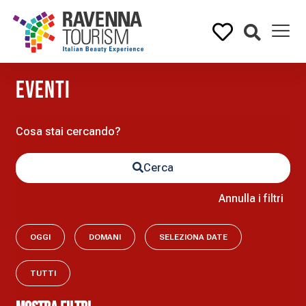
eventi
Cerca
Annulla i filtri
OGGI
DOMANI
SELEZIONA DATE
TUTTI