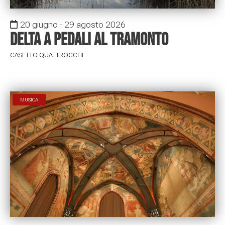
20 giugno - 29 agosto 2026
Delta a pedali al tramonto
CASETTO QUATTROCCHI
MUSICA