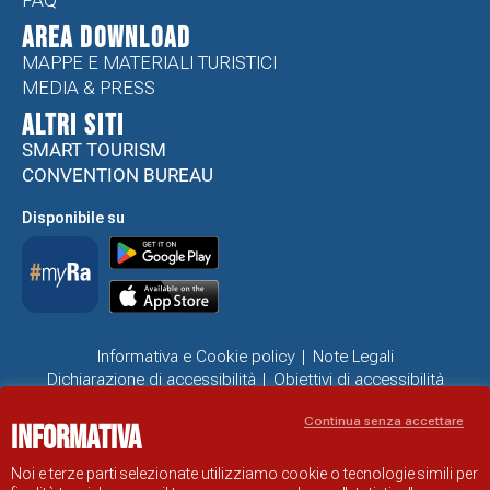
FAQ
Area Download
MAPPE E MATERIALI TURISTICI
MEDIA & PRESS
ALTRI SITI
SMART TOURISM
CONVENTION BUREAU
Disponibile su
Informativa e Cookie policy
Note Legali
Dichiarazione di accessibilità
Obiettivi di accessibilità
Problemi di accessibilità
Continua senza accettare
Informativa
SITO UFFICIALE DI INFORMAZIONE TURISTICA DI RAVENNA
© COMUNE DI RAVENNA
Noi e terze parti selezionate utilizziamo cookie o tecnologie simili per