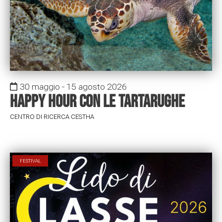
30 maggio - 15 agosto 2026
Happy Hour con le tartarughe
CENTRO DI RICERCA CESTHA
FESTIVAL