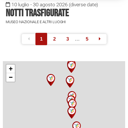
10 luglio - 30 agosto 2026
(diverse date)
Notti Trasfigurate
MUSEO NAZIONALE E ALTRI LUOGHI
1
2
3
…
5
+
−