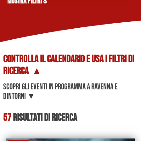
MOSTRA FILTRI
Controlla il
CALENDARIO
e usa i
FILTRI DI
RICERCA
▲
Scopri gli eventi in programma a Ravenna e
dintorni ▼
57
Risultati di ricerca