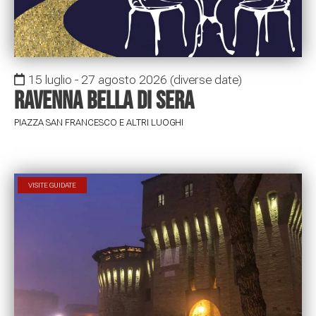
15 luglio - 27 agosto 2026
(diverse date)
Ravenna Bella di Sera
PIAZZA SAN FRANCESCO E ALTRI LUOGHI
VISITE GUIDATE