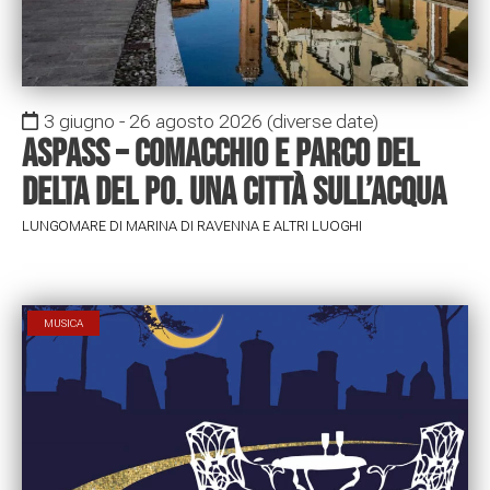
3 giugno - 26 agosto 2026
(diverse date)
ASPASS – Comacchio e Parco del
Delta del Po. Una città sull’acqua
LUNGOMARE DI MARINA DI RAVENNA E ALTRI LUOGHI
MUSICA