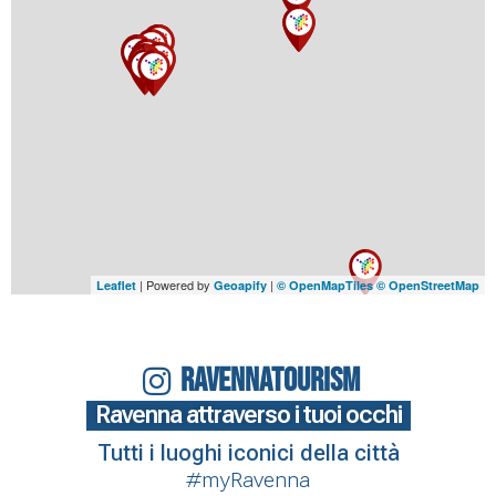
| Powered by
|
Leaflet
Geoapify
© OpenMapTiles
© OpenStreetMap
RAVENNATOURISM
Ravenna attraverso i tuoi occhi
Tutti i luoghi iconici della città
#myRavenna