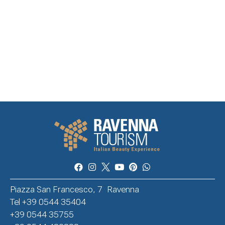
Piazza San Francesco, 7 Ravenna
Tel +39 0544 35404
+39 0544 35755