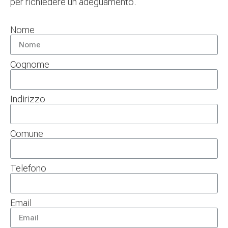
per richiedere un adeguamento.
Nome
Cognome
Indirizzo
Comune
Telefono
Email