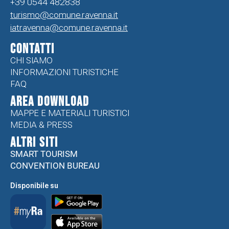
+39 0544 482838
turismo@comune.ravenna.it
iatravenna@comune.ravenna.it
CONTATTI
CHI SIAMO
INFORMAZIONI TURISTICHE
FAQ
Area Download
MAPPE E MATERIALI TURISTICI
MEDIA & PRESS
ALTRI SITI
SMART TOURISM
CONVENTION BUREAU
Disponibile su