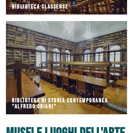
Biblioteca Classense
dello scrittore romagnolo e tutelare e promuovere la
“Casa di Oriani”, costituita per ricordare la figura
La Biblioteca Alfredo Oriani è gestita dalla Fondazione
“Alfredo Oriani”
Biblioteca di Storia Contemporanea
Biblioteca di Storia Contemporanea
“Alfredo Oriani”