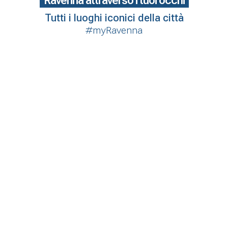
Ravenna attraverso i tuoi occhi
Tutti i luoghi iconici della città
#myRavenna