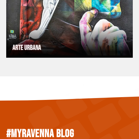
Arte Urbana
#myravenna Blog