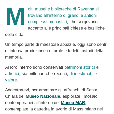
M
olti musei e biblioteche di Ravenna si
trovano all’interno di grandi e antichi
complessi monastici
, che sorgevano
accanto alle principali chiese e basiliche
della città.
Un tempo parte di maestose abbazie, oggi sono centri
di intensa produzione culturale e fedeli custodi della
memoria.
Al loro interno sono conservati
patrimoni storici e
artistici
, sia millenari che recenti,
di inestimabile
valore
.
Addentratevi, per ammirare gli affreschi di Santa
Chiara del
Museo Nazionale
, esplorate i mosaici
contemporanei all’interno del
Museo MAR
,
contemplate la cattedra in avorio di Massimiano nel