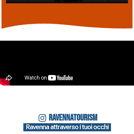
RAVENNATOURISM
Ravenna attraverso i tuoi occhi