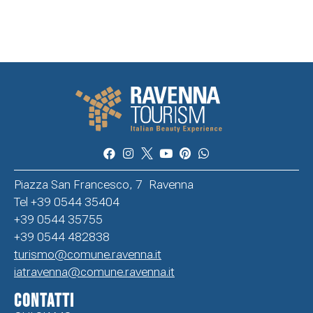
Piazza San Francesco, 7 Ravenna
Tel +39 0544 35404
+39 0544 35755
+39 0544 482838
turismo@comune.ravenna.it
iatravenna@comune.ravenna.it
CONTATTI