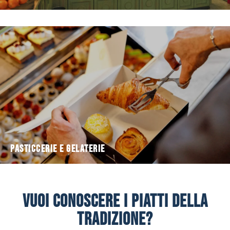
Pasticcerie e Gelaterie
Vuoi conoscere i piatti della
tradizione?