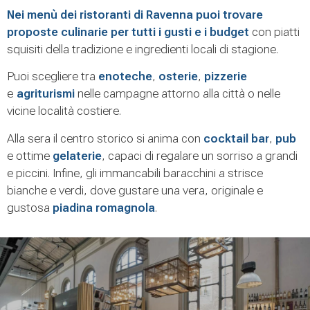
Nei menù dei ristoranti di Ravenna puoi trovare
proposte culinarie per tutti i gusti e i budget
con piatti
squisiti della tradizione e ingredienti locali di stagione.
Puoi scegliere tra
enoteche
,
osterie
,
pizzerie
e
agriturismi
nelle campagne attorno alla città o nelle
vicine località costiere.
Alla sera il centro storico si anima con
cocktail bar
,
pub
e ottime
gelaterie
, capaci di regalare un sorriso a grandi
e piccini. Infine, gli immancabili baracchini a strisce
bianche e verdi, dove gustare una vera, originale e
gustosa
piadina romagnola
.