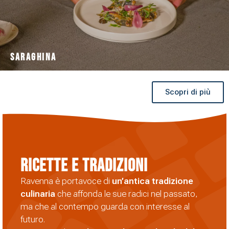
Saraghina
Scopri di più
Ricette e Tradizioni
Ravenna è portavoce di
un’antica tradizione
culinaria
che affonda le sue radici nel passato,
ma che al contempo guarda con interesse al
futuro.