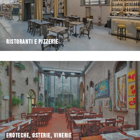
Ristoranti e Pizzerie
Enoteche, osterie, vinerie