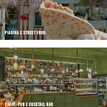
Piadina e Street Food
Caffè, Pub e Cocktail Bar