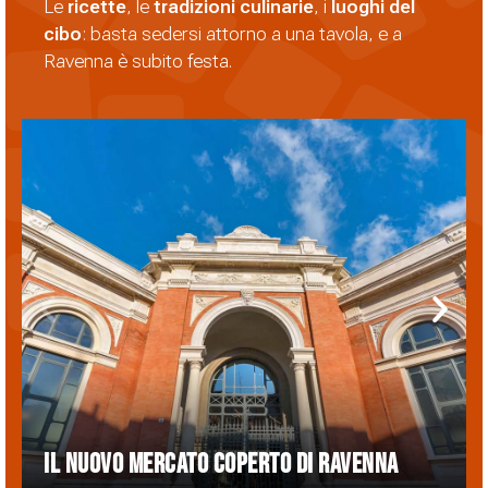
Le
ricette
, le
tradizioni
culinarie
, i
luoghi del
cibo
: basta sedersi attorno a una tavola, e a
Ravenna è subito festa.
Il nuovo Mercato Coperto di Ravenna