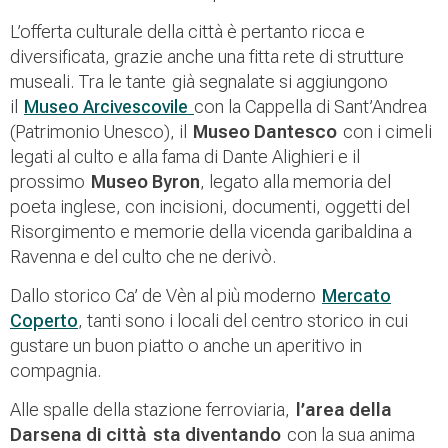
L’offerta culturale della città è pertanto ricca e
diversificata, grazie anche una fitta rete di strutture
museali. Tra le tante già segnalate si aggiungono
il
Museo Arcivescovile
con la Cappella di Sant’Andrea
(Patrimonio Unesco), il
Museo Dantesco
con i cimeli
legati al culto e alla fama di Dante Alighieri e il
prossimo
Museo Byron
, legato alla memoria del
poeta inglese, con incisioni, documenti, oggetti del
Risorgimento e memorie della vicenda garibaldina a
Ravenna e del culto che ne derivò.
Dallo storico Ca’ de Vèn al più moderno
Mercato
Coperto
, tanti sono i locali del centro storico in cui
gustare un buon piatto o anche un aperitivo in
compagnia.
Alle spalle della stazione ferroviaria,
l’area della
Darsena di città
sta diventando
con la sua anima