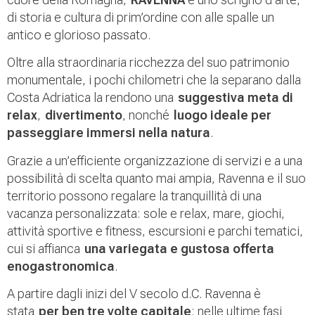
di storia e cultura di prim’ordine con alle spalle un
antico e glorioso passato.
Oltre alla straordinaria ricchezza del suo patrimonio
monumentale, i pochi chilometri che la separano dalla
Costa Adriatica la rendono una
suggestiva meta di
relax
,
divertimento
, nonché
luogo ideale per
passeggiare immersi nella natura
.
Grazie a un’efficiente organizzazione di servizi e a una
possibilità di scelta quanto mai ampia, Ravenna e il suo
territorio possono regalare la tranquillità di una
vacanza personalizzata: sole e relax, mare, giochi,
attività sportive e fitness, escursioni e parchi tematici,
cui si affianca
una variegata e gustosa offerta
enogastronomica
.
A partire dagli inizi del V secolo d.C. Ravenna è
stata
per ben tre volte capitale
: nelle ultime fasi