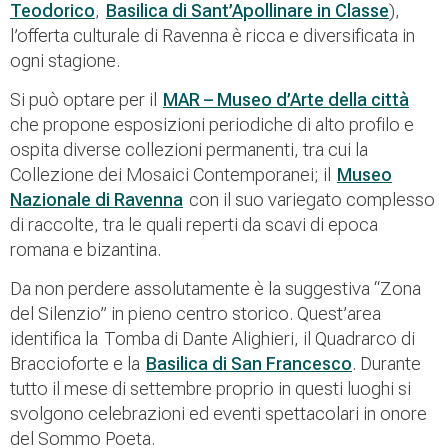
Teodorico
,
Basilica di Sant’Apollinare in Classe
),
l’offerta culturale di Ravenna è ricca e diversificata in
ogni stagione.
Si può optare per il
MAR – Museo d’Arte della città
che propone esposizioni periodiche di alto profilo e
ospita diverse collezioni permanenti, tra cui la
Collezione dei Mosaici Contemporanei; il
Museo
Nazionale di Ravenna
con il suo variegato complesso
di raccolte, tra le quali reperti da scavi di epoca
romana e bizantina.
Da non perdere assolutamente è la suggestiva “Zona
del Silenzio” in pieno centro storico. Quest’area
identifica la Tomba di Dante Alighieri, il Quadrarco di
Braccioforte e la
Basilica di San Francesco
. Durante
tutto il mese di settembre proprio in questi luoghi si
svolgono celebrazioni ed eventi spettacolari in onore
del Sommo Poeta.