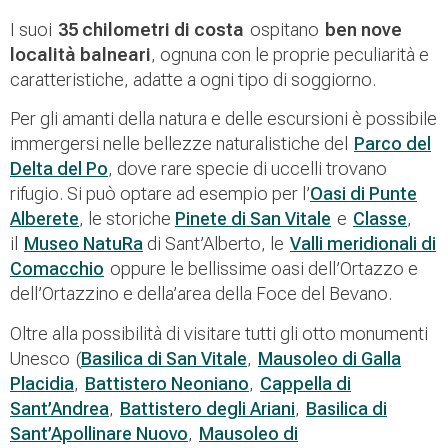
I suoi
35 chilometri di costa
ospitano
ben nove
località balneari
, ognuna con le proprie peculiarità e
caratteristiche, adatte a ogni tipo di soggiorno.
Per gli amanti della natura e delle escursioni è possibile
immergersi nelle bellezze naturalistiche del
Parco del
Delta del Po
, dove rare specie di uccelli trovano
rifugio. Si può optare ad esempio per l’
Oasi di Punte
Alberete
, le storiche
Pinete di San Vitale
e
Classe
,
il
Museo NatuRa
di Sant’Alberto, le
Valli meridionali di
Comacchio
oppure le bellissime oasi dell’Ortazzo e
dell’Ortazzino e della’area della Foce del Bevano.
Oltre alla possibilità di visitare tutti gli otto monumenti
Unesco (
Basilica di San Vitale
,
Mausoleo di Galla
Placidia
,
Battistero Neoniano
,
Cappella di
Sant’Andrea
,
Battistero degli Ariani
,
Basilica di
Sant’Apollinare Nuovo
,
Mausoleo di