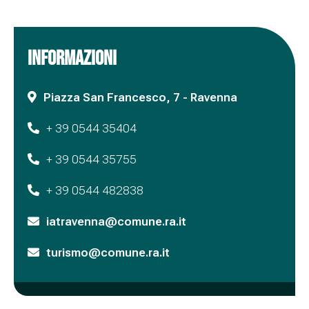
INFORMAZIONI
Piazza San Francesco, 7 - Ravenna
+ 39 0544 35404
+ 39 0544 35755
+ 39 0544 482838
iatravenna@comune.ra.it
turismo@comune.ra.it