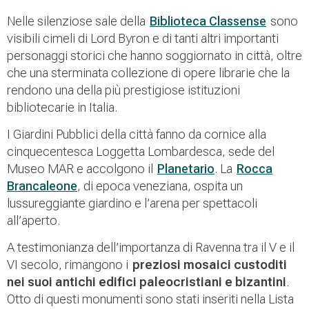
Nelle silenziose sale della
Biblioteca Classense
sono
visibili cimeli di Lord Byron e di tanti altri importanti
personaggi storici che hanno soggiornato in città, oltre
che una sterminata collezione di opere librarie che la
rendono una della più prestigiose istituzioni
bibliotecarie in Italia.
I Giardini Pubblici della città fanno da cornice alla
cinquecentesca Loggetta Lombardesca, sede del
Museo MAR e accolgono il
Planetario
. La
Rocca
Brancaleone
, di epoca veneziana, ospita un
lussureggiante giardino e l’arena per spettacoli
all’aperto.
A testimonianza dell’importanza di Ravenna tra il V e il
VI secolo, rimangono i
preziosi mosaici custoditi
nei suoi antichi edifici paleocristiani e bizantini
.
Otto di questi monumenti sono stati inseriti nella Lista