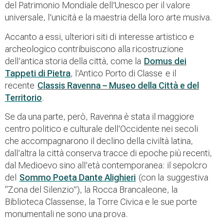
del Patrimonio Mondiale dell’Unesco per il valore
universale, l’unicità e la maestria della loro arte musiva.
Accanto a essi, ulteriori siti di interesse artistico e
archeologico contribuiscono alla ricostruzione
dell’antica storia della città, come la
Domus dei
Tappeti di Pietra
, l’Antico Porto di Classe e il
recente
Classis Ravenna – Museo della Città e del
Territorio
.
Se da una parte, però, Ravenna è stata il maggiore
centro politico e culturale dell’Occidente nei secoli
che accompagnarono il declino della civiltà latina,
dall’altra la città conserva tracce di epoche più recenti,
dal Medioevo sino all’età contemporanea: il sepolcro
del
Sommo Poeta Dante Alighieri
(con la suggestiva
“Zona del Silenzio”), la Rocca Brancaleone, la
Biblioteca Classense, la Torre Civica e le sue porte
monumentali ne sono una prova.