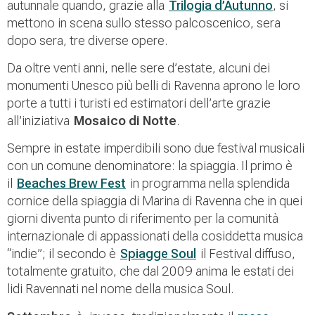
autunnale quando, grazie alla
Trilogia d’Autunno
, si
mettono in scena sullo stesso palcoscenico, sera
dopo sera, tre diverse opere.
Da oltre venti anni, nelle sere d’estate, alcuni dei
monumenti Unesco più belli di Ravenna aprono le loro
porte a tutti i turisti ed estimatori dell’arte grazie
all’iniziativa
Mosaico di Notte
.
Sempre in estate imperdibili sono due festival musicali
con un comune denominatore: la spiaggia. Il primo è
il
Beaches Brew Fest
in programma nella splendida
cornice della spiaggia di Marina di Ravenna che in quei
giorni diventa punto di riferimento per la comunità
internazionale di appassionati della cosiddetta musica
“indie”; il secondo è
Spiagge Soul
il Festival diffuso,
totalmente gratuito, che dal 2009 anima le estati dei
lidi Ravennati nel nome della musica Soul.