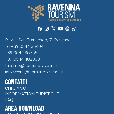
Piazza San Francesco, 7 Ravenna
Tel +39 0544 35404
+39 0544 35755
+39 0544 482838
turismo@comune.ravenna.it
iatravenna@comune.ravenna.it
CONTATTI
CHI SIAMO
INFORMAZIONI TURISTICHE
FAQ
Area Download