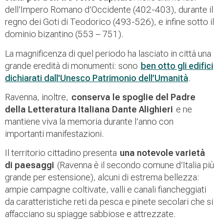
dell’Impero Romano d’Occidente (402-403), durante il
regno dei Goti di Teodorico (493-526), e infine sotto il
dominio bizantino (553 – 751).
La magnificenza di quel periodo ha lasciato in città una
grande eredità di monumenti: sono
ben otto gli edifici
dichiarati dall’Unesco Patrimonio dell’Umanità
.
Ravenna, inoltre,
conserva le spoglie del Padre
della Letteratura Italiana Dante Alighieri
e ne
mantiene viva la memoria durante l’anno con
importanti manifestazioni.
Il territorio cittadino presenta
una notevole varietà
di paesaggi
(Ravenna è il secondo comune d’Italia più
grande per estensione), alcuni di estrema bellezza:
ampie campagne coltivate, valli e canali fiancheggiati
da caratteristiche reti da pesca e pinete secolari che si
affacciano su spiagge sabbiose e attrezzate.