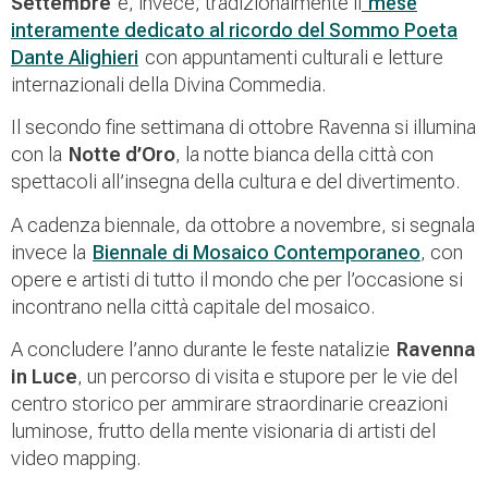
Settembre
è, invece, tradizionalmente il
mese
interamente dedicato al ricordo del Sommo Poeta
Dante Alighieri
con appuntamenti culturali e letture
internazionali della Divina Commedia.
Il secondo fine settimana di ottobre Ravenna si illumina
con la
Notte d’Oro
, la notte bianca della città con
spettacoli all’insegna della cultura e del divertimento.
A cadenza biennale, da ottobre a novembre, si segnala
invece la
Biennale di Mosaico Contemporaneo
, con
opere e artisti di tutto il mondo che per l’occasione si
incontrano nella città capitale del mosaico.
A concludere l’anno durante le feste natalizie
Ravenna
in Luce
, un percorso di visita e stupore per le vie del
centro storico per ammirare straordinarie creazioni
luminose, frutto della mente visionaria di artisti del
video mapping.