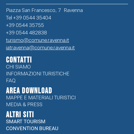
Piazza San Francesco, 7 Ravenna
Tel +39 0544 35404
+39 0544 35755
+39 0544 482838
turismo@comune.ravenna.it
iatravenna@comune.ravenna.it
CONTATTI
CHI SIAMO
INFORMAZIONI TURISTICHE
FAQ
Area Download
MAPPE E MATERIALI TURISTICI
MEDIA & PRESS
ALTRI SITI
SMART TOURISM
CONVENTION BUREAU