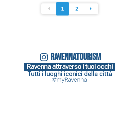
1
2
RAVENNATOURISM
Ravenna attraverso i tuoi occhi
Tutti i luoghi iconici della città
#myRavenna