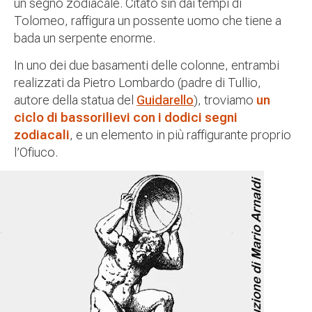
un segno zodiacale. Citato sin dai tempi di
Tolomeo, raffigura un possente uomo che tiene a
bada un serpente enorme.
In uno dei due basamenti delle colonne, entrambi
realizzati da Pietro Lombardo (padre di Tullio,
autore della statua del
Guidarello
), troviamo
un
ciclo di bassorilievi con i dodici segni
zodiacali
, e un elemento in più raffigurante proprio
l’Ofiuco.