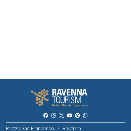
Piazza San Francesco, 7 Ravenna