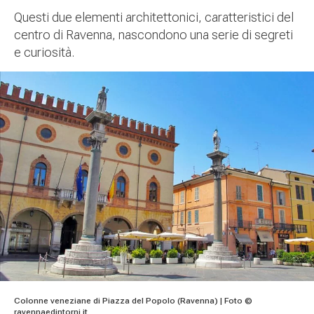
Questi due elementi architettonici, caratteristici del
centro di Ravenna, nascondono una serie di segreti
e curiosità.
Colonne veneziane di Piazza del Popolo (Ravenna) | Foto ©
ravennaedintorni.it