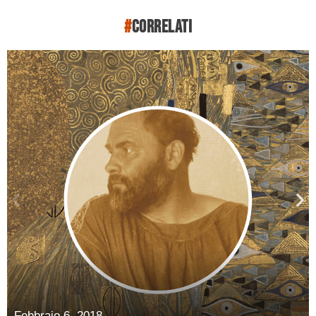
#
correlati
Febbraio 6, 2018