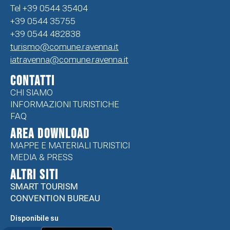
Tel +39 0544 35404
+39 0544 35755
+39 0544 482838
turismo@comune.ravenna.it
iatravenna@comune.ravenna.it
CONTATTI
CHI SIAMO
INFORMAZIONI TURISTICHE
FAQ
Area Download
MAPPE E MATERIALI TURISTICI
MEDIA & PRESS
ALTRI SITI
SMART TOURISM
CONVENTION BUREAU
Disponibile su