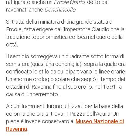
raffigurato anche un
Ercole Orario
, detto dai
ravennati anche
Conchincollo
.
Si tratta della miniatura di una grande statua di
Ercole, fatta erigere dall’Imperatore Claudio che la
tradizione toponomastica colloca nel cuore della
città.
Il semidio sorreggeva un quadrante sotto forma di
semisfera (quasi una conchiglia), sopra la quale era
conficcato lo stilo da cui dipartivano le linee orarie.
Un enorme orologio solare che segnò il tempo dei
cittadini di Ravenna fino al suo crollo, nel 1591, a
causa di un terremoto.
Alcuni frammenti furono utilizzati per la base della
colonna che ora si trova in Piazza dell’Aquila. Un
piede è invece conservato al
Museo Nazionale di
Ravenna
.