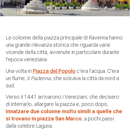
Le colonne della piazza principale di Ravenna hanno
una grande rilevanza storica che riguarda varie
vicende della città, avvenute in particolare durante
l’epoca veneziana.
Una volta in
Piazza del Popolo
c’era l’acqua. C’era
un fiume, il
Padenna
, che solcava la città da nord a
sud.
Verso il 1441 arrivarono i Veneziani, che decisero
di interrarlo, allargare la piazza e, poco dopo,
i
nnalzare due colonne
molto simili a quelle che
si trovano in piazza San Marco
, a pochi passi
dalla celebre Laguna.