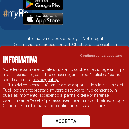
Informativa e Cookie policy
Note Legali
Dichiarazione di accessibilità
Obiettivi di accessibilità
Problemi di accessibilità
Continua senza accettare
Informativa
SITO UFFICIALE DI INFORMAZIONE TURISTICA DI RAVENNA
© COMUNE DI RAVENNA
Noi e terze parti selezionate utilizziamo cookie o tecnologie simili per
finalità tecniche e, con il tuo consenso, anche per "statistica" come
specificato nella
privacy policy
.
Il rifiuto del consenso può rendere non disponibili le relative funzioni.
Puoi liberamente prestare, rifiutare o revocare il tuo consenso, in
qualsiasi momento, accedendo al pannello delle preferenze.
Usa il pulsante “Accetta” per acconsentire all'utilizzo di tali tecnologie.
Chiudi questa informativa per continuare senza accettare.
ACCETTA