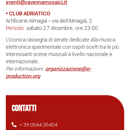
eventi@ravennamosaici.it
• CLUB ADRIATICO
Artificerie Almagià – via dell’Almagià, 2
Periodo:
sabato 27 dicembre, ore 23.00
L’iconica rassegna di serate dedicate alla musica
elettronica sperimentale con ospiti scelti tra le più
interessanti scene musicali a livello nazionale e
internazionale.
Per informazioni:
organizzazione@e-
production.org
CONTATTI
+ 39 0544 35404