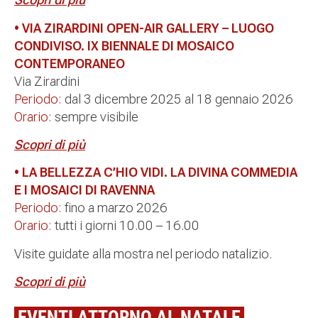
• VIA ZIRARDINI OPEN-AIR GALLERY –
LUOGO
CONDIVISO. IX BIENNALE DI MOSAICO
CONTEMPORANEO
Via Zirardini
Periodo:
dal 3 dicembre 2025 al 18 gennaio 2026
Orario:
sempre visibile
Scopri di più
• LA BELLEZZA C’HIO VIDI. LA DIVINA COMMEDIA
E I MOSAICI DI RAVENNA
Periodo:
fino a marzo 2026
Orario:
tutti i giorni 10.00 – 16.00
Visite guidate alla mostra nel periodo natalizio.
Scopri di più
EVENTI ATTORNO AL NATALE