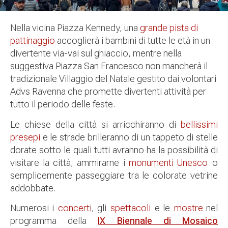
Nella vicina Piazza Kennedy, una
grande pista di
pattinaggio
accoglierà i bambini di tutte le età in un
divertente via-vai sul ghiaccio, mentre nella
suggestiva Piazza San Francesco non mancherà il
tradizionale Villaggio del Natale gestito dai volontari
Advs Ravenna che promette divertenti attività per
tutto il periodo delle feste.
Le chiese della città si arricchiranno di
bellissimi
presepi
e le strade brilleranno di un tappeto di stelle
dorate sotto le quali tutti avranno ha la possibilità di
visitare la città, ammirarne i
monumenti Unesco
o
semplicemente passeggiare tra le colorate vetrine
addobbate.
Numerosi i
concerti
, gli
spettacoli
e le
mostre
nel
programma della
IX Biennale di Mosaico