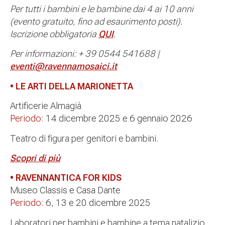
Per tutti i bambini e le bambine dai 4 ai 10 anni
(evento gratuito, fino ad esaurimento posti).
Iscrizione obbligatoria
QUI
.
Per informazioni: + 39 0544 541688 |
eventi@ravennamosaici.it
• LE ARTI DELLA MARIONETTA
Artificerie Almagià
Periodo:
14 dicembre 2025 e 6 gennaio 2026
Teatro di figura per genitori e bambini.
Scopri di più
• RAVENNANTICA FOR KIDS
Museo Classis e Casa Dante
Periodo:
6, 13 e 20 dicembre 2025
Laboratori per bambini e bambine a tema natalizio.