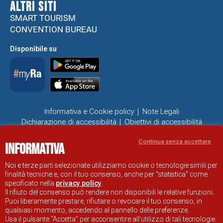
ALTRI SITI
SMART TOURISM
CONVENTION BUREAU
Disponibile su
Informativa e Cookie policy
Note Legali
Dichiarazione di accessibilità
Obiettivi di accessibilità
Problemi di accessibilità
Continua senza accettare
Informativa
SITO UFFICIALE DI INFORMAZIONE TURISTICA DI RAVENNA
© COMUNE DI RAVENNA
Noi e terze parti selezionate utilizziamo cookie o tecnologie simili per
finalità tecniche e, con il tuo consenso, anche per "statistica" come
specificato nella
privacy policy
.
Il rifiuto del consenso può rendere non disponibili le relative funzioni.
Puoi liberamente prestare, rifiutare o revocare il tuo consenso, in
qualsiasi momento, accedendo al pannello delle preferenze.
Usa il pulsante “Accetta” per acconsentire all'utilizzo di tali tecnologie.