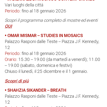
Vari luoghi della città
Periodo:
fino al 18 gennaio 2026
Scopri il programma completo di mostre ed eventi
QUI
• OMAR MISMAR – STUDIES IN MOSAICS
Palazzo Rasponi dalle Teste – Piazza J.F. Kennedy,
12
Periodo:
fino al 18 gennaio 2026
Orario:
15.30 – 19.00 (da martedì a venerdì); 11.00
– 19.00 (sabato, domenica e festivi)
Chiuso il lunedì, il 25 dicembre e il 1 gennaio.
Scopri di più
• SHAHZIA SIKANDER – BREATH
Palazzo Rasponi dalle Teste – Piazza J.F. Kennedy,
12