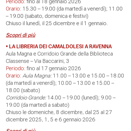
Periodo:
fino al 18 gennaio 2026
Orario:
15.30 – 19.00 (da martedì a venerdì); 11.00
– 19.00 (sabato, domenica e festivi)
Chiuso il lunedì, il 25 dicembre e il 1 gennaio.
Scopri di più
• LA LIBRERIA DEI CAMALDOLESI A RAVENNA
Aula Magna e Corridoio Grande della Biblioteca
Classense – Via Baccarini, 3
Periodo:
fino al 17 gennaio 2026
Orario:
Aula Magna:
11.00 – 13.00 e 15.00 – 18.00
(da martedì a venerdì); 10.00 – 13.00 e 15.00 –
18.00 (sabato)
Corridoio Grande:
14.00 – 19.00 (lunedì); 9.00 –
19.00 (da martedì a sabato)
Chiuso le domeniche, 8 dicembre, dal 25 al 27
dicembre 2025, 1, 5 e 6 gennaio 2026
Scopri di più