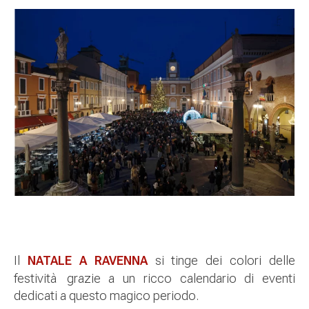
Il
NATALE A RAVENNA
si tinge dei colori delle
festività
grazie a un ricco calendario di eventi
dedicati a questo magico periodo.