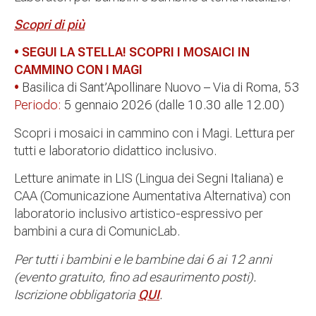
Scopri di più
• SEGUI LA STELLA! SCOPRI I MOSAICI IN
CAMMINO CON I MAGI
•
Basilica di Sant’Apollinare Nuovo – Via di Roma, 53
Periodo:
5 gennaio 2026 (dalle 10.30 alle 12.00)
Scopri i mosaici in cammino con i Magi. Lettura per
tutti e laboratorio didattico inclusivo.
Letture animate in LIS (Lingua dei Segni Italiana) e
CAA (Comunicazione Aumentativa Alternativa) con
laboratorio inclusivo artistico-espressivo per
bambini a cura di ComunicLab.
Per tutti i bambini e le bambine dai 6 ai 12 anni
(evento gratuito, fino ad esaurimento posti).
Iscrizione obbligatoria
QUI
.