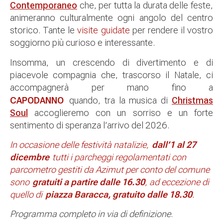
Contemporaneo
che, per tutta la durata delle feste,
animeranno culturalmente ogni angolo del centro
storico. Tante le
visite guidate
per rendere il vostro
soggiorno più curioso e interessante.
Insomma, un crescendo di divertimento e di
piacevole compagnia che, trascorso il Natale, ci
accompagnerà per mano fino a
CAPODANNO
quando, tra la musica di
Christmas
Soul
accoglieremo con un sorriso e un forte
sentimento di speranza l’arrivo del 2026.
In occasione delle festività natalizie,
dall’1 al 27
dicembre
tutti i parcheggi regolamentati con
parcometro gestiti da Azimut per conto del comune
sono
gratuiti a partire dalle 16.30
, ad eccezione di
quello di
piazza Baracca, gratuito dalle 18.30
.
Programma completo in via di definizione
.