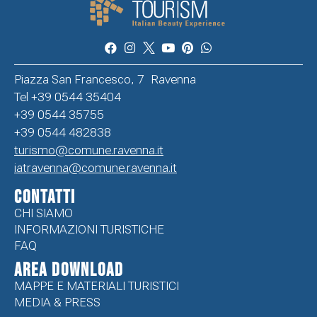
Piazza San Francesco, 7 Ravenna
Tel +39 0544 35404
+39 0544 35755
+39 0544 482838
turismo@comune.ravenna.it
iatravenna@comune.ravenna.it
CONTATTI
CHI SIAMO
INFORMAZIONI TURISTICHE
FAQ
Area Download
MAPPE E MATERIALI TURISTICI
MEDIA & PRESS