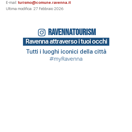
E-mail:
turismo@comune.ravenna.it
Ultima modifica: 27 Febbraio 2026
RAVENNATOURISM
Ravenna attraverso i tuoi occhi
Tutti i luoghi iconici della città
#myRavenna