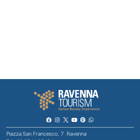
Piazza San Francesco, 7 Ravenna