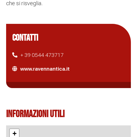
che si risveglia.
CONTATTI
+ 39 0544 473717
www.ravennantica.it
Informazioni Utili
+