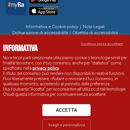
Informativa e Cookie policy
Note Legali
Dichiarazione di accessibilità
Obiettivi di accessibilità
Problemi di accessibilità
Continua senza accettare
Informativa
SITO UFFICIALE DI INFORMAZIONE TURISTICA DI RAVENNA
© COMUNE DI RAVENNA
Noi e terze parti selezionate utilizziamo cookie o tecnologie simili per
finalità tecniche e, con il tuo consenso, anche per "statistica" come
specificato nella
privacy policy
.
Il rifiuto del consenso può rendere non disponibili le relative funzioni.
Puoi liberamente prestare, rifiutare o revocare il tuo consenso, in
qualsiasi momento, accedendo al pannello delle preferenze.
Usa il pulsante “Accetta” per acconsentire all'utilizzo di tali tecnologie.
Chiudi questa informativa per continuare senza accettare.
ACCETTA
Scegli e personalizza