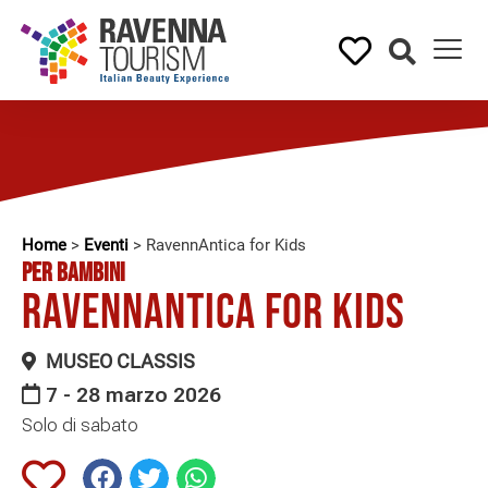
Home
>
Eventi
>
RavennAntica for Kids
PER BAMBINI
RavennAntica for Kids
MUSEO CLASSIS
7 - 28 marzo 2026
Solo di sabato