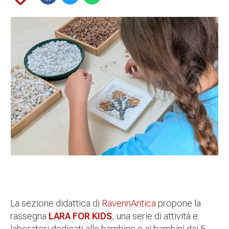
La sezione didattica di
RavennAntica
propone la
rassegna
LARA FOR KIDS
, una serie di attività e
laboratori dedicati alle bambine e ai bambini dai 5