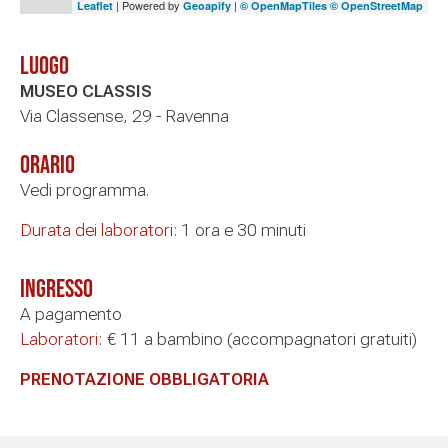
| Powered by
|
Leaflet
Geoapify
© OpenMapTiles
© OpenStreetMap
Luogo
MUSEO CLASSIS
Via Classense, 29 - Ravenna
Orario
Vedi programma.
Durata dei laboratori:
1 ora e 30 minuti
Ingresso
A pagamento
Laboratori:
€ 11 a bambino (accompagnatori gratuiti)
PRENOTAZIONE OBBLIGATORIA