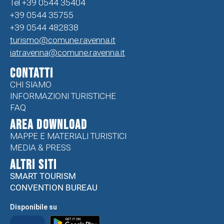
Tel +39 0544 35404
+39 0544 35755
+39 0544 482838
turismo@comune.ravenna.it
iatravenna@comune.ravenna.it
CONTATTI
CHI SIAMO
INFORMAZIONI TURISTICHE
FAQ
Area Download
MAPPE E MATERIALI TURISTICI
MEDIA & PRESS
ALTRI SITI
SMART TOURISM
CONVENTION BUREAU
Disponibile su