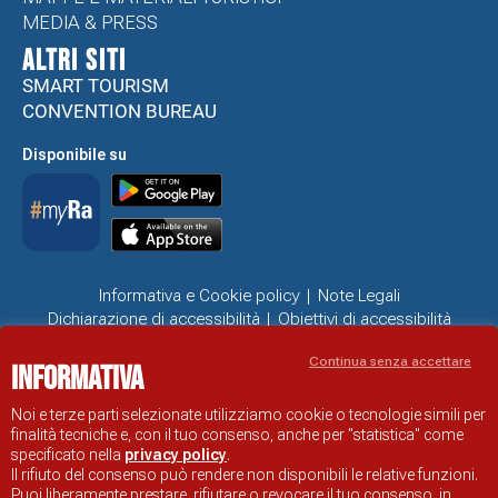
MEDIA & PRESS
ALTRI SITI
SMART TOURISM
CONVENTION BUREAU
Disponibile su
Informativa e Cookie policy
Note Legali
Dichiarazione di accessibilità
Obiettivi di accessibilità
Problemi di accessibilità
Continua senza accettare
Informativa
SITO UFFICIALE DI INFORMAZIONE TURISTICA DI RAVENNA
© COMUNE DI RAVENNA
Noi e terze parti selezionate utilizziamo cookie o tecnologie simili per
finalità tecniche e, con il tuo consenso, anche per "statistica" come
specificato nella
privacy policy
.
Il rifiuto del consenso può rendere non disponibili le relative funzioni.
Puoi liberamente prestare, rifiutare o revocare il tuo consenso, in