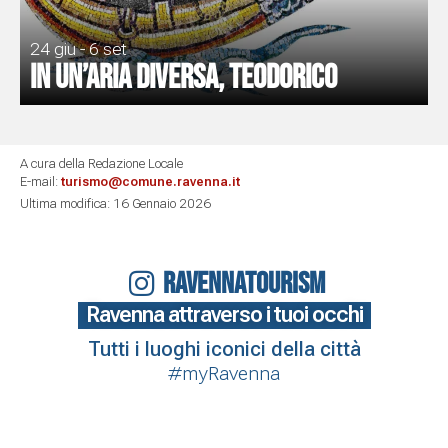
24 giu - 6 set
In un’aria diversa, Teodorico
A cura della Redazione Locale
E-mail:
turismo@comune.ravenna.it
Ultima modifica: 16 Gennaio 2026
RAVENNATOURISM
Ravenna attraverso i tuoi occhi
Tutti i luoghi iconici della città
#myRavenna