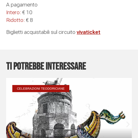
A pagamento
Intero:
€ 10
Ridotto:
€ 8
Biglietti acquistabili sul circuito
vivaticket
Ti potrebbe interessare
CELEBRAZIONI TEODORICIANE