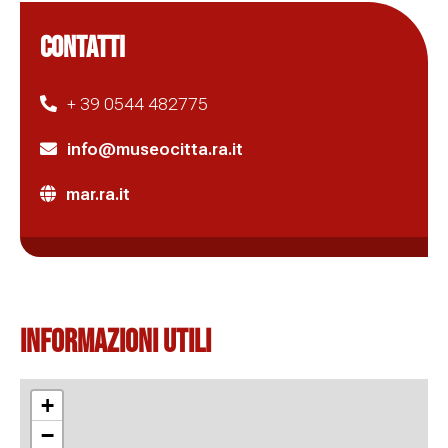
CONTATTI
+ 39 0544 482775
info@museocitta.ra.it
mar.ra.it
Informazioni Utili
+
−