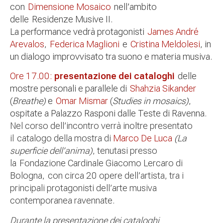
con
Dimensione Mosaico
nell’ambito
delle Residenze Musive II.
La performance vedrà protagonisti
James André
Arevalos
,
Federica Maglioni
e
Cristina Meldolesi
, in
un dialogo improvvisato tra suono e materia musiva.
Ore 17.00:
presentazione dei cataloghi
delle
mostre personali e parallele di
Shahzia Sikander
(
Breathe)
e
Omar Mismar
(
Studies in mosaics)
,
ospitate a Palazzo Rasponi dalle Teste di Ravenna.
Nel corso dell’incontro verrà inoltre presentato
il catalogo della mostra di
Marco De Luca
(
La
superficie dell’anima)
, tenutasi presso
la Fondazione Cardinale Giacomo Lercaro di
Bologna, con circa 20 opere dell’artista, tra i
principali protagonisti dell’arte musiva
contemporanea ravennate.
Durante la presentazione dei cataloghi