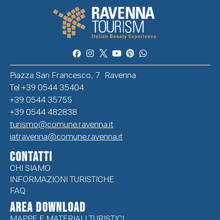
Piazza San Francesco, 7 Ravenna
Tel +39 0544 35404
+39 0544 35755
+39 0544 482838
turismo@comune.ravenna.it
iatravenna@comune.ravenna.it
CONTATTI
CHI SIAMO
INFORMAZIONI TURISTICHE
FAQ
Area Download
MAPPE E MATERIALI TURISTICI