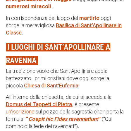
numerosi miracoli
.
In corrispondenza del luogo del
martirio
oggi
sorge la meravigliosa
Basilica di Sant’Apollinare in
Classe
.
I LUOGHI DI SANT’APOLLINARE A
RAVENNA
La tradizione vuole che Sant’Apollinare abbia
battezzato i primi cristiani dove oggi sorge la
piccola
Chiesa di Sant’Eufemia
.
All’interno della chiesetta, da cui si accede alla
Domus dei Tappeti di Pietra
, è presente
un’iscrizione
sul pozzo della sagrestia
che riporta la
formula:
“
Coepit hic Fides ravennatium
”
(“Qui
cominciò la fede dei ravennati”).