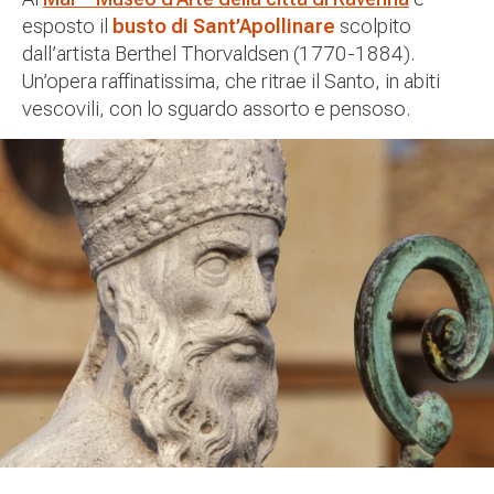
esposto il
busto di Sant’Apollinare
scolpito
dall’artista Berthel Thorvaldsen (1770-1884).
Un’opera raffinatissima, che ritrae il Santo, in abiti
vescovili, con lo sguardo assorto e pensoso.