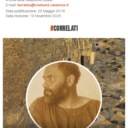
E-mail:
turismo@comune.ravenna.it
Data pubblicazione: 20 Maggio 2018
Data revisione: 10 Novembre 2025
#
correlati