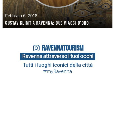
Febbraio 6, 2018
Gustav Klimt a Ravenna: due viaggi d’oro
RAVENNATOURISM
Ravenna attraverso i tuoi occhi
Tutti i luoghi iconici della città
#myRavenna