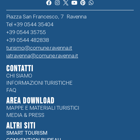
Piazza San Francesco, 7 Ravenna
Tel +39 0544 35404
+39 0544 35755
+39 0544 482838
turismo@comune.ravenna.it
iatravenna@comune.ravenna.it
CONTATTI
CHI SIAMO
INFORMAZIONI TURISTICHE
FAQ
Area Download
MAPPE E MATERIALI TURISTICI
MEDIA & PRESS
ALTRI SITI
SMART TOURISM
CONVENTION BUREAU