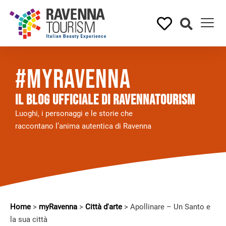
#myRavenna
Il BLOG UFFICIALE DI RAVENNATOURISM
Luoghi, i personaggi e le storie che
raccontano l’anima autentica di Ravenna
Home
>
myRavenna
>
Città d'arte
>
Apollinare – Un Santo e
la sua città