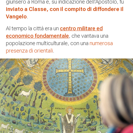
giunsero a Roma e, su indicazione dell’Apostolo, fu
inviato a Classe, con il compito di diffondere il
Vangelo
.
Al tempo la città era un
centro militare ed
economico fondamentale
, che vantava una
popolazione multiculturale, con una
numerosa
presenza di orientali
.