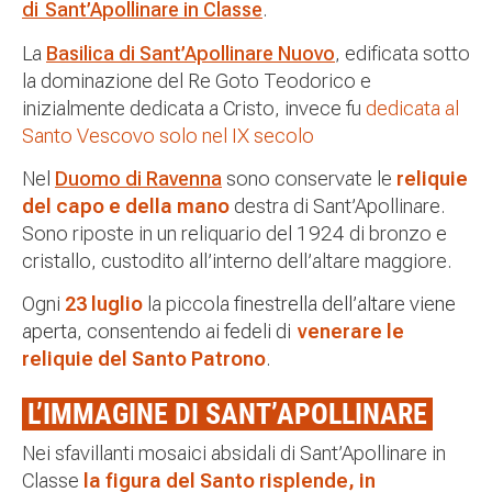
di Sant’Apollinare in Classe
.
La
Basilica di Sant’Apollinare Nuovo
, edificata sotto
la dominazione del Re Goto Teodorico e
inizialmente dedicata a Cristo, invece fu
dedicata al
Santo Vescovo solo nel IX secolo
Nel
Duomo di Ravenna
sono conservate le
reliquie
del capo e della mano
destra di Sant’Apollinare.
Sono riposte in un reliquario del 1924 di bronzo e
cristallo, custodito all’interno dell’altare maggiore.
Ogni
23 luglio
la piccola
finestrella dell’altare viene
aperta
, consentendo ai
fedeli di
venerare le
reliquie del Santo Patrono
.
L’IMMAGINE DI SANT’APOLLINARE
Nei sfavillanti mosaici absidali di Sant’Apollinare in
Classe
la figura del Santo risplende, in