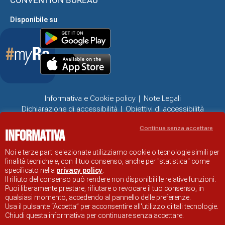
Disponibile su
Informativa e Cookie policy
Note Legali
Dichiarazione di accessibilità
Obiettivi di accessibilità
Problemi di accessibilità
Continua senza accettare
Informativa
SITO UFFICIALE DI INFORMAZIONE TURISTICA DI RAVENNA
© COMUNE DI RAVENNA
Noi e terze parti selezionate utilizziamo cookie o tecnologie simili per
finalità tecniche e, con il tuo consenso, anche per "statistica" come
specificato nella
privacy policy
.
Il rifiuto del consenso può rendere non disponibili le relative funzioni.
Puoi liberamente prestare, rifiutare o revocare il tuo consenso, in
qualsiasi momento, accedendo al pannello delle preferenze.
Usa il pulsante “Accetta” per acconsentire all'utilizzo di tali tecnologie.
Chiudi questa informativa per continuare senza accettare.