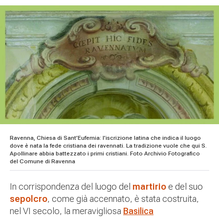
Ravenna, Chiesa di Sant’Eufemia: l’iscrizione latina che indica il luogo
dove è nata la fede cristiana dei ravennati. La tradizione vuole che qui S.
Apollinare abbia battezzato i primi cristiani. Foto Archivio Fotografico
del Comune di Ravenna
In corrispondenza del
luogo del
martirio
e del suo
sepolcro
, come già accennato, è stata costruita,
nel VI secolo, la meravigliosa
Basilica