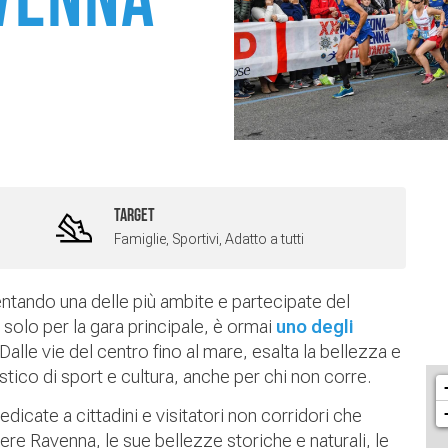
avenna
TARGET
Famiglie, Sportivi, Adatto a tutti
ntando una delle più ambite e partecipate del
solo per la gara principale, è ormai
uno degli
 Dalle vie del centro fino al mare, esalta la bellezza e
tico di sport e cultura, anche per chi non corre.
dedicate a cittadini e visitatori non corridori che
e Ravenna, le sue bellezze storiche e naturali, le