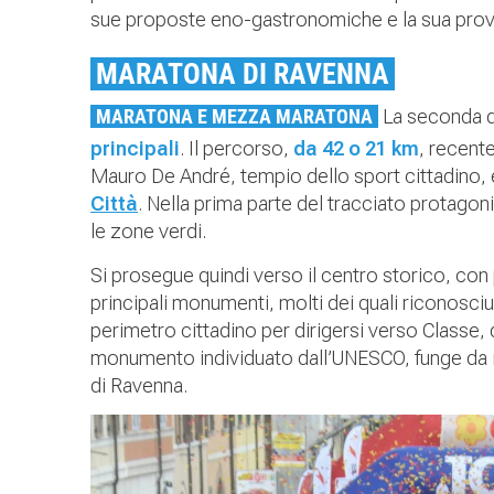
sue proposte eno-gastronomiche e la sua prov
MARATONA DI RAVENNA
MARATONA E MEZZA MARATONA
La seconda d
principali
. Il percorso,
da 42 o 21 km
, recent
Mauro De André, tempio dello sport cittadino, e
Città
. Nella prima parte del tracciato protagoni
le zone verdi.
Si prosegue quindi verso il centro storico, con
principali monumenti, molti dei quali riconosciu
perimetro cittadino per dirigersi verso Classe,
monumento individuato dall’UNESCO, funge da id
di Ravenna.