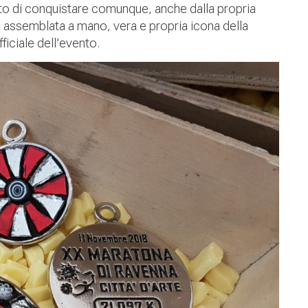
tito di conquistare comunque, anche dalla propria
o assemblata a mano, vera e propria icona della
ficiale dell’evento.