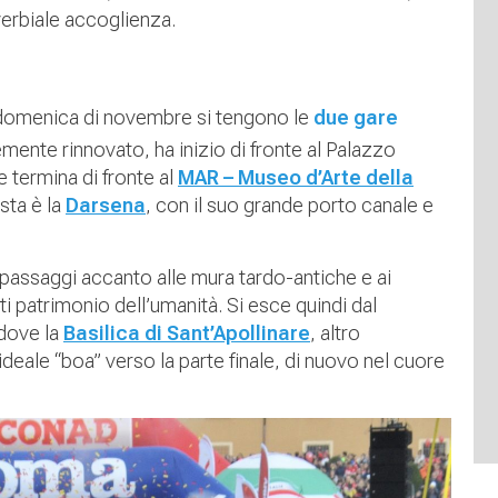
erbiale accoglienza.
omenica di novembre si tengono le
due gare
emente rinnovato, ha inizio di fronte al Palazzo
 termina di fronte al
MAR – Museo d’Arte della
sta è la
Darsena
, con il suo grande porto canale e
 passaggi accanto alle mura tardo-antiche e ai
ti patrimonio dell’umanità. Si esce quindi dal
 dove la
Basilica di Sant’Apollinare
, altro
eale “boa” verso la parte finale, di nuovo nel cuore