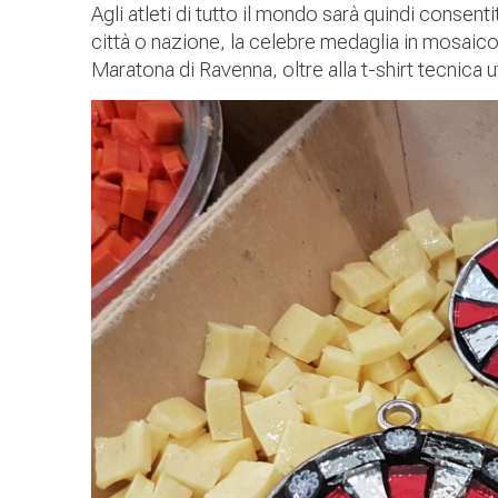
Agli atleti di tutto il mondo sarà quindi consen
città o nazione, la celebre medaglia in mosaic
Maratona di Ravenna, oltre alla t-shirt tecnica uf