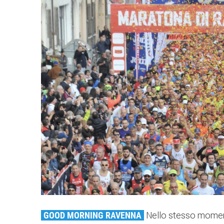
GOOD MORNING RAVENNA
Nello stesso momento