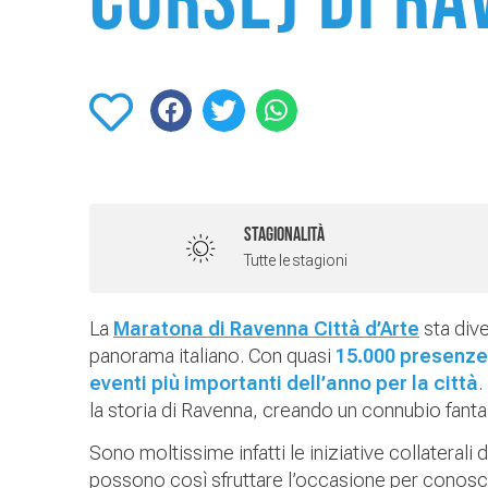
corse) di R
STAGIONALITÀ
Tutte le stagioni
La
Maratona di Ravenna Città d’Arte
sta dive
panorama italiano. Con quasi
15.000 presenze
eventi più importanti dell’anno per la città
.
la storia di Ravenna, creando un connubio fantas
Sono moltissime infatti le iniziative collaterali 
possono così sfruttare l’occasione per conoscer