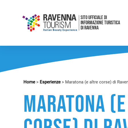
SITO UFFICIALE DI
INFORMAZIONE TURISTICA
DI RAVENNA
Home
>
Esperienze
>
Maratona (e altre corse) di Rave
Maratona (e