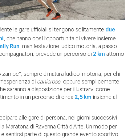
ente le gare ufficiali si tengono solitamente
due
ni
, che hanno così l’opportunità di vivere insieme
ily Run
, manifestazione ludico motoria, a passo
 accompagnatori, prevede un percorso di
2 km
attorno
 6 zampe”, sempre di natura ludico-motoria, per chi
un’esperienza di
canicross
, oppure semplicemente
e saranno a disposizione per illustrarvi come
rtimento in un percorso di circa
2,5 km
insieme al
ecipare alle gare di persona, nei giorni successivi
la Maratona di Ravenna Città d’Arte. Un modo per
e sentirsi parte di questo grande evento sportivo.