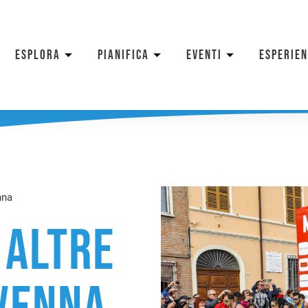
ESPLORA
PIANIFICA
EVENTI
ESPERIE
nna
 altre