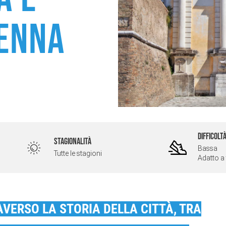
venna
DIFFICOLT
STAGIONALITÀ
Bassa
Tutte le stagioni
Adatto a 
VERSO LA STORIA DELLA CITTÀ, TRA