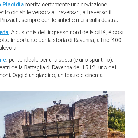
 Placidia
merita certamente una deviazione.
nto ciclabile verso via Traversari, attraverso il
Pinzauti, sempre con le antiche mura sulla destra.
rata
. A custodia dell’ingresso nord della città, è così
lto importante per la storia di Ravenna, a fine ‘400
alevola.
one
, punto ideale per una sosta (e uno spuntino).
atri della Battaglia di Ravenna del 1512, uno dei
annoni. Oggi è un giardino, un teatro e cinema
.