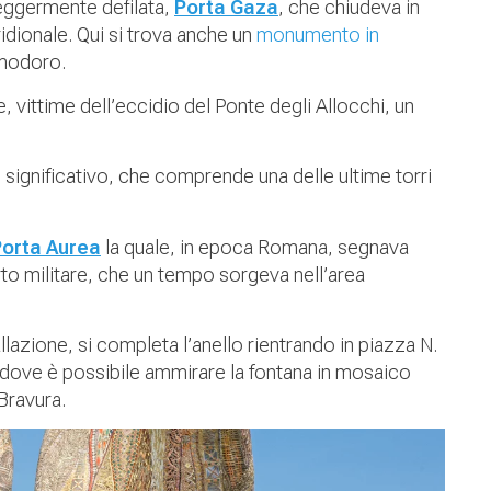
leggermente defilata,
Porta Gaza
, che chiudeva in
ridionale. Qui si trova anche un
monumento in
omodoro.
 vittime dell’eccidio del Ponte degli Allocchi, un
i significativo, che comprende una delle ultime torri
Porta Aurea
la quale, in epoca Romana, segnava
to militare, che un tempo sorgeva nell’area
lazione, si completa l’anello rientrando in piazza N.
 dove è possibile ammirare la fontana in mosaico
 Bravura.