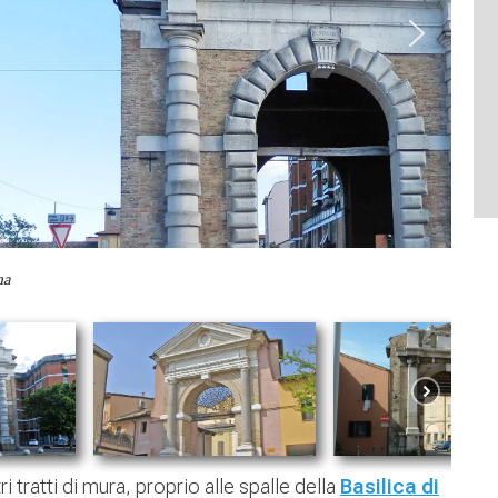
na
tratti di mura, proprio alle spalle della
Basilica di