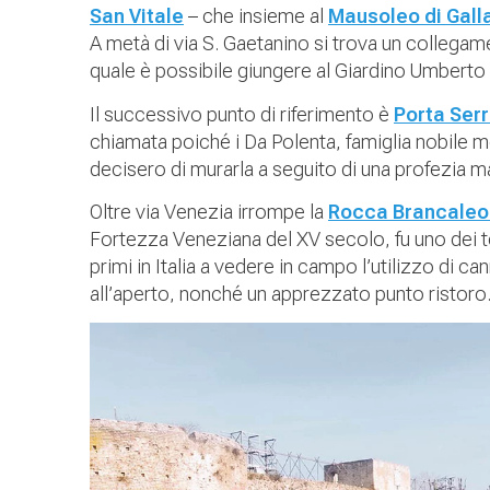
San Vitale
– che insieme al
Mausoleo di Galla
A metà di via S. Gaetanino si trova un collegame
quale è possibile giungere al Giardino Umberto 
Il successivo punto di riferimento è
Porta Ser
chiamata poiché i Da Polenta, famiglia nobile mo
decisero di murarla a seguito di una profezia m
Oltre via Venezia irrompe la
Rocca Brancale
Fortezza Veneziana del XV secolo, fu uno dei te
primi in Italia a vedere in campo l’utilizzo di c
all’aperto, nonché un apprezzato punto ristoro