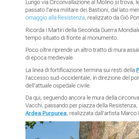
Lungo via Circonvallazione al Molino si trova, 
passato l’area militare dei Bastioni, dal lato me
omaggio alla Resistenza
, realizzato da Giò P
Ricorda i Martiri della Seconda Guerra Mondiale,
tempo situato di fronte al monumento.
Poco oltre riprende un altro tratto di mura assa
di epoca medievale.
La linea di fortificazione termina sui resti della
l’accesso sud-occidentale, in direzione del por
dell’attuale ospedale civile.
Da qui, seguendo ancora le mura della circonval
Vacchi, passando per piazza della Resistenza,
Ardea Purpurea
, realizzata dall’artista Marco