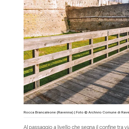
Rocca Brancaleone (Ravenna) | Foto © Archivio Comune di Rav
Al passaggio a livello che segna il confine tra 