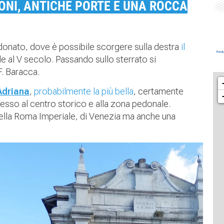
IONI, ANTICHE PORTE E UNA ROCCA
onato, dove è possibile scorgere sulla destra
il
sale al V secolo. Passando sullo sterrato si
F. Baracca.
Adriana
,
probabilmente la più bella
, certamente
resso al centro storico e alla zona pedonale.
i della Roma Imperiale, di Venezia ma anche una