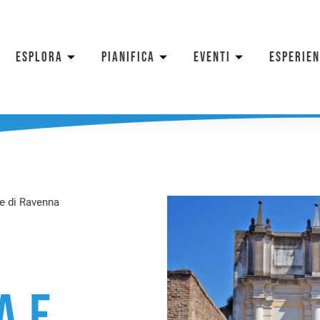
ESPLORA
PIANIFICA
EVENTI
ESPERIE
te di Ravenna
a
a e