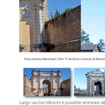
Porta Serrata (Ravenna) | Foto © Archivio Comune di Raven
Lungo via Don Minzoni è possibile ammirare altri 