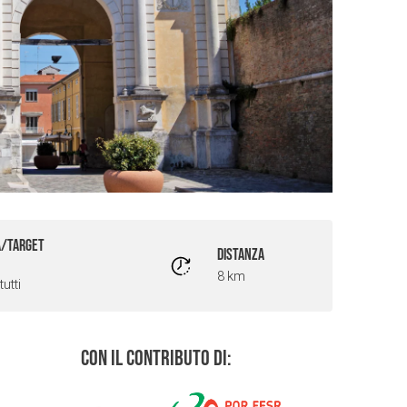
À/TARGET
DISTANZA
8 km
tutti
Con il contributo di: