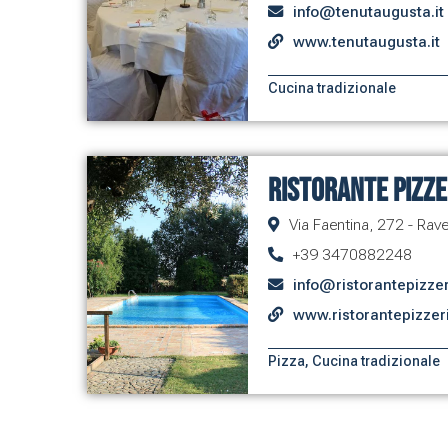
info@tenutaugusta.it
www.tenutaugusta.it
Cucina tradizionale
Ristorante Pizze
Via Faentina, 272 - Rav
+39 3470882248
info@ristorantepizzer
www.ristorantepizzeri
Pizza
,
Cucina tradizionale