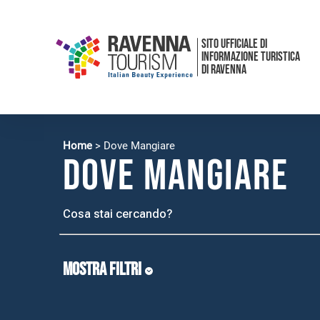
SITO UFFICIALE DI
INFORMAZIONE TURISTICA
DI RAVENNA
Home
>
Dove Mangiare
Dove Mangiare
MOSTRA FILTRI