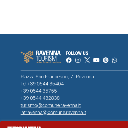
FOLLOW US
Piazza San Francesco, 7 Ravenna
Tel +39 0544 35404
+39 0544 35755
+39 0544 482838
turismo@comune.ravenna.it
iatravenna@comune.ravenna.it