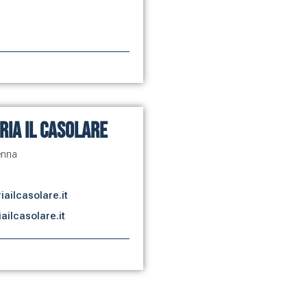
ria Il Casolare
enna
iailcasolare.it
ailcasolare.it