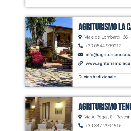
Agriturismo La C
Viale dei Lombardi, 66 
+39 0544 939213
info@agriturismolac
www.agriturismolaca
Cucina tradizionale
Agriturismo Ten
Via A. Poggi, 8 - Ravenn
+39 347 2994515