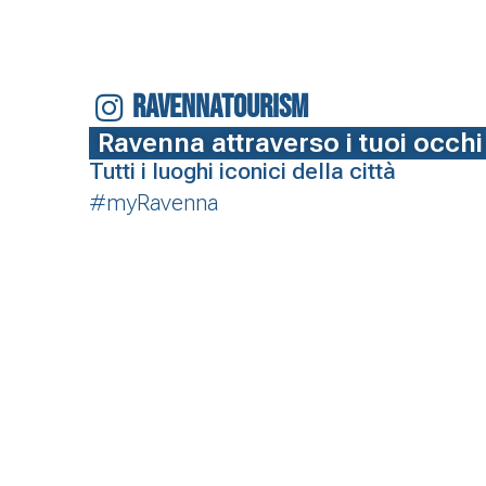
RAVENNATOURISM
Ravenna attraverso i tuoi occhi
Tutti i luoghi iconici della città
#myRavenna