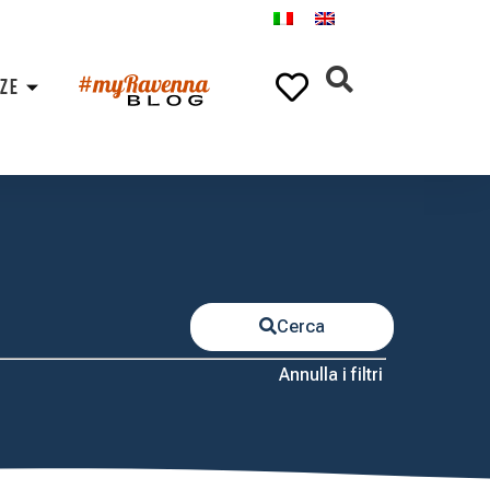
NZE
Cerca
Annulla i filtri