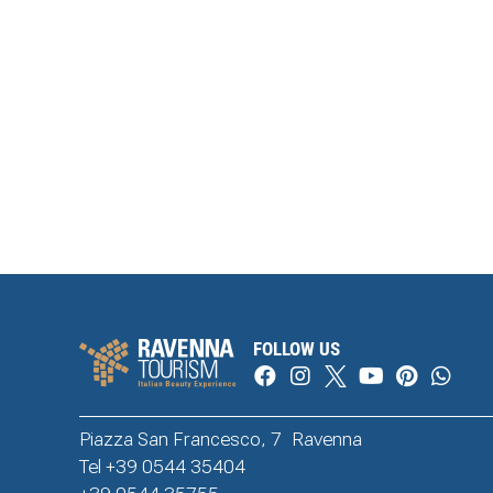
FOLLOW US
Piazza San Francesco, 7 Ravenna
Tel +39 0544 35404