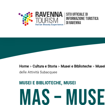
SITO UFFICIALE DI
INFORMAZIONE TURISTICA
DI RAVENNA
Home
>
Cultura e Storia
>
Musei e Biblioteche
>
Musei
delle Attività Subacquee
MUSEI E BIBLIOTECHE
,
MUSEI
MAS – Mus