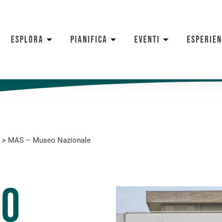
ESPLORA
PIANIFICA
EVENTI
ESPERIE
>
MAS – Museo Nazionale
eo