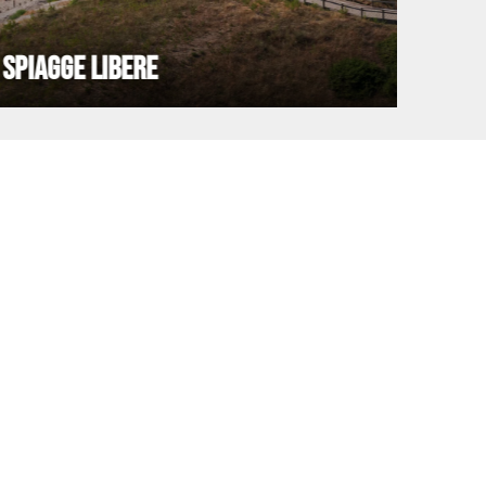
SPIAGGE LIBERE
LE D