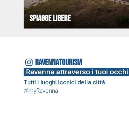
SPIAGGE LIBERE
RAVENNATOURISM
Ravenna attraverso i tuoi occhi
Tutti i luoghi iconici della città
#myRavenna