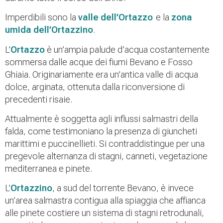
Imperdibili sono la
v
alle dell’Ortazzo
e la
zona
umida dell’Ortazzino
.
L’
Ortazzo
è un’ampia palude d’acqua costantemente
sommersa dalle acque dei fiumi Bevano e Fosso
Ghiaia. Originariamente era un’antica valle di acqua
dolce, arginata, ottenuta dalla riconversione di
precedenti risaie.
Attualmente è soggetta agli influssi salmastri della
falda, come testimoniano la presenza di giuncheti
marittimi e puccinellieti. Si contraddistingue per una
pregevole alternanza di stagni, canneti, vegetazione
mediterranea e pinete.
L’
Ortazzino
, a sud del torrente Bevano, è invece
un’area salmastra contigua alla spiaggia che affianca
alle pinete costiere un sistema di stagni retrodunali,