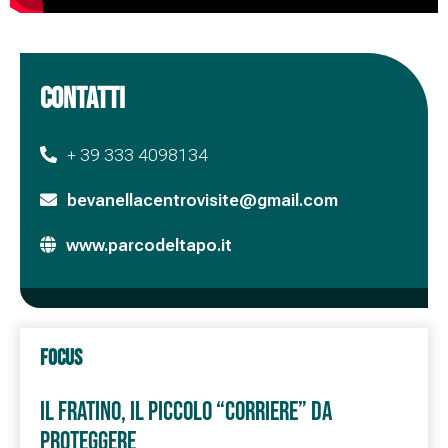
CONTATTI
+ 39 333 4098134
bevanellacentrovisite@gmail.com
www.parcodeltapo.it
FOCUS
IL FRATINO, IL PICCOLO “CORRIERE” DA
PROTEGGERE