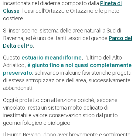
incastonata nel diadema composto dalla
Pineta di
Classe
, l’oasi dell’Ortazzo e Ortazzino e le pinete
costiere.
Si inserisce nel sistema delle aree naturali a Sud di
Ravenna, ed è uno dei tanti tesori del grande
Parco del
Delta del Po
.
Questo
estuario meandriforme
, l’ultimo dell’Alto
Adriatico,
è giunto fino a noi quasi completamente
preservato
, schivando in alcune fasi storiche progetti
di estesa antropizzazione dell’area, successivamente
abbandonati.
Oggi è protetto con attenzione poiché, sebbene
vincolato, resta un sistema molto delicato di
inestimabile valore conservazionistico dal punto
geomorfologico e biologico.
Il Fiume Bevano, dopo aver brevemente e sottilmente