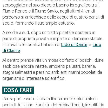
serpeggiato nel suo piccolo bacino idrografico tra il
Fiume Ronco e il Fiume Savio, negli ultimi 4 km di
percorso si arricchisce delle acque di quattro canali di
scolo, formando il suo ampio estuario.
A nord e a sud, dopo un tratto pinetale costiero in
parte di proprietà privata e in parte di demanio statale,
si trovano le località balneari di
Lido di Dante
e
Lido
di Classe
.
Al centro prende vita un mosaico fatto di boschi, dune
sabbiose ancora intatte, ambienti palustri, barene,
stagni salmastri e persino ambienti marini popolati da
organismi di interesse scientifico.
COSA FARE
L’area può essere visitata liberamente solo in alcuni
periodi dell’anno e solo in determinati punti, in solitaria