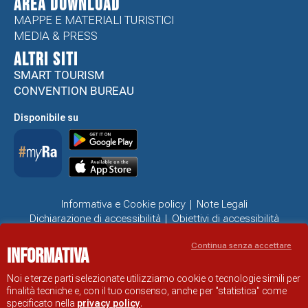
Area Download
MAPPE E MATERIALI TURISTICI
MEDIA & PRESS
ALTRI SITI
SMART TOURISM
CONVENTION BUREAU
Disponibile su
Informativa e Cookie policy
Note Legali
Dichiarazione di accessibilità
Obiettivi di accessibilità
Problemi di accessibilità
Continua senza accettare
Informativa
SITO UFFICIALE DI INFORMAZIONE TURISTICA DI RAVENNA
© COMUNE DI RAVENNA
Noi e terze parti selezionate utilizziamo cookie o tecnologie simili per
finalità tecniche e, con il tuo consenso, anche per "statistica" come
specificato nella
privacy policy
.