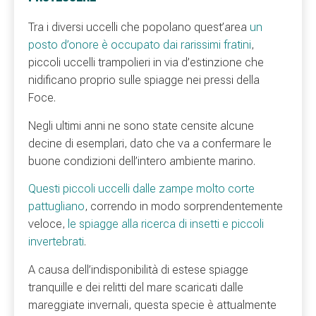
Tra i diversi uccelli che popolano quest’area
un
posto d’onore è occupato dai rarissimi fratini
,
piccoli uccelli trampolieri in via d’estinzione che
nidificano proprio sulle spiagge nei pressi della
Foce.
Negli ultimi anni ne sono state censite alcune
decine di esemplari, dato che va a confermare le
buone condizioni dell’intero ambiente marino.
Questi piccoli uccelli dalle zampe molto corte
pattugliano
, correndo in modo sorprendentemente
veloce,
le spiagge alla ricerca di insetti e piccoli
invertebrati
.
A causa dell’indisponibilità di estese spiagge
tranquille e dei relitti del mare scaricati dalle
mareggiate invernali, questa specie è attualmente