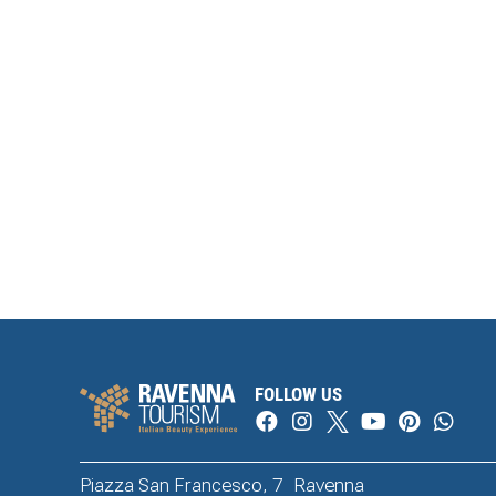
FOLLOW US
Piazza San Francesco, 7 Ravenna