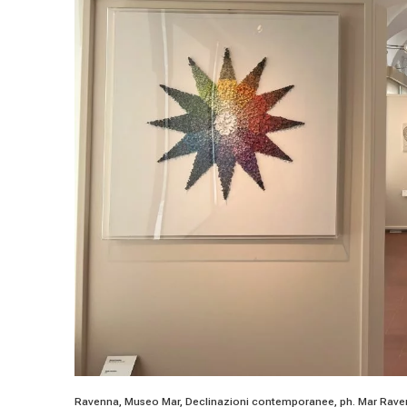
Ravenna, Museo Mar, Declinazioni contemporanee, ph. Mar Rave