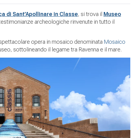
ca di Sant’Apollinare in Classe
, si trova il
Museo
testimonianze archeologiche rinvenute in tutto il
una spettacolare opera in mosaico denominata
Mosaico
eo, sottolineando il legame tra Ravenna e il mare.