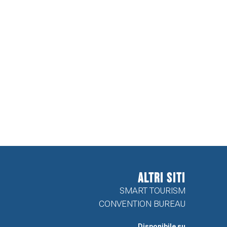
ALTRI SITI
SMART TOURISM
CONVENTION BUREAU
Disponibile su