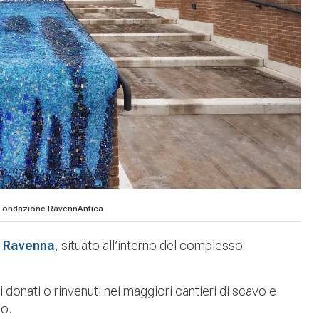
 Fondazione RavennAntica
i Ravenna
, situato all’interno del complesso
 donati o rinvenuti nei maggiori cantieri di scavo e
co.