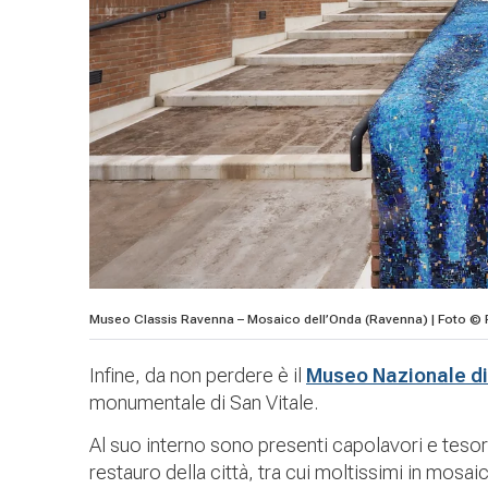
Museo Classis Ravenna – Mosaico dell’Onda (Ravenna) | Foto ©
Infine, da non perdere è il
Museo Nazionale d
monumentale di San Vitale.
Al suo interno sono presenti capolavori e tesori
restauro della città, tra cui moltissimi in mosai