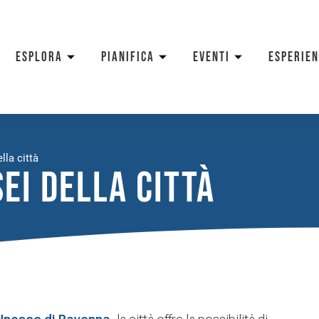
ESPLORA
PIANIFICA
EVENTI
ESPERIE
lla città
sei della città