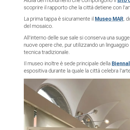
Aldilà dei monumenti che compongono il
sito
scoprire il rapporto che la città detiene con l’a
La prima tappa è sicuramente il
Museo MAR
, d
del mosaico.
All’interno delle sue sale si conserva una sug
nuove opere che, pur utilizzando un linguaggio 
tecnica tradizionale.
Il museo inoltre è sede principale della
Bienna
espositiva durante la quale la città celebra l’ar