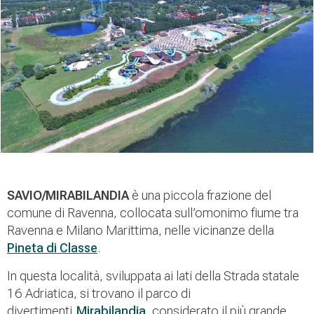
SAVIO/MIRABILANDIA
è una piccola frazione del
comune di Ravenna, collocata sull’omonimo fiume tra
Ravenna e Milano Marittima, nelle vicinanze della
Pineta di Classe
.
In questa località, sviluppata ai lati della Strada statale
16 Adriatica, si trovano il parco di
divertimenti
Mirabilandia
, considerato il più grande