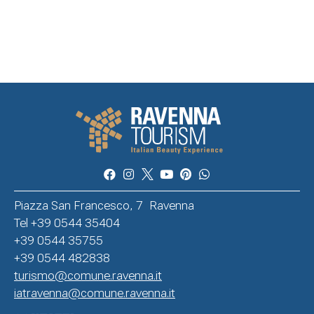
Piazza San Francesco, 7 Ravenna
Tel +39 0544 35404
+39 0544 35755
+39 0544 482838
turismo@comune.ravenna.it
iatravenna@comune.ravenna.it