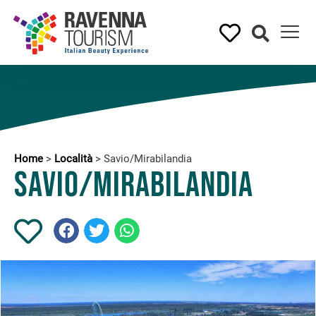
Home
>
Località
>
Savio/Mirabilandia
Savio/Mirabilandia