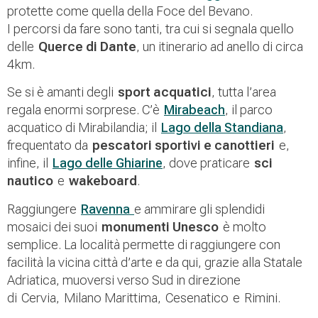
protette come quella della Foce del Bevano.
I percorsi da fare sono tanti, tra cui si segnala quello
delle
Querce di Dante
, un itinerario ad anello di circa
4km.
Se si è amanti degli
sport acquatici
, tutta l’area
regala enormi sorprese. C’è
Mirabeach
, il parco
acquatico di Mirabilandia; il
Lago della Standiana
,
frequentato da
pescatori sportivi e canottieri
e,
infine, il
Lago delle Ghiarine
, dove praticare
sci
nautico
e
wakeboard
.
Raggiungere
Ravenna
e ammirare gli splendidi
mosaici dei suoi
monumenti Unesco
è molto
semplice. La località permette di raggiungere con
facilità la vicina città d’arte e da qui, grazie alla Statale
Adriatica, muoversi verso Sud in direzione
di Cervia, Milano Marittima, Cesenatico e Rimini.