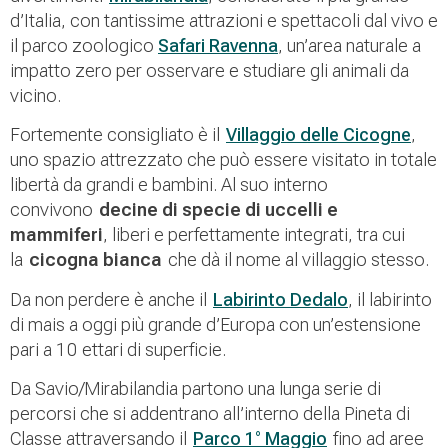
d’Italia, con tantissime attrazioni e spettacoli dal vivo e
il parco zoologico
Safari Ravenna
, un’area naturale a
impatto zero per osservare e studiare gli animali da
vicino.
Fortemente consigliato è il
Villaggio delle Cicogne
,
uno spazio attrezzato che può essere visitato in totale
libertà da grandi e bambini. Al suo interno
convivono
decine di specie di uccelli e
mammiferi
, liberi e perfettamente integrati, tra cui
la
cicogna bianca
che dà il nome al villaggio stesso.
Da non perdere è anche il
Labirinto Dedalo
, il labirinto
di mais a oggi più grande d’Europa con un’estensione
pari a 10 ettari di superficie.
Da Savio/Mirabilandia partono una lunga serie di
percorsi che si addentrano all’interno della Pineta di
Classe attraversando il
Parco 1° Maggio
fino ad aree