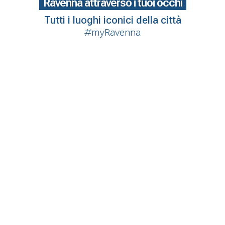
Ravenna attraverso i tuoi occhi
Tutti i luoghi iconici della città
#myRavenna