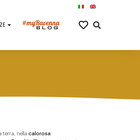
NZE
 terra, nella
calorosa