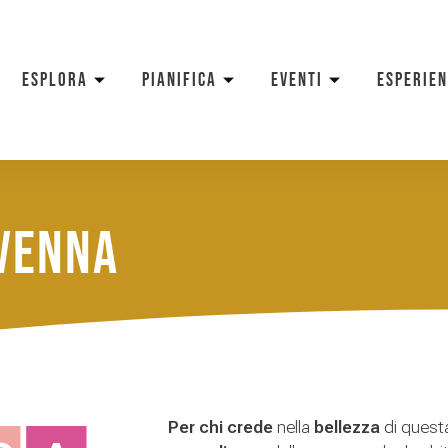
ESPLORA
PIANIFICA
EVENTI
ESPERIE
venna
Per chi crede
nella
bellezza
di questa