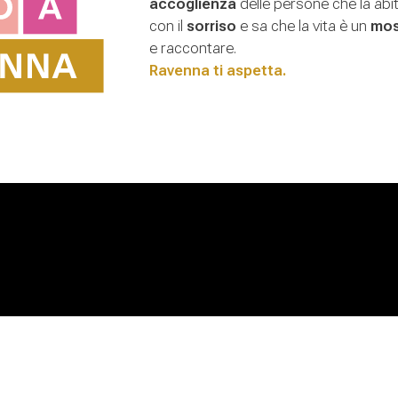
accoglienza
delle persone che la abi
con il
sorriso
e sa che la vita è un
mos
e raccontare.
Ravenna ti aspetta.