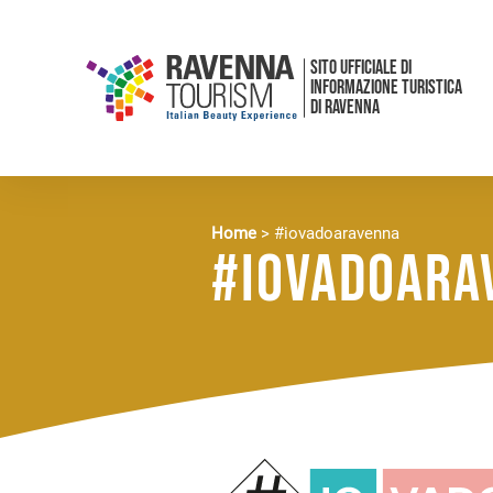
SITO UFFICIALE DI
INFORMAZIONE TURISTICA
DI RAVENNA
Home
>
#iovadoaravenna
#iovadoara