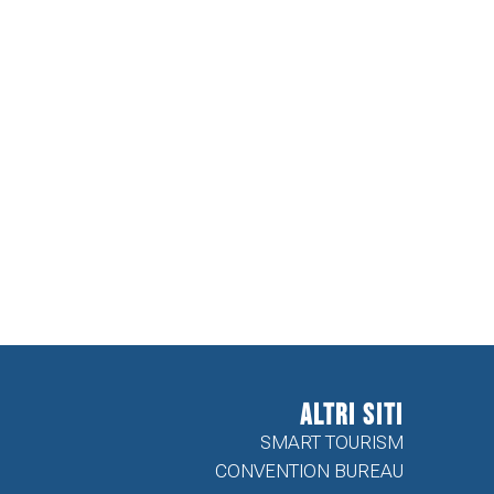
ALTRI SITI
SMART TOURISM
CONVENTION BUREAU