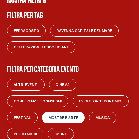
MOSTRA FILTRI
Filtra per tag
FERRAGOSTO
RAVENNA CAPITALE DEL MARE
CELEBRAZIONI TEODORICIANE
Filtra per categoria evento
ALTRI EVENTI
CINEMA
CONFERENZE E CONVEGNI
EVENTI GASTRONOMICI
FESTIVAL
MOSTRE E ARTE
MUSICA
PER BAMBINI
SPORT