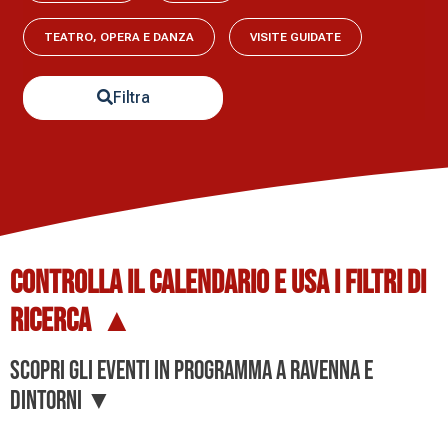
TEATRO, OPERA E DANZA
VISITE GUIDATE
Filtra
Controlla il
CALENDARIO
e usa i
FILTRI DI
RICERCA
▲
Scopri gli eventi in programma a Ravenna e
dintorni ▼