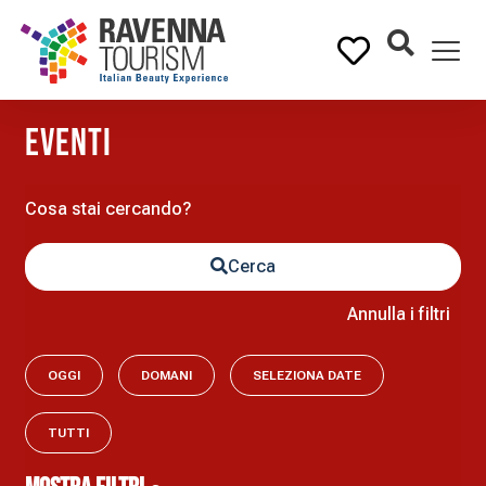
eventi
Cerca
Annulla i filtri
OGGI
DOMANI
SELEZIONA DATE
TUTTI