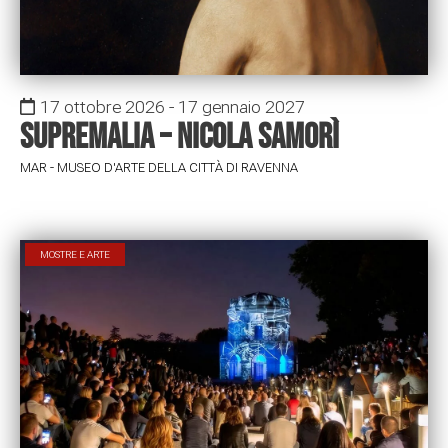
17 ottobre 2026 - 17 gennaio 2027
Supremalia – Nicola Samorì
MAR - MUSEO D'ARTE DELLA CITTÀ DI RAVENNA
MOSTRE E ARTE