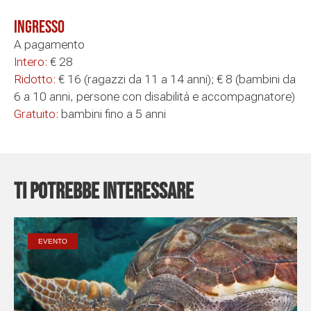
Ingresso
A pagamento
Intero:
€ 28
Ridotto:
€ 16 (ragazzi da 11 a 14 anni); € 8 (bambini da
6 a 10 anni, persone con disabilità e accompagnatore)
Gratuito:
bambini fino a 5 anni
Ti potrebbe interessare
EVENTO