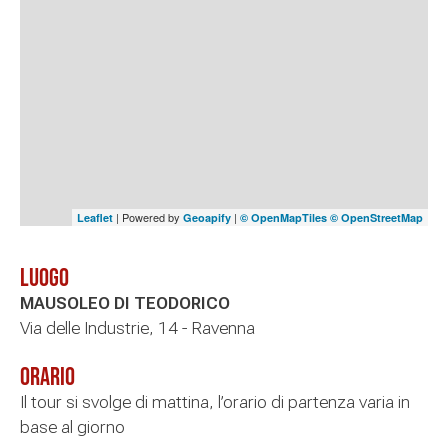
| Powered by
|
Leaflet
Geoapify
© OpenMapTiles
© OpenStreetMap
Luogo
MAUSOLEO DI TEODORICO
Via delle Industrie, 14 - Ravenna
Orario
Il tour si svolge di mattina, l’orario di partenza varia in
base al giorno