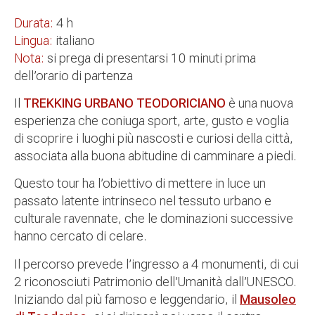
Durata:
4 h
Lingua:
italiano
Nota:
si prega di presentarsi 10 minuti prima
dell’orario di partenza
Il
TREKKING URBANO TEODORICIANO
è una nuova
esperienza che coniuga sport, arte, gusto e voglia
di scoprire i luoghi più nascosti e curiosi della città,
associata alla buona abitudine di camminare a piedi.
Questo tour ha l’obiettivo di mettere in luce un
passato latente intrinseco nel tessuto urbano e
culturale ravennate, che le dominazioni successive
hanno cercato di celare.
Il percorso prevede l’ingresso a 4 monumenti, di cui
2 riconosciuti Patrimonio dell’Umanità dall’UNESCO.
Iniziando dal più famoso e leggendario, il
Mausoleo