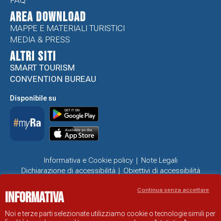
FAQ
Area Download
MAPPE E MATERIALI TURISTICI
MEDIA & PRESS
ALTRI SITI
SMART TOURISM
CONVENTION BUREAU
Disponibile su
Informativa e Cookie policy
Note Legali
Dichiarazione di accessibilità
Obiettivi di accessibilità
Problemi di accessibilità
Continua senza accettare
Informativa
SITO UFFICIALE DI INFORMAZIONE TURISTICA DI RAVENNA
© COMUNE DI RAVENNA
Noi e terze parti selezionate utilizziamo cookie o tecnologie simili per