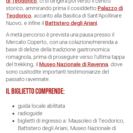
di Teodorico
, ci si dirigerà poi verso il centro
storico, ammirando prima il cosiddetto
Palazzo di
Teodorico
, accanto alla Basilica di Sant’Apollinare
Nuovo, e infine il
Battistero degli Ariani
.
A metà percorso è prevista una pausa presso il
Mercato Coperto, con una colazione/merenda a
base di delizie della tradizione gastronomica
romagnola, prima di proseguire verso l’ultima tappa
del trekking, il
Museo Nazionale di Ravenna
, dove
sono custodite importanti testimonianze del
passato ravennate.
Il biglietto comprende:
guida locale abilitata
radioguide
biglietti di ingresso a: Mausoleo di Teodorico,
Battistero degli Ariani, Museo Nazionale di