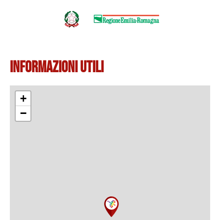
Informazioni Utili
+
−