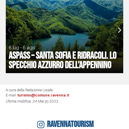
8 lug - 6 ago
ASPASS – Santa Sofia e Ridracoli. Lo
specchio azzurro dell’Appennino
A cura della Redazione Locale
E-mail:
turismo@comune.ravenna.it
Ultima modifica: 24 Marzo 2022
RAVENNATOURISM