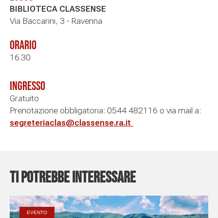
BIBLIOTECA CLASSENSE
Via Baccarini, 3 - Ravenna
Orario
16.30
Ingresso
Gratuito
Prenotazione obbligatoria: 0544 482116 o via mail a:
segreteriaclas@classense.ra.it
Ti potrebbe interessare
EVENTO