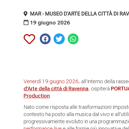
MAR - MUSEO D'ARTE DELLA CITTÀ DI RA
19 giugno 2026
Venerdì 19 giugno 2026
, all’interno della rass
d’Arte della città di Ravenna
, ospiterà
PORTU
Production
.
Nato come risposta alle trasformazioni imposte
contesto ha posto alla musica dal vivo e all’utili
progressivamente evoluto in una programmazion
performance live
e alle forme più innovative de