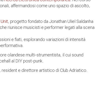
azionali, affermandosi come uno spazio di ascolto,
Unit
, progetto fondato da Jonathan Uliel Saldanha
he riunisce musicisti e performer legati alla scena
sioni e fiati, esplorando variazioni di intensità
performativa.
tore olandese multi-strumentista, il cui sound
ncehall al DIY post-punk.
, resident e direttore artistico di Club Adriatico.