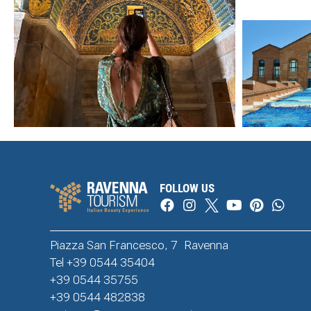
FOLLOW US
Piazza San Francesco, 7 Ravenna
Tel +39 0544 35404
+39 0544 35755
+39 0544 482838