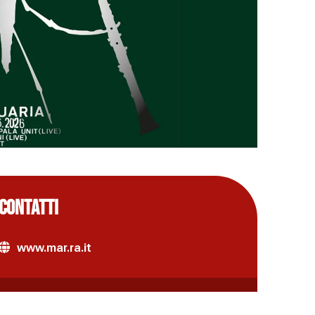
CONTATTI
www.mar.ra.it