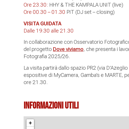
Ore 23.30:
HHY & THE KAMPALA UNIT (live)
Ore 00.30 – 01.30
PIT (DJ set – closing)
VISITA GUIDATA
Dalle 19.30 alle 21.30
In collaborazione con Osservatorio Fotografico 
del progetto
Dove viviamo
, che presenta i lavo
Fotografia 2025/26.
La visita partirà dallo spazio PR2 (via D’Azegli
espositive di MyCamera, Gamba’s e MARTE, per
ore 21.30.
Informazioni Utili
+