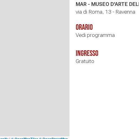
MAR - MUSEO D'ARTE DEL
via di Roma, 13 - Ravenna
Orario
Vedi programma
Ingresso
Gratuito
|
apify
© OpenMapTiles
© OpenStreetMap