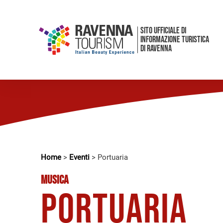
SITO UFFICIALE DI
INFORMAZIONE TURISTICA
DI RAVENNA
Home
>
Eventi
>
Portuaria
MUSICA
Portuaria