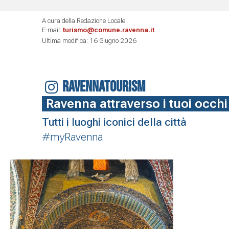
A cura della Redazione Locale
E-mail:
turismo@comune.ravenna.it
Ultima modifica: 16 Giugno 2026
RAVENNATOURISM
Ravenna attraverso i tuoi occhi
Tutti i luoghi iconici della città
#myRavenna