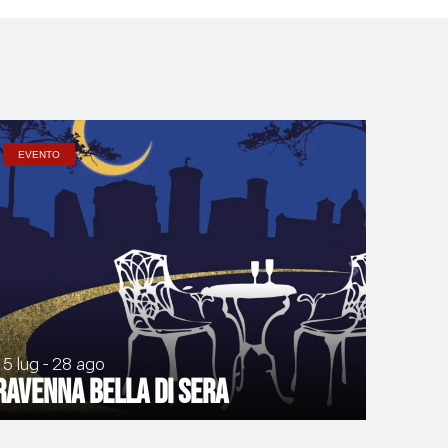
EVENTO
15 lug - 28 ago
Ravenna Bella di Sera