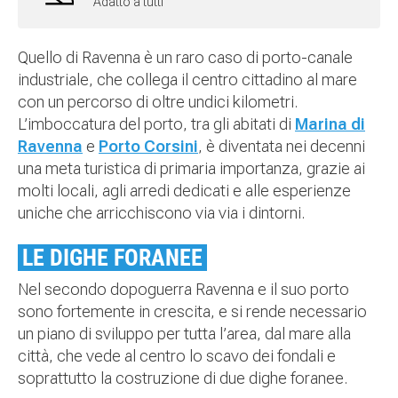
Adatto a tutti
Quello di Ravenna è un raro caso di porto-canale
industriale, che collega il centro cittadino al mare
con un percorso di oltre undici kilometri.
L’imboccatura del porto, tra gli abitati di
Marina di
Ravenna
e
Porto Corsini
, è diventata nei decenni
una meta turistica di primaria importanza, grazie ai
molti locali, agli arredi dedicati e alle esperienze
uniche che arricchiscono via via i dintorni.
LE DIGHE FORANEE
Nel secondo dopoguerra Ravenna e il suo porto
sono fortemente in crescita, e si rende necessario
un piano di sviluppo per tutta l’area, dal mare alla
città, che vede al centro lo scavo dei fondali e
soprattutto la costruzione di due dighe foranee.