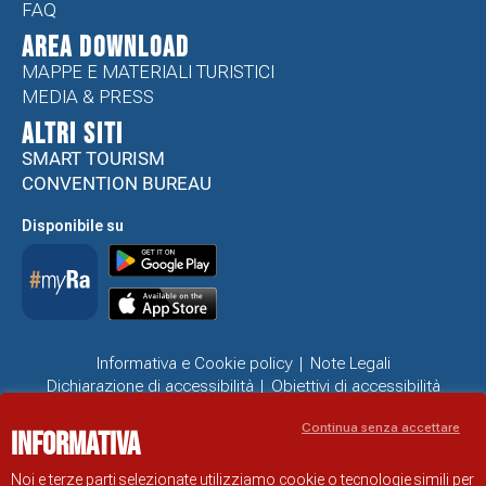
FAQ
Area Download
MAPPE E MATERIALI TURISTICI
MEDIA & PRESS
ALTRI SITI
SMART TOURISM
CONVENTION BUREAU
Disponibile su
Informativa e Cookie policy
Note Legali
Dichiarazione di accessibilità
Obiettivi di accessibilità
Problemi di accessibilità
Continua senza accettare
Informativa
SITO UFFICIALE DI INFORMAZIONE TURISTICA DI RAVENNA
© COMUNE DI RAVENNA
Noi e terze parti selezionate utilizziamo cookie o tecnologie simili per