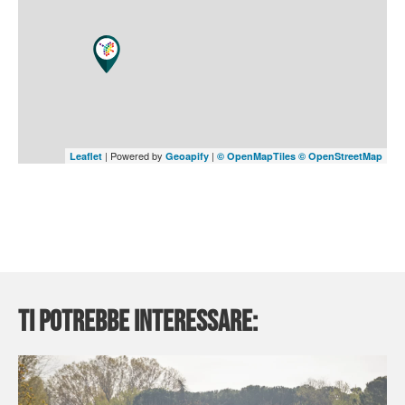
| Powered by
|
Leaflet
Geoapify
© OpenMapTiles
© OpenStreetMap
Ti potrebbe interessare: