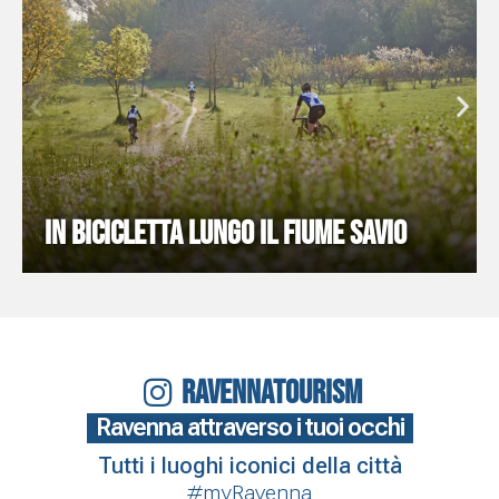
IN BICICLETTA LUNGO IL FIUME SAVIO
RAVENNATOURISM
Ravenna attraverso i tuoi occhi
Tutti i luoghi iconici della città
#myRavenna