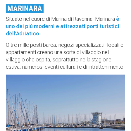
MARINARA
Situato nel cuore di Marina di Ravenna, Marinara
è
uno dei più moderni e attrezzati porti turistici
dell’Adriatico
.
Oltre mille posti barca, negozi specializzati, locali e
appartamenti creano una sorta di villaggio nel
villaggio che ospita, soprattutto nella stagione
estiva, numerosi eventi culturali e di intrattenimento.