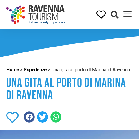
Home
>
Esperienze
>
Una gita al porto di Marina di Ravenna
Una gita al porto di Marina
di Ravenna