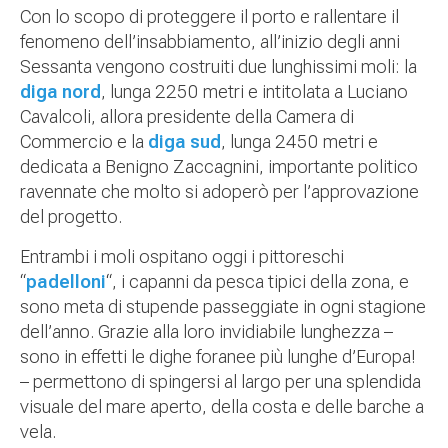
Con lo scopo di proteggere il porto e rallentare il
fenomeno dell’insabbiamento, all’inizio degli anni
Sessanta vengono costruiti due lunghissimi moli: la
diga nord
, lunga 2250 metri e intitolata a Luciano
Cavalcoli, allora presidente della Camera di
Commercio e la
diga sud
, lunga 2450 metri e
dedicata a Benigno Zaccagnini, importante politico
ravennate che molto si adoperò per l’approvazione
del progetto.
Entrambi i moli ospitano oggi i pittoreschi
“
padelloni
“, i capanni da pesca tipici della zona, e
sono meta di stupende passeggiate in ogni stagione
dell’anno. Grazie alla loro invidiabile lunghezza –
sono in effetti le dighe foranee più lunghe d’Europa!
– permettono di spingersi al largo per una splendida
visuale del mare aperto, della costa e delle barche a
vela.