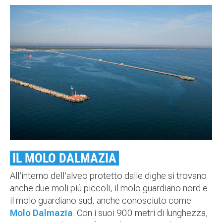
IL MOLO DALMAZIA
All’interno dell’alveo protetto dalle dighe si trovano
anche due moli più piccoli, il molo guardiano nord e
il molo guardiano sud, anche conosciuto come
Molo Dalmazia
. Con i suoi 900 metri di lunghezza,