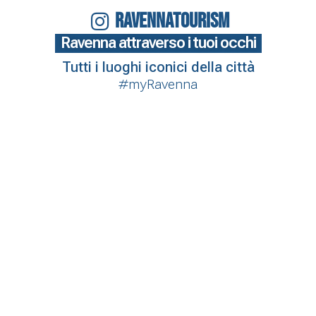
RAVENNATOURISM
Ravenna attraverso i tuoi occhi
Tutti i luoghi iconici della città
#myRavenna