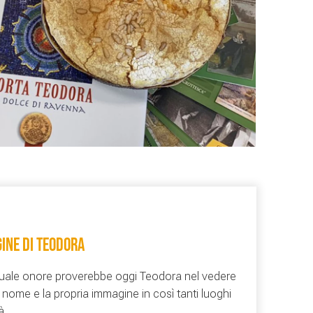
INE DI TEODORA
uale onore proverebbe oggi Teodora nel vedere
o nome e la propria immagine in così tanti luoghi
à.