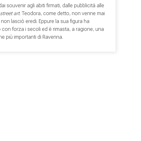
dai souvenir agli abiti firmati, dalle pubblicità alle
street art
. Teodora, come detto, non venne mai
 e non lasciò eredi. Eppure la sua figura ha
 con forza i secoli ed è rimasta, a ragione, una
one più importanti di Ravenna.