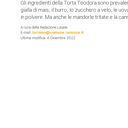
Gli ingredienti della Torta Teodora sono prevalent
gialla di mais, il burro, lo zucchero a velo, le uova i
in polvere. Ma anche le mandorle tritate e la canne
A cura della Redazione Locale.
E-mail:
turismo@comune.ravenna.it
Ultima modifica: 6 Dicembre 2022