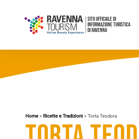
SITO UFFICIALE DI
INFORMAZIONE TURISTICA
DI RAVENNA
Home
>
Ricette e Tradizioni
>
Torta Teodora
Torta Teo