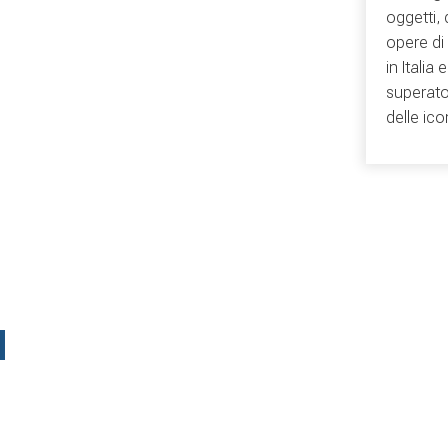
oggetti, 
opere di
in Italia
superato
delle ic