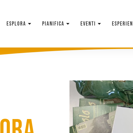
ESPLORA
PIANIFICA
EVENTI
ESPERIE
dora