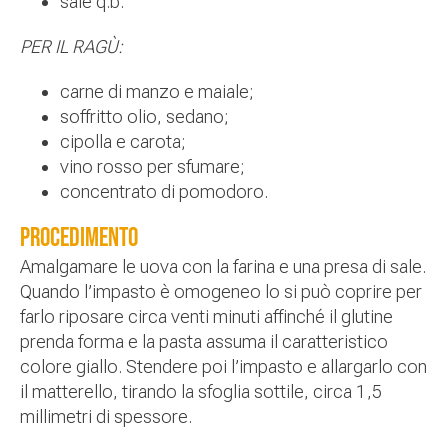
sale q.b.
PER IL RAGÙ:
carne di manzo e maiale;
soffritto olio, sedano;
cipolla e carota;
vino rosso per sfumare;
concentrato di pomodoro.
Procedimento
Amalgamare le uova con la farina e una presa di sale.
Quando l’impasto è omogeneo lo si può coprire per
farlo riposare circa venti minuti affinché il glutine
prenda forma e la pasta assuma il caratteristico
colore giallo. Stendere poi l’impasto e allargarlo con
il matterello, tirando la sfoglia sottile, circa 1,5
millimetri di spessore.