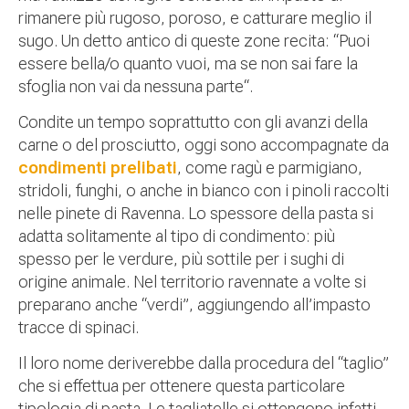
rimanere più rugoso, poroso, e catturare meglio il
sugo. Un detto antico di queste zone recita: “Puoi
essere bella/o quanto vuoi, ma se non sai fare la
sfoglia non vai da nessuna parte“.
Condite un tempo soprattutto con gli avanzi della
carne o del prosciutto, oggi sono accompagnate da
condimenti prelibati
, come ragù e parmigiano,
stridoli, funghi, o anche in bianco con i pinoli raccolti
nelle pinete di Ravenna. Lo spessore della pasta si
adatta solitamente al tipo di condimento: più
spesso per le verdure, più sottile per i sughi di
origine animale. Nel territorio ravennate a volte si
preparano anche “verdi”, aggiungendo all’impasto
tracce di spinaci.
Il loro nome deriverebbe dalla procedura del “taglio”
che si effettua per ottenere questa particolare
tipologia di pasta. Le tagliatelle si ottengono infatti