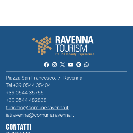
Piazza San Francesco, 7 Ravenna
Tel +39 0544 35404
+39 0544 35755
+39 0544 482838
turismo@comune.ravenna.it
iatravenna@comune.ravenna.it
CONTATTI