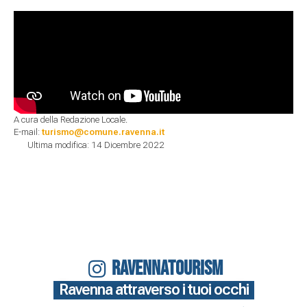
A cura della Redazione Locale.
E-mail:
turismo@comune.ravenna.it
Ultima modifica: 14 Dicembre 2022
RAVENNATOURISM
Ravenna attraverso i tuoi occhi