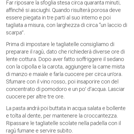
Far riposare la sfoglia stesa circa quaranta minuti,
affinché si asciughi. Quando risulterà porosa deve
essere piegata in tre parti al suo interno e poi
tagliata a misura, con larghezza di circa “un laccio di
scarpa”.
Prima di impostare le tagliatelle consigliamo di
preparare il ragù, dato che richiederà diverse ore di
lente cottura. Dopo aver fatto soffriggere il sedano
con la cipolla e la carota, aggiungere la carne mista
di manzo e maiale e farla cuocere per circa un’ora.
Sfumare con il vino rosso, poi insaporire con del
concentrato di pomodoro e un po’ d’acqua. Lasciar
cuocere per altre tre ore.
La pasta andrà poi buttata in acqua salata e bollente
e tolta al dente, per mantenere la croccantezza.
Ripassare le tagliatelle scolate nella padella con il
ragù fumane e servire subito.