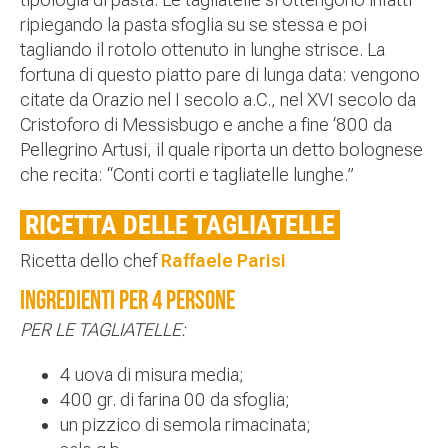
ripiegando la pasta sfoglia su se stessa e poi
tagliando il rotolo ottenuto in lunghe strisce. La
fortuna di questo piatto pare di lunga data: vengono
citate da Orazio nel I secolo a.C., nel XVI secolo da
Cristoforo di Messisbugo e anche a fine ‘800 da
Pellegrino Artusi, il quale riporta un detto bolognese
che recita: “Conti corti e tagliatelle lunghe.”
RICETTA DELLE TAGLIATELLE
Ricetta dello chef
Raffaele Parisi
Ingredienti per 4 persone
PER LE TAGLIATELLE:
4 uova di misura media;
400 gr. di farina 00 da sfoglia;
un pizzico di semola rimacinata;