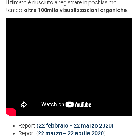
Il filmato è riusciuto a registrare in pochissimo
tempo
oltre 100mila visualizzazioni organiche
.
Report
(22 febbraio – 22 marzo 2020)
Report (
22 marzo – 22 aprile 2020
)