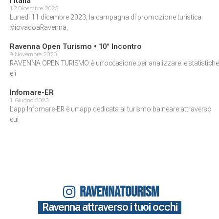
l’Italia
12 Dicembre 2023
Lunedì 11 dicembre 2023, la campagna di promozione turistica
#iovadoaRavenna,
Ravenna Open Turismo • 10° Incontro
9 Novembre 2023
RAVENNA OPEN TURISMO è un’occasione per analizzare le statistiche
e i
Infomare-ER
1 Giugno 2023
L’app Infomare-ER è un’app dedicata al turismo balneare attraverso
cui
RAVENNATOURISM
Ravenna attraverso i tuoi occhi