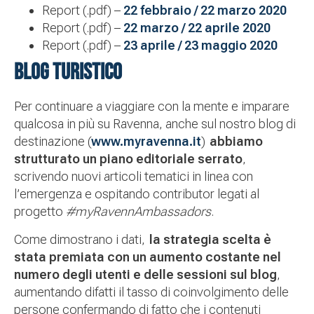
Report (.pdf) –
22 febbraio / 22 marzo 2020
Report (.pdf) –
22 marzo / 22 aprile 2020
Report (.pdf) –
23 aprile / 23 maggio 2020
BLOG TURISTICO
Per continuare a viaggiare con la mente e imparare
qualcosa in più su Ravenna, anche sul nostro blog di
destinazione (
www.myravenna.it
)
abbiamo
strutturato un piano editoriale serrato
,
scrivendo nuovi articoli tematici in linea con
l’emergenza e ospitando contributor legati al
progetto
#myRavennAmbassadors
.
Come dimostrano i dati,
la strategia scelta è
stata premiata con un aumento costante nel
numero degli utenti e delle sessioni sul blog
,
aumentando difatti il tasso di coinvolgimento delle
persone confermando di fatto che i contenuti