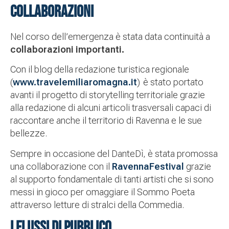
COLLABORAZIONI
Nel corso dell’emergenza è stata data continuità a
collaborazioni importanti.
Con il blog della redazione turistica regionale
(
www.travelemiliaromagna.it
) è stato portato
avanti il progetto di storytelling territoriale grazie
alla redazione di alcuni articoli trasversali capaci di
raccontare anche il territorio di Ravenna e le sue
bellezze.
Sempre in occasione del DanteDì, è stata promossa
una collaborazione con il
RavennaFestival
grazie
al supporto fondamentale di tanti artisti che si sono
messi in gioco per omaggiare il Sommo Poeta
attraverso letture di stralci della Commedia.
I FLUSSI DI PUBBLICO