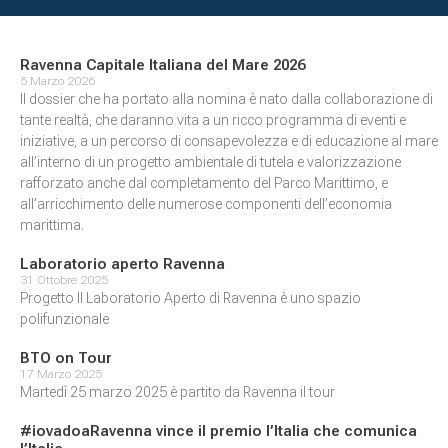
Ravenna Capitale Italiana del Mare 2026
5 Marzo 2026
Il dossier che ha portato alla nomina è nato dalla collaborazione di
tante realtà, che daranno vita a un ricco programma di eventi e
iniziative, a un percorso di consapevolezza e di educazione al mare
all’interno di un progetto ambientale di tutela e valorizzazione
rafforzato anche dal completamento del Parco Marittimo, e
all’arricchimento delle numerose componenti dell’economia
marittima.
Laboratorio aperto Ravenna
31 Ottobre 2025
Progetto Il Laboratorio Aperto di Ravenna è uno spazio
polifunzionale
BTO on Tour
17 Marzo 2025
Martedì 25 marzo 2025 è partito da Ravenna il tour
#iovadoaRavenna vince il premio l’Italia che comunica