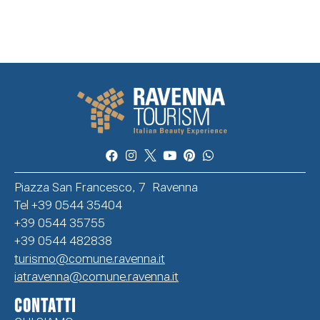
Piazza San Francesco, 7 Ravenna
Tel +39 0544 35404
+39 0544 35755
+39 0544 482838
turismo@comune.ravenna.it
iatravenna@comune.ravenna.it
CONTATTI