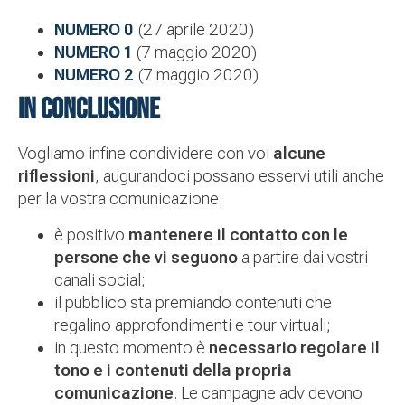
NUMERO 0
(27 aprile 2020)
NUMERO 1
(7 maggio 2020)
NUMERO 2
(7 maggio 2020)
IN CONCLUSIONE
Vogliamo infine condividere con voi
alcune
riflessioni
, augurandoci possano esservi utili anche
per la vostra comunicazione.
è positivo
mantenere il contatto con le
persone che vi seguono
a partire dai vostri
canali social;
il pubblico sta premiando contenuti che
regalino approfondimenti e tour virtuali;
in questo momento è
necessario regolare il
tono e i contenuti della propria
comunicazione
. Le campagne adv devono