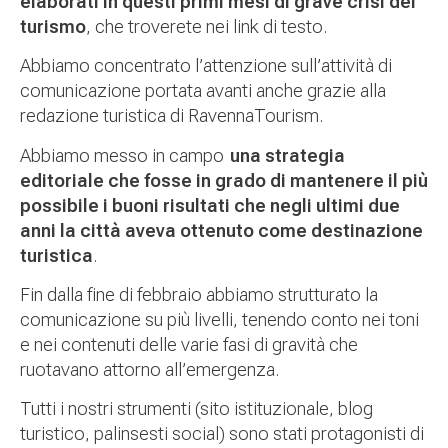
elaborati in questi primi mesi di grave crisi del
turismo
, che troverete nei link di testo.
Abbiamo concentrato l’attenzione sull’attività di
comunicazione portata avanti anche grazie alla
redazione turistica di RavennaTourism.
Abbiamo messo in campo
una strategia
editoriale che fosse in grado di mantenere il più
possibile i buoni risultati che negli ultimi due
anni la città aveva ottenuto come destinazione
turistica
.
Fin dalla fine di febbraio abbiamo strutturato la
comunicazione su più livelli, tenendo conto nei toni
e nei contenuti delle varie fasi di gravità che
ruotavano attorno all’emergenza.
Tutti i nostri strumenti (sito istituzionale, blog
turistico, palinsesti social) sono stati protagonisti di