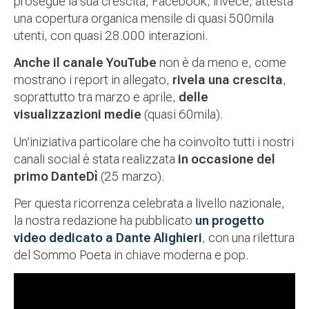
prosegue la sua crescita; Facebook, invece, attesta
una copertura organica mensile di quasi 500mila
utenti, con quasi 28.000 interazioni.
Anche il canale YouTube
non è da meno e, come
mostrano i report in allegato,
rivela una crescita
,
soprattutto tra marzo e aprile,
delle
visualizzazioni medie
(quasi 60mila).
Un’iniziativa particolare che ha coinvolto tutti i nostri
canali social è stata realizzata
in occasione del
primo DanteDì
(25 marzo).
Per questa ricorrenza celebrata a livello nazionale,
la nostra redazione ha pubblicato
un progetto
video dedicato a Dante Alighieri
, con una rilettura
del Sommo Poeta in chiave moderna e pop.