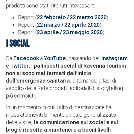
prodotti sono stati ritenuti interessanti.
Report (
22 febbraio / 22 marzo 2020
)
Report (
22 marzo / 22 aprile 2020
)
Report (
23 aprile / 23 maggio 2020
)
I SOCIAL
Da
Facebook
a
YouTube
, passando per
Instagram
e
Twitter
, i
palinsesti social di RavennaTourism
non si sono mai fermati dall’inizio
dell’emergenza sanitaria
, alternando a fasi di
ascolto della Rete progetti editoriali di storytelling
più compiuti.
In un momento in cui il sito di destinazione ha
mostrato inevitabilmente un calo generalizzato
delle visite,
la comunicazione sui social e sul
blog è riuscita a mantenere a buoni livelli