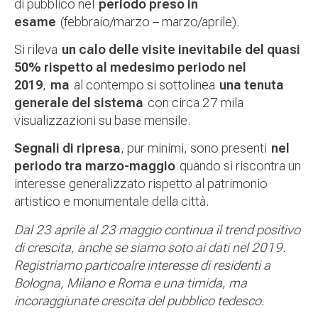
di pubblico nel
periodo preso in
esame
(febbraio/marzo – marzo/aprile).
Si rileva
un calo delle visite inevitabile del quasi
50% rispetto al medesimo periodo nel
2019
,
ma
al contempo si sottolinea
una tenuta
generale del sistema
con circa 27 mila
visualizzazioni su base mensile.
Segnali di ripresa
, pur minimi, sono presenti
nel
periodo tra marzo-maggio
quando si riscontra un
interesse generalizzato rispetto al patrimonio
artistico e monumentale della città.
Dal 23 aprile al 23 maggio continua il trend positivo
di crescita, anche se siamo soto ai dati nel 2019.
Registriamo particoalre interesse di residenti a
Bologna, Milano e Roma e una timida, ma
incoraggiunate crescita del pubblico tedesco.