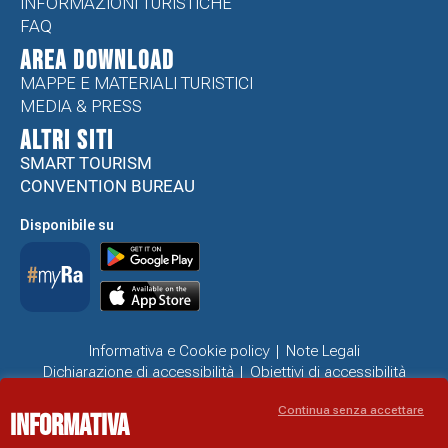
INFORMAZIONI TURISTICHE
FAQ
Area Download
MAPPE E MATERIALI TURISTICI
MEDIA & PRESS
ALTRI SITI
SMART TOURISM
CONVENTION BUREAU
Disponibile su
Informativa e Cookie policy
Note Legali
Dichiarazione di accessibilità
Obiettivi di accessibilità
Problemi di accessibilità
Continua senza accettare
Informativa
SITO UFFICIALE DI INFORMAZIONE TURISTICA DI RAVENNA
© COMUNE DI RAVENNA