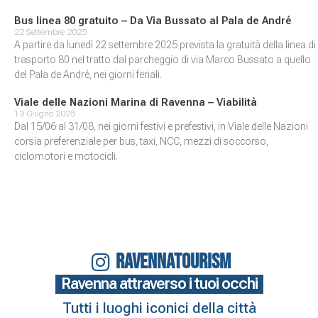
Bus linea 80 gratuito – Da Via Bussato al Pala de André
22 Settembre 2025
A partire da lunedì 22 settembre 2025 prevista la gratuità della linea di
trasporto 80 nel tratto dal parcheggio di via Marco Bussato a quello
del Pala de André, nei giorni feriali.
Viale delle Nazioni Marina di Ravenna – Viabilità
13 Giugno 2025
Dal 15/06 al 31/08, nei giorni festivi e prefestivi, in Viale delle Nazioni
corsia preferenziale per bus, taxi, NCC, mezzi di soccorso,
ciclomotori e motocicli.
RAVENNATOURISM
Ravenna attraverso i tuoi occhi
Tutti i luoghi iconici della città