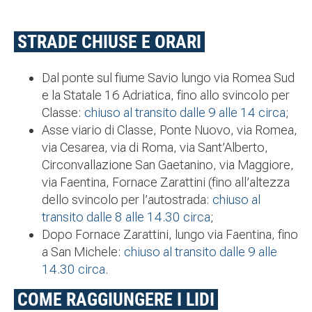
STRADE CHIUSE E ORARI
Dal ponte sul fiume Savio lungo via Romea Sud
e la Statale 16 Adriatica, fino allo svincolo per
Classe:
chiuso al transito dalle 9 alle 14 circa
;
Asse viario di Classe, Ponte Nuovo, via Romea,
via Cesarea, via di Roma, via Sant’Alberto,
Circonvallazione San Gaetanino, via Maggiore,
via Faentina, Fornace Zarattini (fino all’altezza
dello svincolo per l’autostrada:
chiuso al
transito dalle 8 alle 14.30 circa
;
Dopo Fornace Zarattini, lungo via Faentina, fino
a San Michele:
chiuso al transito dalle 9 alle
14.30 circa
.
COME RAGGIUNGERE I LIDI