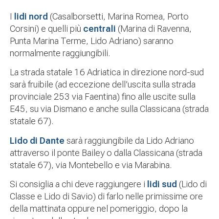
I
lidi nord
(Casalborsetti, Marina Romea, Porto
Corsini) e quelli più
centrali
(Marina di Ravenna,
Punta Marina Terme, Lido Adriano) saranno
normalmente raggiungibili.
La strada statale 16 Adriatica in direzione nord-sud
sarà fruibile (ad eccezione dell’uscita sulla strada
provinciale 253 via Faentina) fino alle uscite sulla
E45, su via Dismano e anche sulla Classicana (strada
statale 67).
Lido di Dante
sarà raggiungibile da Lido Adriano
attraverso il ponte Bailey o dalla Classicana (strada
statale 67), via Montebello e via Marabina.
Si consiglia a chi deve raggiungere i
lidi sud
(Lido di
Classe e Lido di Savio) di farlo nelle primissime ore
della mattinata oppure nel pomeriggio, dopo la