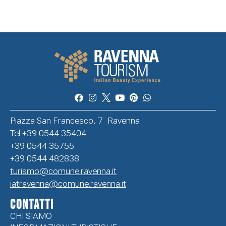
Piazza San Francesco, 7 Ravenna
Tel +39 0544 35404
+39 0544 35755
+39 0544 482838
turismo@comune.ravenna.it
iatravenna@comune.ravenna.it
CONTATTI
CHI SIAMO