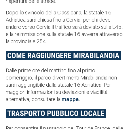
riapertura delle strade.
Dopo lo svincolo della Classicana, la statale 16
Adriatica sarà chiusa fino a Cervia: per chi deve
andare verso Cervia il traffico sarà deviato sulla E45,
e la reimmissione sulla statale 16 avverrà attraverso
la provinciale 254.
COME RAGGIUNGERE MIRABILANDIA
Dalle prime ore del mattino fino al primo
pomeriggio, il parco divertimenti Mirabilandia non
sarà raggiungibile dalla statale 16 Adriatica. Per
maggiori informazioni su deviazioni e viabilità
alternativa, consultare la
mappa
.
TRASPORTO PUBBLICO LOCALE
Per consentire il passaggio del Tour de France, dalle