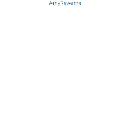
#myRavenna