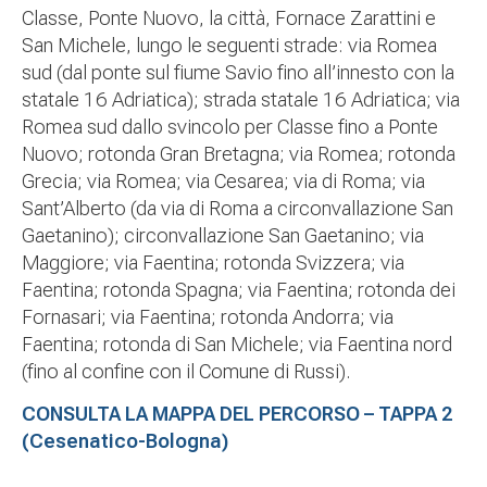
Classe, Ponte Nuovo, la città, Fornace Zarattini e
San Michele, lungo le seguenti strade: via Romea
sud (dal ponte sul fiume Savio fino all’innesto con la
statale 16 Adriatica); strada statale 16 Adriatica; via
Romea sud dallo svincolo per Classe fino a Ponte
Nuovo; rotonda Gran Bretagna; via Romea; rotonda
Grecia; via Romea; via Cesarea; via di Roma; via
Sant’Alberto (da via di Roma a circonvallazione San
Gaetanino); circonvallazione San Gaetanino; via
Maggiore; via Faentina; rotonda Svizzera; via
Faentina; rotonda Spagna; via Faentina; rotonda dei
Fornasari; via Faentina; rotonda Andorra; via
Faentina; rotonda di San Michele; via Faentina nord
(fino al confine con il Comune di Russi).
CONSULTA LA MAPPA DEL PERCORSO – TAPPA 2
(Cesenatico-Bologna)