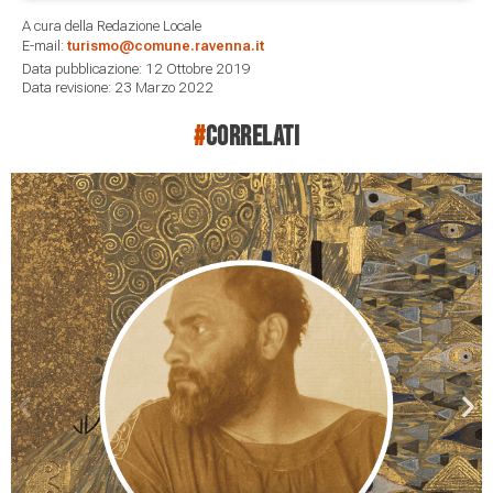
A cura della Redazione Locale
E-mail:
turismo@comune.ravenna.it
Data pubblicazione: 12 Ottobre 2019
Data revisione: 23 Marzo 2022
#
correlati