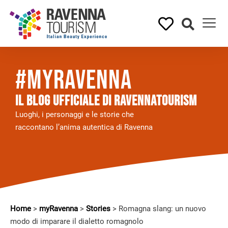
#myRavenna
Il BLOG UFFICIALE DI RAVENNATOURISM
Luoghi, i personaggi e le storie che
raccontano l’anima autentica di Ravenna
Home
>
myRavenna
>
Stories
>
Romagna slang: un nuovo
modo di imparare il dialetto romagnolo