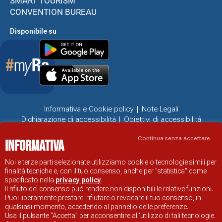
SMART TOURISM
CONVENTION BUREAU
Disponibile su
Informativa e Cookie policy
Note Legali
Dichiarazione di accessibilità
Obiettivi di accessibilità
Problemi di accessibilità
Continua senza accettare
Informativa
SITO UFFICIALE DI INFORMAZIONE TURISTICA DI RAVENNA
© COMUNE DI RAVENNA
Noi e terze parti selezionate utilizziamo cookie o tecnologie simili per
finalità tecniche e, con il tuo consenso, anche per "statistica" come
specificato nella
privacy policy
.
Il rifiuto del consenso può rendere non disponibili le relative funzioni.
Puoi liberamente prestare, rifiutare o revocare il tuo consenso, in
qualsiasi momento, accedendo al pannello delle preferenze.
Usa il pulsante “Accetta” per acconsentire all'utilizzo di tali tecnologie.