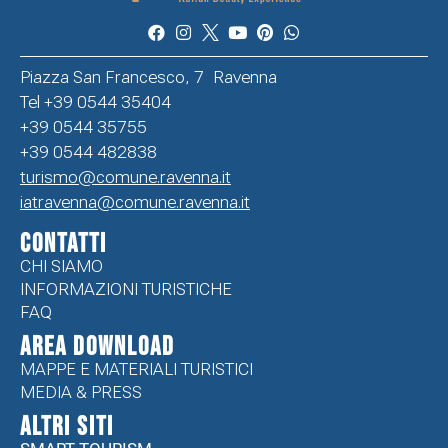
Piazza San Francesco, 7 Ravenna
Tel +39 0544 35404
+39 0544 35755
+39 0544 482838
turismo@comune.ravenna.it
iatravenna@comune.ravenna.it
CONTATTI
CHI SIAMO
INFORMAZIONI TURISTICHE
FAQ
Area Download
MAPPE E MATERIALI TURISTICI
MEDIA & PRESS
ALTRI SITI