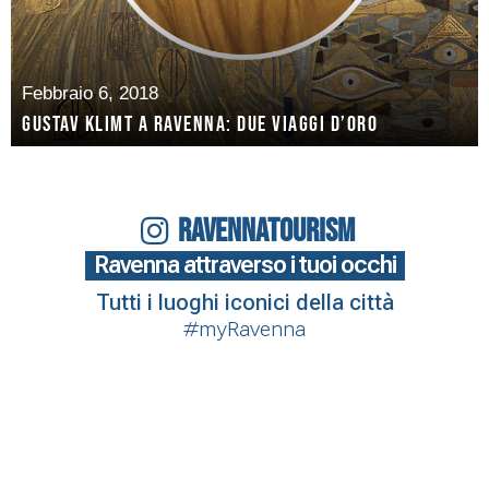
Febbraio 6, 2018
Gustav Klimt a Ravenna: due viaggi d’oro
RAVENNATOURISM
Ravenna attraverso i tuoi occhi
Tutti i luoghi iconici della città
#myRavenna