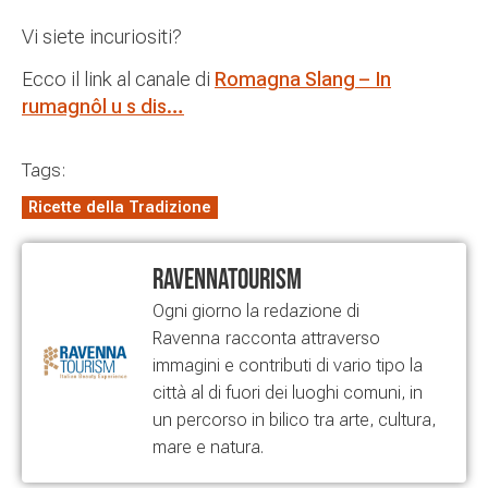
Vi siete incuriositi?
Ecco il link al canale di
Romagna Slang – In
rumagnôl u s dis…
Tags:
Ricette della Tradizione
RavennaTourism
Ogni giorno la redazione di
Ravenna
racconta attraverso
immagini e contributi di vario tipo la
città al di fuori dei luoghi comuni, in
un percorso in bilico tra arte, cultura,
mare e natura.