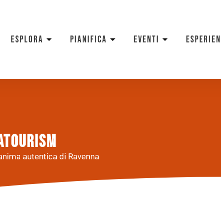
ESPLORA
PIANIFICA
EVENTI
ESPERIE
NATOURISM
’anima autentica di Ravenna