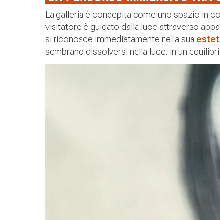
La galleria è concepita come uno spazio in c
visitatore è guidato dalla luce attraverso appar
si riconosce immediatamente nella sua
estet
sembrano dissolversi nella luce, in un equilibr