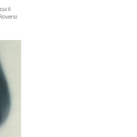
ui il
 Roversi