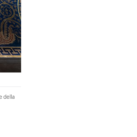
e della