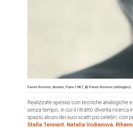
Paolo Roversi, Kirsten, Paris 1987, © Paolo Roversi (dettaglio)
Realizzate spesso con tecniche analogiche e l
senza tempo, in cui il ritratto diventa ricerc
spazio alcuni dei suoi scatti più celebri, con
Stella Tennant
,
Natalia Vodianova
,
Rihan