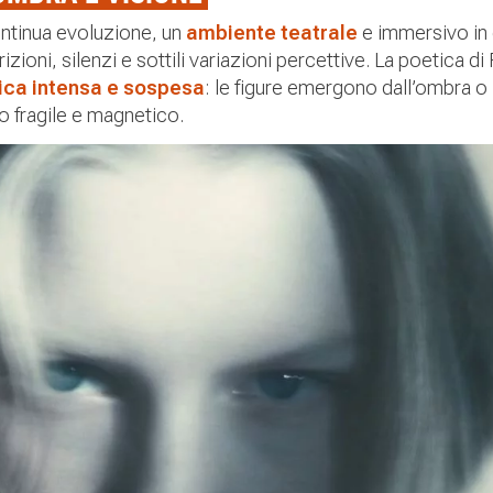
ontinua evoluzione, un
ambiente teatrale
e immersivo in c
izioni, silenzi e sottili variazioni percettive. La poetica di
ica intensa e sospesa
: le figure emergono dall’ombra o
io fragile e magnetico.