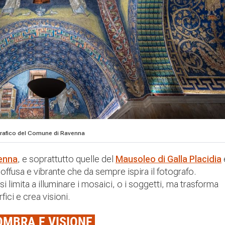
ografico del Comune di Ravenna
enna
, e soprattutto quelle del
Mausoleo di Galla Placidia
 soffusa e vibrante che da sempre ispira il fotografo.
 limita a illuminare i mosaici, o i soggetti, ma trasforma
fici e crea visioni.
OMBRA E VISIONE