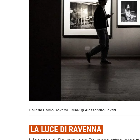
Galleria Paolo Roversi – MAR © Alessandro Levati
LA LUCE DI RAVENNA