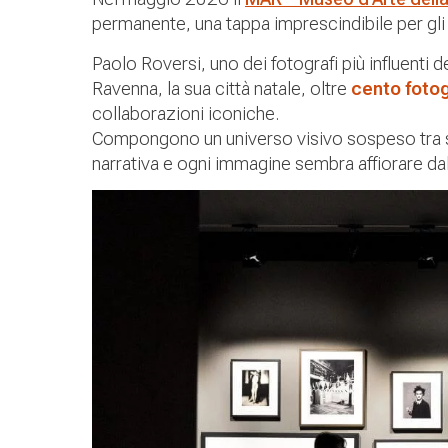
permanente, una tappa imprescindibile per gli a
Paolo Roversi, uno dei fotografi più influenti
Ravenna, la sua città natale, oltre
cento fotog
collaborazioni iconiche.
Compongono un universo visivo sospeso tra so
narrativa e ogni immagine sembra affiorare dal