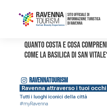
SITO UFFICIALE DI
INFORMAZIONE TURISTICA
DI RAVENNA
Quanto costa e cosa comprende
come la Basilica di San Vitale
RAVENNATOURISM
Ravenna attraverso i tuoi occhi
Tutti i luoghi iconici della città
#myRavenna