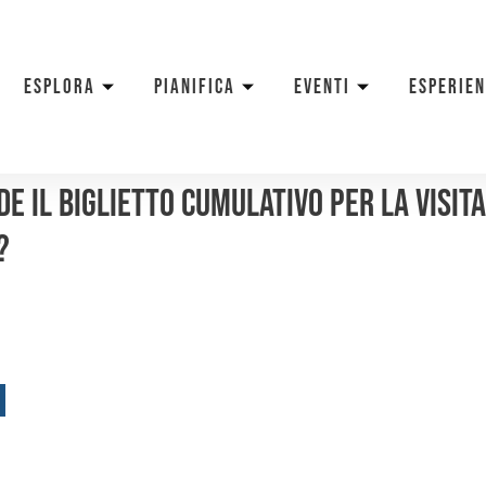
ESPLORA
PIANIFICA
EVENTI
ESPERIE
 il biglietto cumulativo per la visit
?