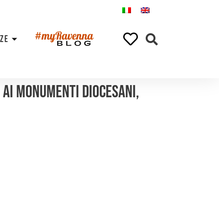
NZE
a ai monumenti diocesani,