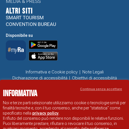
MEDIA & PRESS
ALTRI SITI
SMART TOURISM
CONVENTION BUREAU
Disponibile su
Informativa e Cookie policy
Note Legali
Dichiarazione di accessibilità
Obiettivi di accessibilità
Problemi di accessibilità
Continua senza accettare
Informativa
SITO UFFICIALE DI INFORMAZIONE TURISTICA DI RAVENNA
© COMUNE DI RAVENNA
Noi e terze parti selezionate utilizziamo cookie o tecnologie simili per
finalità tecniche e, con il tuo consenso, anche per "statistica" come
specificato nella
privacy policy
.
Il rifiuto del consenso può rendere non disponibili le relative funzioni.
Puoi liberamente prestare, rifiutare o revocare il tuo consenso, in
qualsiasi momento, accedendo al pannello delle preferenze.