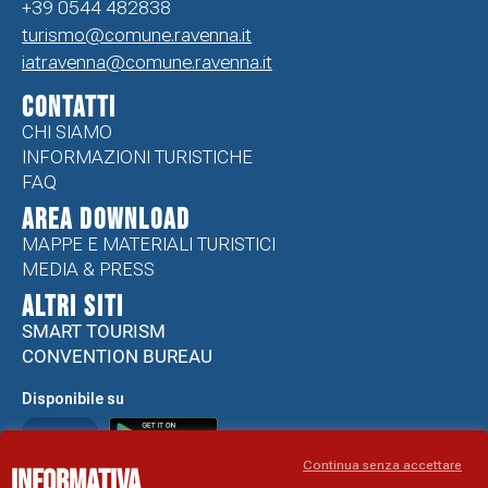
+39 0544 482838
turismo@comune.ravenna.it
iatravenna@comune.ravenna.it
CONTATTI
CHI SIAMO
INFORMAZIONI TURISTICHE
FAQ
Area Download
MAPPE E MATERIALI TURISTICI
MEDIA & PRESS
ALTRI SITI
SMART TOURISM
CONVENTION BUREAU
Disponibile su
Continua senza accettare
Informativa