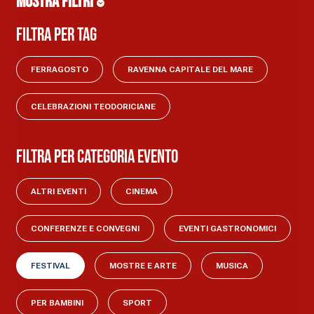
MOSTRA FILTRI
Filtra per tag
FERRAGOSTO
RAVENNA CAPITALE DEL MARE
CELEBRAZIONI TEODORICIANE
Filtra per categoria evento
ALTRI EVENTI
CINEMA
CONFERENZE E CONVEGNI
EVENTI GASTRONOMICI
FESTIVAL
MOSTRE E ARTE
MUSICA
PER BAMBINI
SPORT