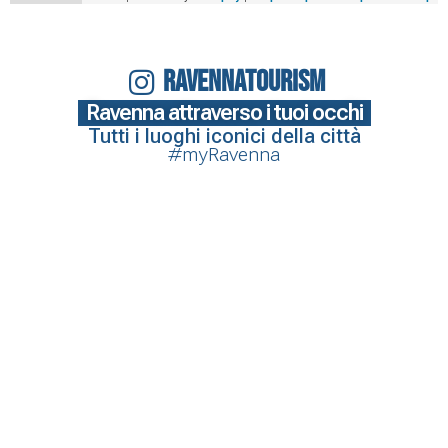
RAVENNATOURISM
Ravenna attraverso i tuoi occhi
Tutti i luoghi iconici della città
#myRavenna