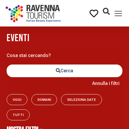
eventi
Cerca
Annulla i filtri
OGGI
DOMANI
SELEZIONA DATE
TUTTI