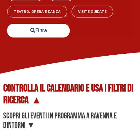
TEATRO, OPERA E DANZA
VISITE GUIDATE
Filtra
Controlla il
CALENDARIO
e usa i
FILTRI DI
RICERCA
▲
Scopri gli eventi in programma a Ravenna e
dintorni ▼