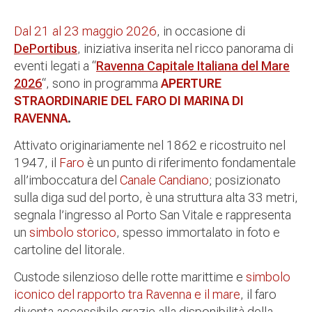
Dal 21 al 23 maggio 2026
, in occasione di
DePortibus
, iniziativa inserita nel ricco panorama di
eventi legati a “
Ravenna Capitale Italiana del Mare
2026
“, sono in programma
APERTURE
STRAORDINARIE DEL FARO DI MARINA DI
RAVENNA
.
Attivato originariamente nel 1862 e ricostruito nel
1947, il
Faro
è un punto di riferimento fondamentale
all’imboccatura del
Canale Candiano
; posizionato
sulla diga sud del porto, è una struttura alta 33 metri,
segnala l’ingresso al Porto San Vitale e rappresenta
un
simbolo storico
, spesso immortalato in foto e
cartoline del litorale.
Custode silenzioso delle rotte marittime e
simbolo
iconico del rapporto tra Ravenna e il mare
, il faro
diventa accessibile grazie alla disponibilità della