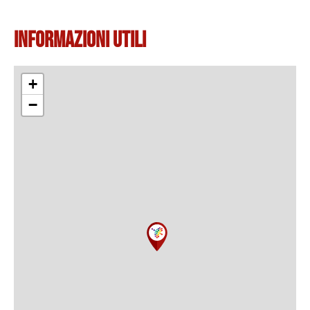
Informazioni Utili
+
−