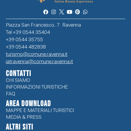
Piazza San Francesco, 7 Ravenna
Tel +39 0544 35404
+39 0544 35755
+39 0544 482838
turismo@comune.ravenna.it
iatravenna@comune.ravenna.it
CONTATTI
CHI SIAMO
INFORMAZIONI TURISTICHE
FAQ
Area Download
MAPPE E MATERIALI TURISTICI
MEDIA & PRESS
ALTRI SITI