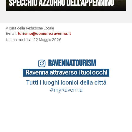
specchio azzurro dell’Appennino
A cura della Redazione Locale
E-mail:
turismo@comune.ravenna.it
Ultima modifica: 22 Maggio 2026
RAVENNATOURISM
Ravenna attraverso i tuoi occhi
Tutti i luoghi iconici della città
#myRavenna