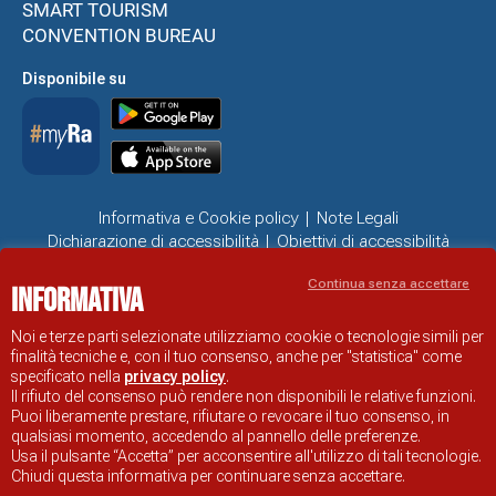
SMART TOURISM
CONVENTION BUREAU
Disponibile su
Informativa e Cookie policy
Note Legali
Dichiarazione di accessibilità
Obiettivi di accessibilità
Problemi di accessibilità
Continua senza accettare
Informativa
SITO UFFICIALE DI INFORMAZIONE TURISTICA DI RAVENNA
© COMUNE DI RAVENNA
Noi e terze parti selezionate utilizziamo cookie o tecnologie simili per
finalità tecniche e, con il tuo consenso, anche per "statistica" come
specificato nella
privacy policy
.
Il rifiuto del consenso può rendere non disponibili le relative funzioni.
Puoi liberamente prestare, rifiutare o revocare il tuo consenso, in
qualsiasi momento, accedendo al pannello delle preferenze.
Usa il pulsante “Accetta” per acconsentire all'utilizzo di tali tecnologie.
Chiudi questa informativa per continuare senza accettare.