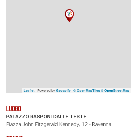
| Powered by
|
Leaflet
Geoapify
© OpenMapTiles
© OpenStreetMap
Luogo
PALAZZO RASPONI DALLE TESTE
Piazza John Fitzgerald Kennedy, 12 - Ravenna