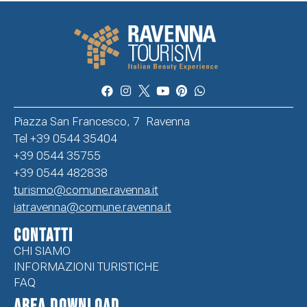
Piazza San Francesco, 7 Ravenna
Tel +39 0544 35404
+39 0544 35755
+39 0544 482838
turismo@comune.ravenna.it
iatravenna@comune.ravenna.it
CONTATTI
CHI SIAMO
INFORMAZIONI TURISTICHE
FAQ
Area Download