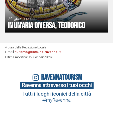
24 giu - 6 set
In un’aria diversa, Teodorico
A cura della Redazione Locale
E-mail:
turismo@comune.ravenna.it
Ultima modifica: 19 Gennaio 2026
RAVENNATOURISM
Ravenna attraverso i tuoi occhi
Tutti i luoghi iconici della città
#myRavenna