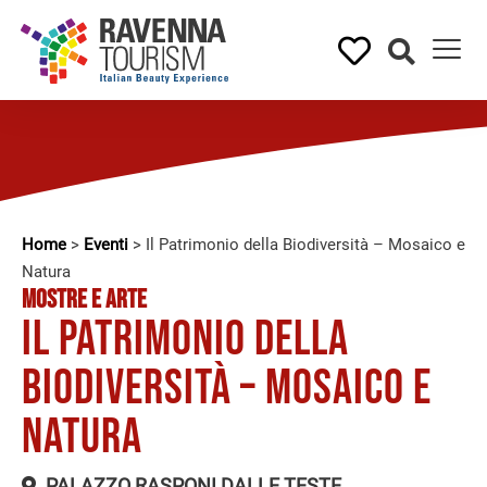
Home
>
Eventi
>
Il Patrimonio della Biodiversità – Mosaico e
Natura
MOSTRE E ARTE
Il Patrimonio della
Biodiversità – Mosaico e
Natura
PALAZZO RASPONI DALLE TESTE