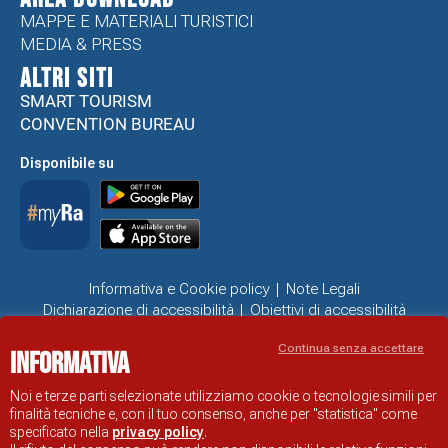
MAPPE E MATERIALI TURISTICI
MEDIA & PRESS
ALTRI SITI
SMART TOURISM
CONVENTION BUREAU
Disponibile su
Informativa e Cookie policy
Note Legali
Dichiarazione di accessibilità
Obiettivi di accessibilità
Problemi di accessibilità
Continua senza accettare
Informativa
SITO UFFICIALE DI INFORMAZIONE TURISTICA DI RAVENNA
© COMUNE DI RAVENNA
Noi e terze parti selezionate utilizziamo cookie o tecnologie simili per
finalità tecniche e, con il tuo consenso, anche per "statistica" come
specificato nella
privacy policy
.