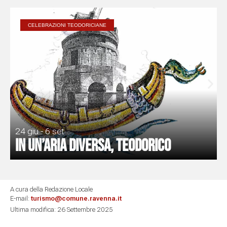
CELEBRAZIONI TEODORICIANE
24 giu - 6 set
In un’aria diversa, Teodorico
A cura della Redazione Locale
E-mail:
turismo@comune.ravenna.it
Ultima modifica: 26 Settembre 2025