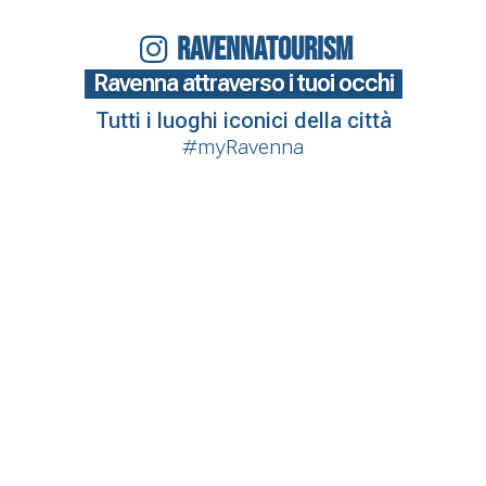
RAVENNATOURISM
Ravenna attraverso i tuoi occhi
Tutti i luoghi iconici della città
#myRavenna