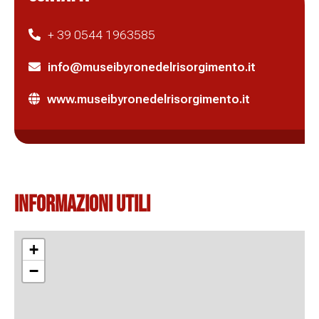
+ 39 0544 1963585
info@museibyronedelrisorgimento.it
www.museibyronedelrisorgimento.it
Informazioni Utili
+
−