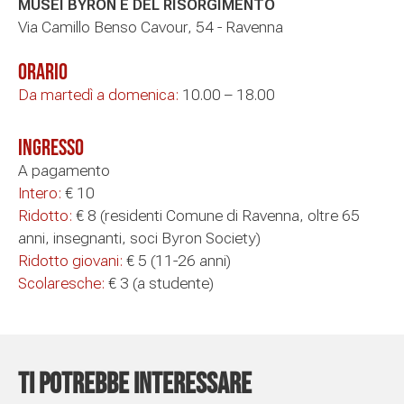
MUSEI BYRON E DEL RISORGIMENTO
Via Camillo Benso Cavour, 54 - Ravenna
Orario
Da martedì a domenica:
10.00 – 18.00
Ingresso
A pagamento
Intero:
€ 10
Ridotto:
€ 8 (residenti Comune di Ravenna, oltre 65
anni, insegnanti, soci Byron Society)
Ridotto giovani:
€ 5 (11-26 anni)
Scolaresche:
€ 3 (a studente)
Ti potrebbe interessare