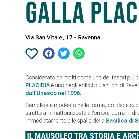
Galla Plac
Via San Vitale, 17 - Ravenna
Considerato da molti come uno dei tesori più pre
PLACIDIA
è uno degli edifici più antichi di Rav
dall’Unesco nel 1996
.
Semplice e modesto nelle forme, colpisce subito
struttura in mattoni posta all’ombra dei rami d
immediatamente alle spalle della
Basilica di S
IL MAUSOLEO TRA STORIA E ARC