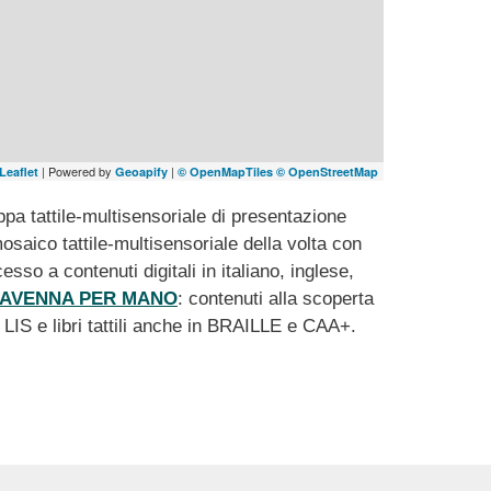
| Powered by
|
Leaflet
Geoapify
© OpenMapTiles
© OpenStreetMap
pa tattile-multisensoriale di presentazione
 mosaico tattile-multisensoriale della volta con
sso a contenuti digitali in italiano, inglese,
AVENNA PER MANO
: contenuti alla scoperta
in LIS e libri tattili anche in BRAILLE e CAA+.