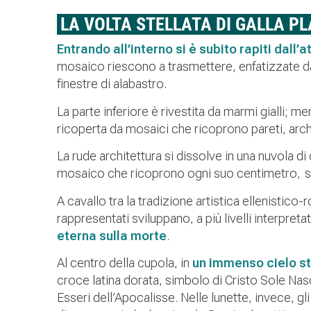
LA VOLTA STELLATA DI GALLA PL
Entrando all’interno si è subito rapiti dal
mosaico riescono a trasmettere, enfatizzate dal
finestre di alabastro.
La parte inferiore è rivestita da marmi gialli; 
ricoperta da mosaici che ricoprono pareti, archi
La rude architettura si dissolve in una nuvola di
mosaico che ricoprono ogni suo centimetro, s
A cavallo tra la tradizione artistica ellenistico-
rappresentati sviluppano, a più livelli interpretat
eterna sulla morte
.
Al centro della cupola, in
un immenso cielo st
croce latina dorata, simbolo di Cristo Sole Nas
Esseri dell’Apocalisse. Nelle lunette, invece, g