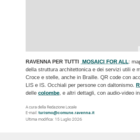
RAVENNA PER TUTTI
MOSAICI FOR ALL
: map
della struttura architettonica e dei servizi utili e
Croce e stelle, anche in Braille. QR code con acce
LIS e IS. Occhiali per persone con daltonismo.
R
delle
colombe
, e altri dettagli, con audio-video 
A cura della Redazione Locale
E-mail:
turismo@comune.ravenna.it
Ultima modifica: 15 Luglio 2026