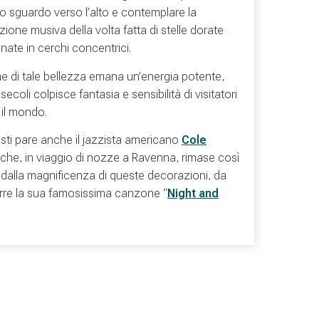
lo sguardo verso l’alto e contemplare la
ione musiva della volta fatta di stelle dorate
nate in cerchi concentrici.
me di tale bellezza emana un’energia potente,
secoli colpisce fantasia e sensibilità di visitatori
o il mondo.
sti pare anche il jazzista americano
Cole
che, in viaggio di nozze a Ravenna, rimase così
 dalla magnificenza di queste decorazioni, da
re la sua famosissima canzone “
Night and