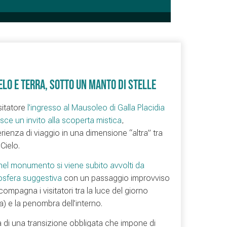
ELO E TERRA, SOTTO UN MANTO DI STELLE
isitatore
l’ingresso al Mausoleo di Galla Placidia
isce un invito alla scoperta mistica
,
rienza di viaggio in una dimensione “altra” tra
Cielo.
 nel monumento si viene subito avvolti da
osfera suggestiva
con un passaggio improvviso
ompagna i visitatori tra la luce del giorno
a) e la penombra dell’interno.
ta di una transizione obbligata che impone di