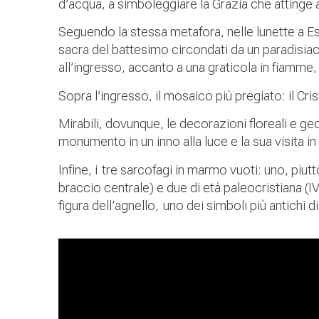
d’acqua, a simboleggiare la Grazia che attinge a
Seguendo la stessa metafora, nelle lunette a Es
sacra del battesimo circondati da un paradisiaco
all’ingresso, accanto a una graticola in fiamme
Sopra l’ingresso, il mosaico più pregiato: il Cr
Mirabili, dovunque, le decorazioni floreali e 
monumento in un inno alla luce e la sua visita in
Infine, i tre sarcofagi in marmo vuoti: uno, piu
braccio centrale) e due di età paleocristiana (I
figura dell’agnello, uno dei simboli più antichi di