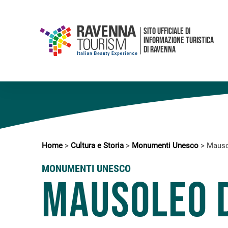
SITO UFFICIALE DI
INFORMAZIONE TURISTICA
DI RAVENNA
Home
>
Cultura e Storia
>
Monumenti Unesco
>
Mausol
MONUMENTI UNESCO
Mausoleo 