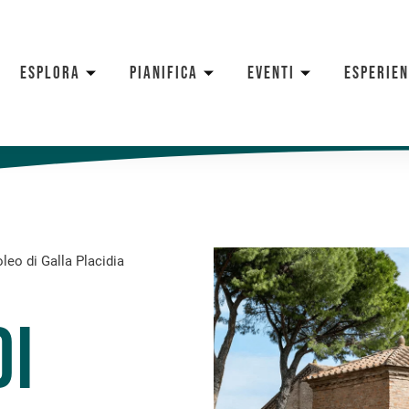
ESPLORA
PIANIFICA
EVENTI
ESPERIE
eo di Galla Placidia
di