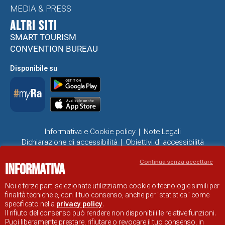
MEDIA & PRESS
ALTRI SITI
SMART TOURISM
CONVENTION BUREAU
Disponibile su
Informativa e Cookie policy
Note Legali
Dichiarazione di accessibilità
Obiettivi di accessibilità
Problemi di accessibilità
Continua senza accettare
Informativa
SITO UFFICIALE DI INFORMAZIONE TURISTICA DI RAVENNA
© COMUNE DI RAVENNA
Noi e terze parti selezionate utilizziamo cookie o tecnologie simili per
finalità tecniche e, con il tuo consenso, anche per "statistica" come
specificato nella
privacy policy
.
Il rifiuto del consenso può rendere non disponibili le relative funzioni.
Puoi liberamente prestare, rifiutare o revocare il tuo consenso, in