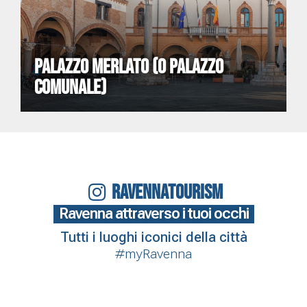
PALAZZO MERLATO (O PALAZZO
COMUNALE)
RAVENNATOURISM
Ravenna attraverso i tuoi occhi
Tutti i luoghi iconici della città
#myRavenna