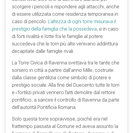
scorgere i pericoli e rispondere agli attacchi, anche
di essere utilizzata come residenza temporanea in
caso di pericolo.
L’altezza di ogni torre misurava il
prestigio della famiglia che la possedeva
, e in caso
di forti rivalità e lotte fra le famiglie al potere
succedeva che le torri più alte venivano addirittura
decapitate dalle famiglie rivali.
La Torre Civica di Ravenna svettava tra le tante che
sorsero in città a partire dall’anno Mille, costruite
dalla classe gentilizia come simbolo di potere e
prestigio sociale. Alla fine del Duecento tutte le torri
e i fortilizi privati vennero fatti demolire dal rettore
pontificio, a sancire il controllo di Ravenna da parte
dell’autorità Pontificia Romana.
Solo questa torre sopravvisse, poiché era nel
frattempo passata al Comune ed aveva assunto la