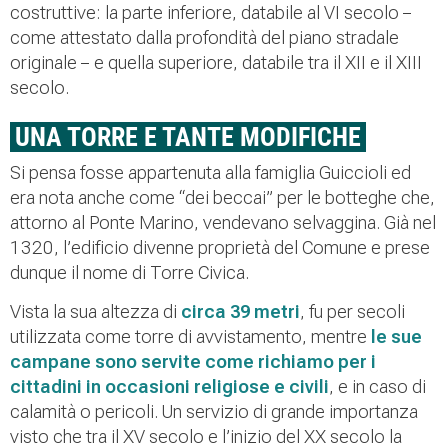
costruttive: la parte inferiore, databile al VI secolo −
come attestato dalla profondità del piano stradale
originale − e quella superiore, databile tra il XII e il XIII
secolo.
UNA TORRE E TANTE MODIFICHE
Si pensa fosse appartenuta alla famiglia Guiccioli ed
era nota anche come “dei beccai” per le botteghe che,
attorno al Ponte Marino, vendevano selvaggina. Già nel
1320, l’edificio divenne proprietà del Comune e prese
dunque il nome di Torre Civica.
Vista la sua altezza di
circa 39 metri
, fu per secoli
utilizzata come torre di avvistamento, mentre
le sue
campane sono servite come richiamo per i
cittadini in occasioni religiose e civili
, e in caso di
calamità o pericoli. Un servizio di grande importanza
visto che tra il XV secolo e l’inizio del XX secolo la