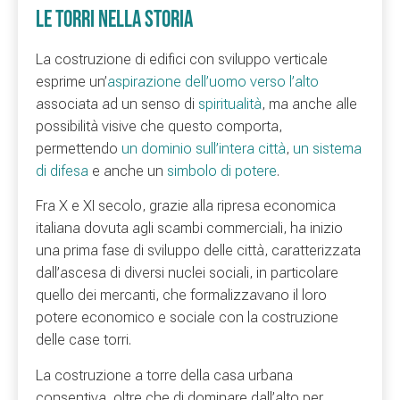
LE TORRI NELLA STORIA
La costruzione di edifici con sviluppo verticale
esprime un’
aspirazione dell’uomo verso l’alto
associata ad un senso di
spiritualità
, ma anche alle
possibilità visive che questo comporta,
permettendo
un dominio sull’intera città
,
un sistema
di difesa
e anche un
simbolo di potere
.
Fra X e XI secolo, grazie alla ripresa economica
italiana dovuta agli scambi commerciali, ha inizio
una prima fase di sviluppo delle città, caratterizzata
dall’ascesa di diversi nuclei sociali, in particolare
quello dei mercanti, che formalizzavano il loro
potere economico e sociale con la costruzione
delle case torri.
La costruzione a torre della casa urbana
consentiva, oltre che di dominare dall’alto per