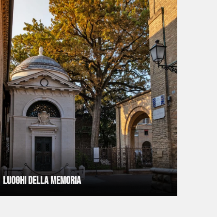
Luoghi della memoria
Monu