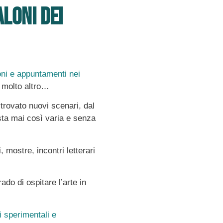
aloni dei
oni e appuntamenti nei
 molto altro…
 trovato nuovi scenari, dal
sta mai così varia e senza
 mostre, incontri letterari
ado di ospitare l’arte in
i sperimentali e