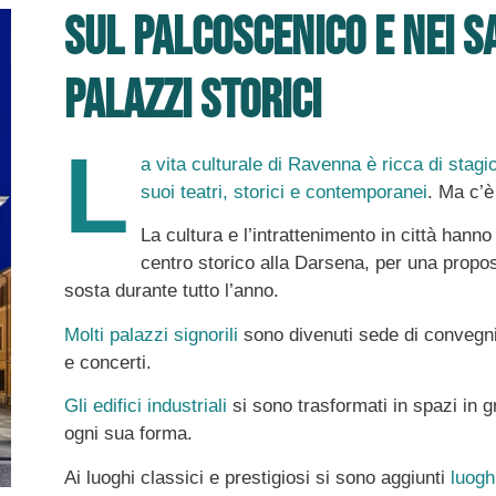
Sul palcoscenico e nei s
palazzi storici
L
a vita culturale di Ravenna è ricca di stagi
suoi teatri, storici e contemporanei
. Ma c’è
La cultura e l’intrattenimento in città hanno
centro storico alla Darsena, per una propo
sosta durante tutto l’anno.
Molti palazzi signorili
sono divenuti sede di convegni,
e concerti.
Gli edifici industriali
si sono trasformati in spazi in gr
ogni sua forma.
Ai luoghi classici e prestigiosi si sono aggiunti
luogh