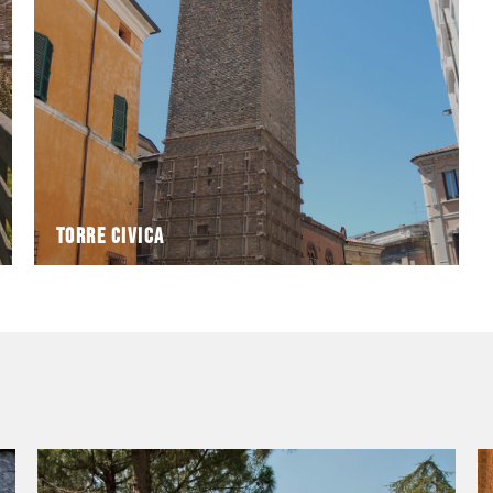
La Torre Civica, eretta nel XII secolo, era stata
Torre Civica
Torre Civica