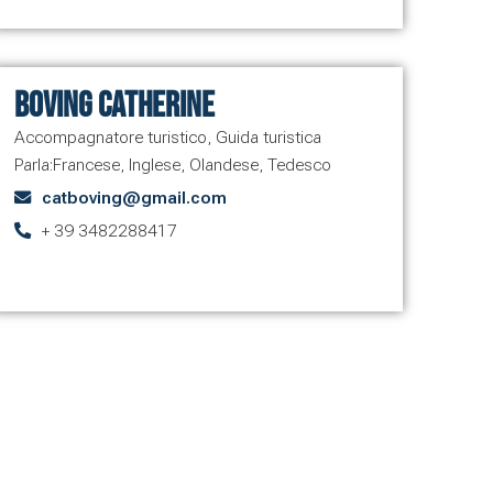
Boving Catherine
Accompagnatore turistico
,
Guida turistica
Parla:
Francese
,
Inglese
,
Olandese
,
Tedesco
catboving@gmail.com
+ 39 3482288417