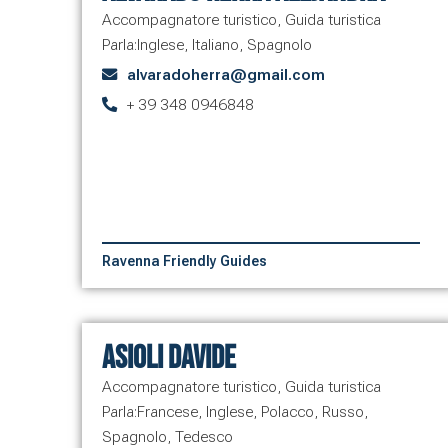
Accompagnatore turistico
,
Guida turistica
Parla:
Inglese
,
Italiano
,
Spagnolo
alvaradoherra@gmail.com
+ 39 348 0946848
Ravenna Friendly Guides
Asioli Davide
Accompagnatore turistico
,
Guida turistica
Parla:
Francese
,
Inglese
,
Polacco
,
Russo
,
Spagnolo
,
Tedesco