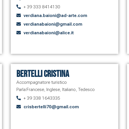
+ 39 333 8414130
verdiana.baioni@ad-arte.com
verdianabaioni@gmail.com
verdianabaioni@alice.it
Bertelli Cristina
Accompagnatore turistico
Parla:
Francese
,
Inglese
,
Italiano
,
Tedesco
+ 39 338 1643335
crisbertelli70@gmail.com