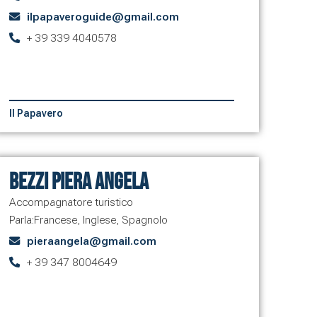
ilpapaveroguide@gmail.com
+ 39 339 4040578
Il Papavero
Bezzi Piera Angela
Accompagnatore turistico
Parla:
Francese
,
Inglese
,
Spagnolo
pieraangela@gmail.com
+ 39 347 8004649