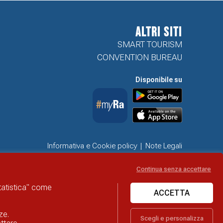
ALTRI SITI
SMART TOURISM
CONVENTION BUREAU
Disponibile su
Informativa e Cookie policy
Note Legali
Dichiarazione di accessibilità
Obiettivi di accessibilità
Continua senza accettare
Problemi di accessibilità
statistica" come
ACCETTA
ze.
Scegli e personalizza