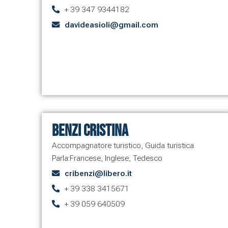
+ 39 347 9344182
davideasioli@gmail.com
Benzi Cristina
Accompagnatore turistico
,
Guida turistica
Parla:
Francese
,
Inglese
,
Tedesco
cribenzi@libero.it
+ 39 338 3415671
+ 39 059 640509