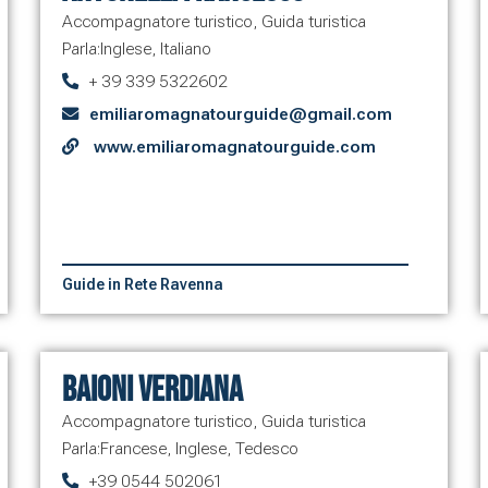
Accompagnatore turistico
,
Guida turistica
Parla:
Inglese
,
Italiano
+ 39 339 5322602
emiliaromagnatourguide@gmail.com
www.emiliaromagnatourguide.com
Guide in Rete Ravenna
Baioni Verdiana
Accompagnatore turistico
,
Guida turistica
Parla:
Francese
,
Inglese
,
Tedesco
+39 0544 502061