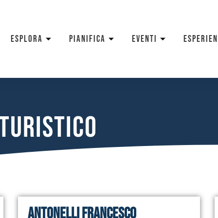
ESPLORA
PIANIFICA
EVENTI
ESPERIE
turistico
Antonelli Francesco