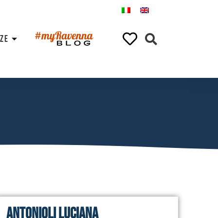
NZE
Antonioli Luciana