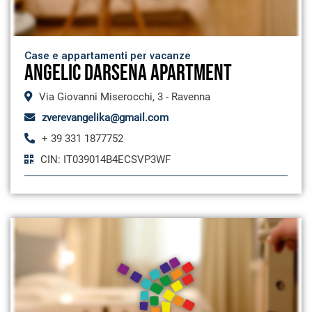
Case e appartamenti per vacanze
ANGELIC DARSENA APARTMENT
Via Giovanni Miserocchi, 3 - Ravenna
zverevangelika@gmail.com
+ 39 331 1877752
CIN: IT039014B4ECSVP3WF