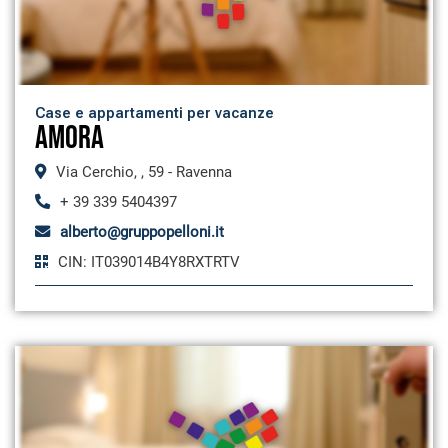
Case e appartamenti per vacanze
AMORA
Via Cerchio, , 59 - Ravenna
+ 39 339 5404397
alberto@gruppopelloni.it
CIN: IT039014B4Y8RXTRTV