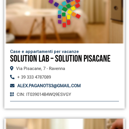
Case e appartamenti per vacanze
SOLUTION LAB – SOLUTION PISACANE
Via Pisacane, 7 - Ravenna
+ 39 333 4787089
ALEX.PAGANOTS3@GMAIL.COM
CIN: IT039014B4WQ9ESVGY