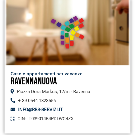
Case e appartamenti per vacanze
RAVENNANUOVA
Piazza Dora Markus, 12/m - Ravenna
+ 39 0544 1823556
INFO@RBS-SERVIZI.IT
CIN: IT039014B4PDLWC4ZX