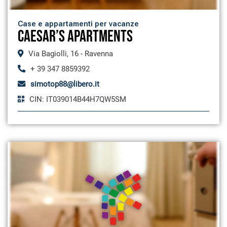
Case e appartamenti per vacanze
CAESAR’S APARTMENTS
Via Bagiolli, 16 - Ravenna
+ 39 347 8859392
simotop88@libero.it
CIN: IT039014B44H7QW5SM