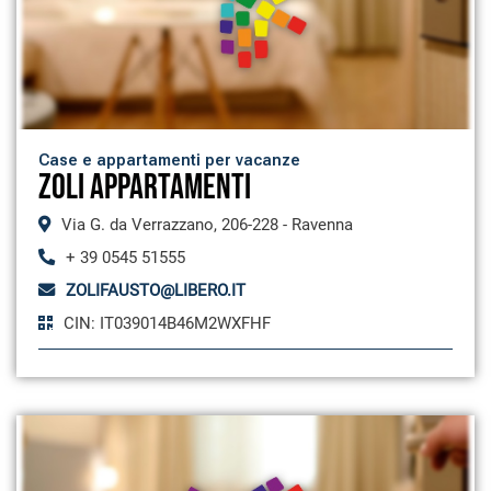
Case e appartamenti per vacanze
ZOLI APPARTAMENTI
Via G. da Verrazzano, 206-228 - Ravenna
+ 39 0545 51555
ZOLIFAUSTO@LIBERO.IT
CIN: IT039014B46M2WXFHF