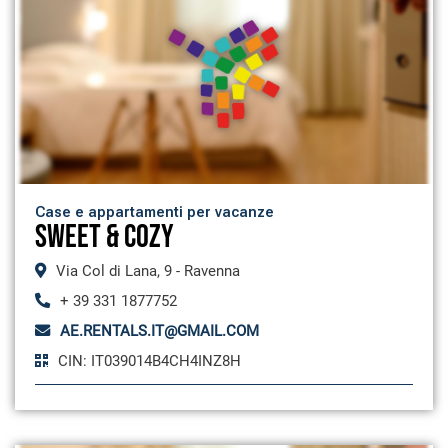
Case e appartamenti per vacanze
SWEET & COZY
Via Col di Lana, 9 - Ravenna
+ 39 331 1877752
AE.RENTALS.IT@GMAIL.COM
CIN: IT039014B4CH4INZ8H