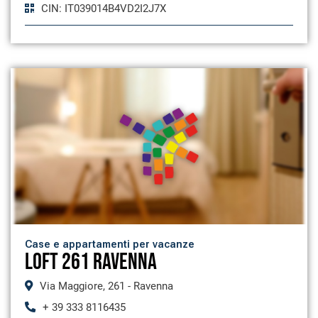
CIN: IT039014B4VD2I2J7X
Case e appartamenti per vacanze
LOFT 261 RAVENNA
Via Maggiore, 261 - Ravenna
+ 39 333 8116435