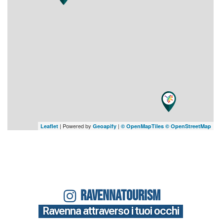
| Powered by
|
Leaflet
Geoapify
© OpenMapTiles
© OpenStreetMap
RAVENNATOURISM
Ravenna attraverso i tuoi occhi