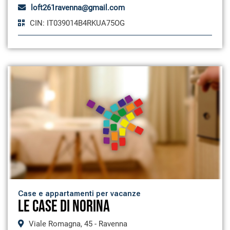
loft261ravenna@gmail.com
CIN: IT039014B4RKUA75OG
Case e appartamenti per vacanze
LE CASE DI NORINA
Viale Romagna, 45 - Ravenna