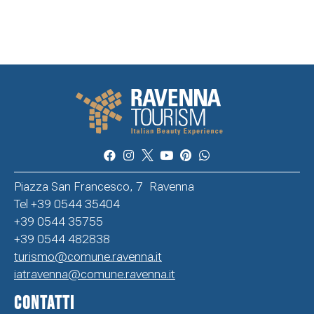
Piazza San Francesco, 7 Ravenna
Tel +39 0544 35404
+39 0544 35755
+39 0544 482838
turismo@comune.ravenna.it
iatravenna@comune.ravenna.it
CONTATTI