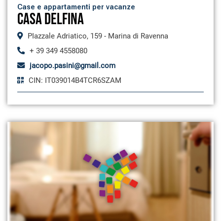
Case e appartamenti per vacanze
CASA DELFINA
PIazzale Adriatico, 159 - Marina di Ravenna
+ 39 349 4558080
jacopo.pasini@gmail.com
CIN: IT039014B4TCR6SZAM