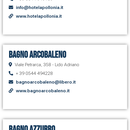
info@hotelapollonia.it
www.hotelapollonia.it
Bagno Arcobaleno
Viale Petrarca, 358 - Lido Adriano
+ 39 0544 494228
bagnoarcobaleno@libero.it
www.bagnoarcobaleno.it
Bagno Azzurro