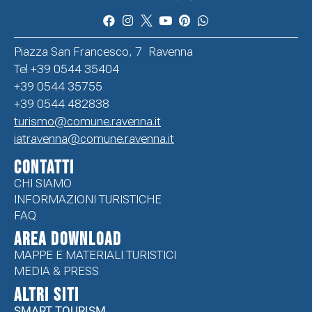
Piazza San Francesco, 7 Ravenna
Tel +39 0544 35404
+39 0544 35755
+39 0544 482838
turismo@comune.ravenna.it
iatravenna@comune.ravenna.it
CONTATTI
CHI SIAMO
INFORMAZIONI TURISTICHE
FAQ
Area Download
MAPPE E MATERIALI TURISTICI
MEDIA & PRESS
ALTRI SITI
SMART TOURISM