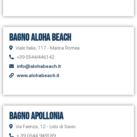
Bagno Aloha Beach
Viale Italia, 117 - Marina Romea
+39 0544/446142
info@alohabeach.it
www.alohabeach.it
Bagno Apollonia
Via Faenza, 12 - Lido di Savio
+ 39 0544 949189