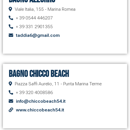
Viale Italia, 155 - Marina Romea
+ 39 0544 446207
+ 39 331 2901355
taddia6@gmail.com
Bagno Chicco Beach
Piazza Saffi Aurelio, 11 - Punta Marina Terme
+ 39 320 4008586
info@chiccobeach54.it
www.chiccobeach54.it