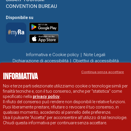
CONVENTION BUREAU
Disponibile su
Informativa e Cookie policy
Note Legali
Dichiarazione di accessibilità
Obiettivi di accessibilità
Problemi di accessibilità
Continua senza accettare
Informativa
SITO UFFICIALE DI INFORMAZIONE TURISTICA DI RAVENNA
© COMUNE DI RAVENNA
Noi e terze parti selezionate utilizziamo cookie o tecnologie simili per
finalità tecniche e, con il tuo consenso, anche per "statistica" come
specificato nella
privacy policy
.
Il rifiuto del consenso può rendere non disponibili le relative funzioni.
Puoi liberamente prestare, rifiutare o revocare il tuo consenso, in
qualsiasi momento, accedendo al pannello delle preferenze.
Usa il pulsante “Accetta” per acconsentire all'utilizzo di tali tecnologie.
Chiudi questa informativa per continuare senza accettare.