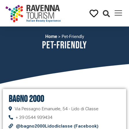
Home
>
Pet-Friendly
Pet-Friendly
Bagno 2000
Via Pessagno Emanuele, 54 - Lido di Classe
+ 39 0544 939434
@bagno2000Lidodiclasse (Facebook)