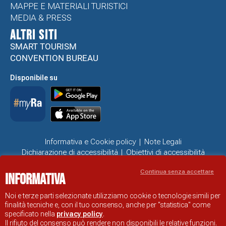
MAPPE E MATERIALI TURISTICI
MEDIA & PRESS
ALTRI SITI
SMART TOURISM
CONVENTION BUREAU
Disponibile su
Informativa e Cookie policy
Note Legali
Dichiarazione di accessibilità
Obiettivi di accessibilità
Problemi di accessibilità
Continua senza accettare
Informativa
SITO UFFICIALE DI INFORMAZIONE TURISTICA DI RAVENNA
© COMUNE DI RAVENNA
Noi e terze parti selezionate utilizziamo cookie o tecnologie simili per
finalità tecniche e, con il tuo consenso, anche per "statistica" come
specificato nella
privacy policy
.
Il rifiuto del consenso può rendere non disponibili le relative funzioni.