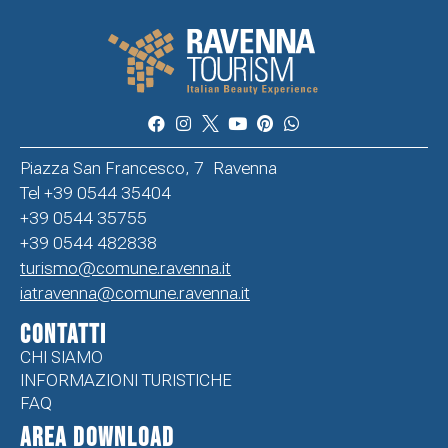
Piazza San Francesco, 7 Ravenna
Tel +39 0544 35404
+39 0544 35755
+39 0544 482838
turismo@comune.ravenna.it
iatravenna@comune.ravenna.it
CONTATTI
CHI SIAMO
INFORMAZIONI TURISTICHE
FAQ
Area Download