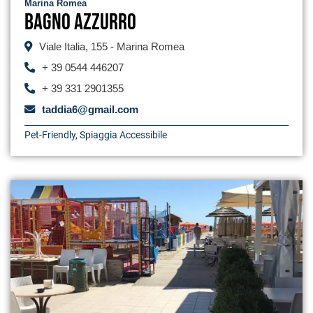
Marina Romea
Bagno Azzurro
Viale Italia, 155 - Marina Romea
+ 39 0544 446207
+ 39 331 2901355
taddia6@gmail.com
Pet-Friendly
,
Spiaggia Accessibile