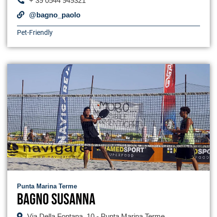
+ 39 0544 949321
@bagno_paolo
Pet-Friendly
Punta Marina Terme
Bagno Susanna
Via Della Fontana, 10 - Punta Marina Terme