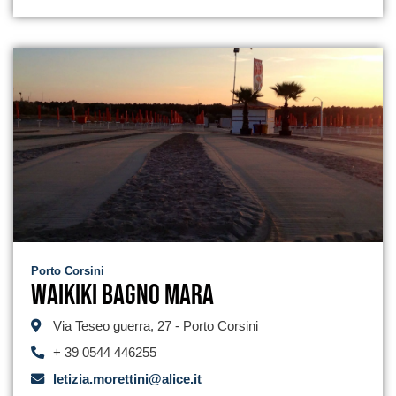
Porto Corsini
Waikiki Bagno Mara
Via Teseo guerra, 27 - Porto Corsini
+ 39 0544 446255
letizia.morettini@alice.it