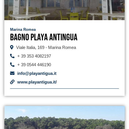
Marina Romea
Bagno Playa Antingua
Viale Italia, 169 - Marina Romea
+ 39 353 4082197
+ 39 0544 446190
info@playantigua.it
www.playantigua.it/