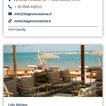
+ 39 0544 439212
info@bagnosusanna.it
www.bagnosusanna.it
Pet-Friendly
Lido Adriano