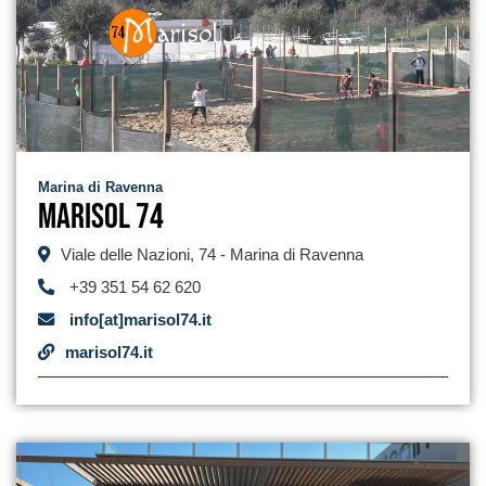
Marina di Ravenna
Marisol 74
Viale delle Nazioni, 74 - Marina di Ravenna
+39 351 54 62 620
info[at]marisol74.it
marisol74.it